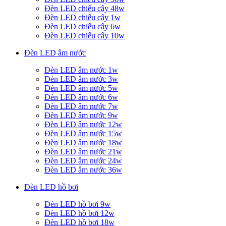
Đèn LED chiếu cây 48w
Đèn LED chiếu cây 1w
Đèn LED chiếu cây 6w
Đèn LED chiếu cây 10w
Đèn LED âm nước
Đèn LED âm nước 1w
Đèn LED âm nước 3w
Đèn LED âm nước 5w
Đèn LED âm nước 6w
Đèn LED âm nước 7w
Đèn LED âm nước 9w
Đèn LED âm nước 12w
Đèn LED âm nước 15w
Đèn LED âm nước 18w
Đèn LED âm nước 21w
Đèn LED âm nước 24w
Đèn LED âm nước 36w
Đèn LED hồ bơi
Đèn LED hồ bơi 9w
Đèn LED hồ bơi 12w
Đèn LED hồ bơi 18w