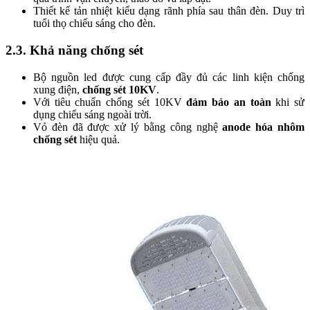
Thiết kế tản nhiệt kiểu dạng rãnh phía sau thân đèn. Duy trì
tuổi thọ chiếu sáng cho đèn.
2.3. Khả năng chống sét
Bộ nguồn led được cung cấp đầy đủ các linh kiện chống
xung điện,
chống sét 10KV
.
Với tiêu chuẩn chống sét 10KV
đảm bảo an toàn
khi sử
dụng chiếu sáng ngoài trời.
Vỏ đèn đã được xử lý bằng công nghệ
anode hóa nhôm
chống sét
hiệu quả.