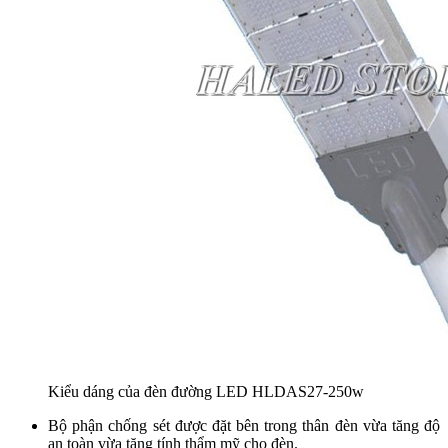
Kiểu dáng của đèn đường LED HLDAS27-250w
Bộ phận chống sét được đặt bên trong thân đèn vừa tăng độ
an toàn vừa tăng tính thẩm mỹ cho đèn.