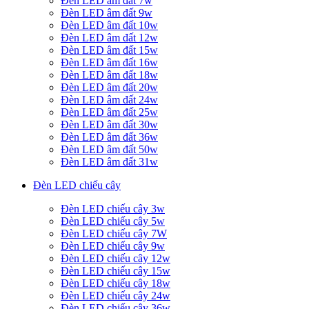
Đèn LED âm đất 7w
Đèn LED âm đất 9w
Đèn LED âm đất 10w
Đèn LED âm đất 12w
Đèn LED âm đất 15w
Đèn LED âm đất 16w
Đèn LED âm đất 18w
Đèn LED âm đất 20w
Đèn LED âm đất 24w
Đèn LED âm đất 25w
Đèn LED âm đất 30w
Đèn LED âm đất 36w
Đèn LED âm đất 50w
Đèn LED âm đất 31w
Đèn LED chiếu cây
Đèn LED chiếu cây 3w
Đèn LED chiếu cây 5w
Đèn LED chiếu cây 7W
Đèn LED chiếu cây 9w
Đèn LED chiếu cây 12w
Đèn LED chiếu cây 15w
Đèn LED chiếu cây 18w
Đèn LED chiếu cây 24w
Đèn LED chiếu cây 36w