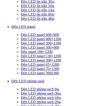
Đèn LED ốp trần 30w
Đèn LED ốp trần 50w
Đèn LED ốp trần 14w
Đèn LED ốp trần 60w
Đèn LED ốp trần 48w
Đèn LED panel
Đèn LED panel 600×600
Đèn LED panel 600×1200
Đèn LED panel 300×1200
Đèn LED panel 300×600
Đèn panel 100×1200
Đèn LED panel 130×1200
Đèn LED panel 200×1200
Đèn LED panel 65×1200
Đèn LED panel 70×1200
Đèn LED panel 300x300
Đèn LED phòng sạch
Đèn LED phòng sạch 9w
Đèn LED phòng sạch 36w
Đèn LED phòng sạch 18w
Đèn LED phòng sạch 20w