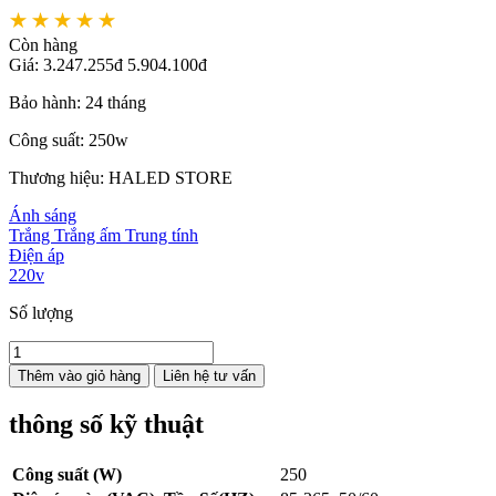
Còn hàng
Giá:
3.247.255đ
5.904.100đ
Bảo hành:
24 tháng
Công suất:
250w
Thương hiệu:
HALED STORE
Ánh sáng
Trắng
Trắng ấm
Trung tính
Điện áp
220v
Số lượng
Thêm vào giỏ hàng
Liên hệ tư vấn
thông số kỹ thuật
Công suất (W)
250