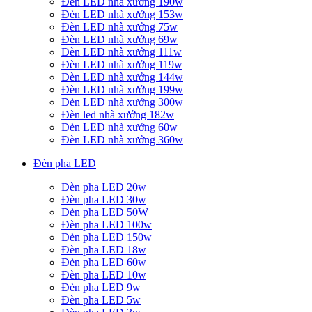
Đèn LED nhà xưởng 190w
Đèn LED nhà xưởng 153w
Đèn LED nhà xưởng 75w
Đèn LED nhà xưởng 69w
Đèn LED nhà xưởng 111w
Đèn LED nhà xưởng 119w
Đèn LED nhà xưởng 144w
Đèn LED nhà xưởng 199w
Đèn LED nhà xưởng 300w
Đèn led nhà xưởng 182w
Đèn LED nhà xưởng 60w
Đèn LED nhà xưởng 360w
Đèn pha LED
Đèn pha LED 20w
Đèn pha LED 30w
Đèn pha LED 50W
Đèn pha LED 100w
Đèn pha LED 150w
Đèn pha LED 18w
Đèn pha LED 60w
Đèn pha LED 10w
Đèn pha LED 9w
Đèn pha LED 5w