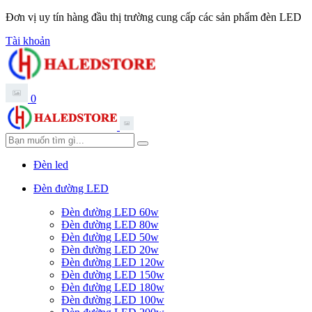
Đơn vị uy tín hàng đầu thị trường cung cấp các sản phẩm đèn LED
Tài khoản
0
Đèn led
Đèn đường LED
Đèn đường LED 60w
Đèn đường LED 80w
Đèn đường LED 50w
Đèn đường LED 20w
Đèn đường LED 120w
Đèn đường LED 150w
Đèn đường LED 180w
Đèn đường LED 100w