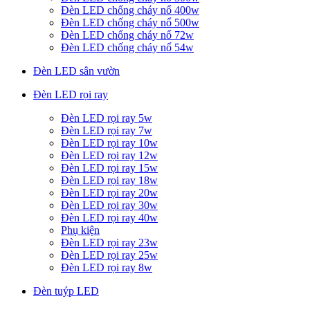
Đèn LED chống cháy nổ 400w
Đèn LED chống cháy nổ 500w
Đèn LED chống cháy nổ 72w
Đèn LED chống cháy nổ 54w
Đèn LED sân vườn
Đèn LED rọi ray
Đèn LED rọi ray 5w
Đèn LED rọi ray 7w
Đèn LED rọi ray 10w
Đèn LED rọi ray 12w
Đèn LED rọi ray 15w
Đèn LED rọi ray 18w
Đèn LED rọi ray 20w
Đèn LED rọi ray 30w
Đèn LED rọi ray 40w
Phụ kiện
Đèn LED rọi ray 23w
Đèn LED rọi ray 25w
Đèn LED rọi ray 8w
Đèn tuýp LED