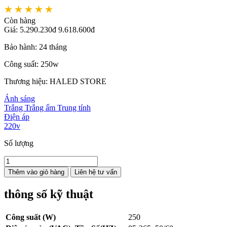
Còn hàng
Giá:
5.290.230đ
9.618.600đ
Bảo hành:
24 tháng
Công suất:
250w
Thương hiệu:
HALED STORE
Ánh sáng
Trắng
Trắng ấm
Trung tính
Điện áp
220v
Số lượng
Thêm vào giỏ hàng
Liên hệ tư vấn
thông số kỹ thuật
Công suất (W)
250