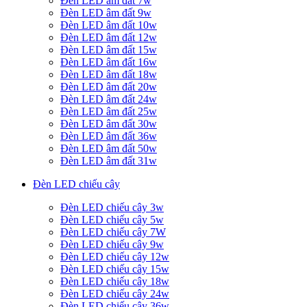
Đèn LED âm đất 7w
Đèn LED âm đất 9w
Đèn LED âm đất 10w
Đèn LED âm đất 12w
Đèn LED âm đất 15w
Đèn LED âm đất 16w
Đèn LED âm đất 18w
Đèn LED âm đất 20w
Đèn LED âm đất 24w
Đèn LED âm đất 25w
Đèn LED âm đất 30w
Đèn LED âm đất 36w
Đèn LED âm đất 50w
Đèn LED âm đất 31w
Đèn LED chiếu cây
Đèn LED chiếu cây 3w
Đèn LED chiếu cây 5w
Đèn LED chiếu cây 7W
Đèn LED chiếu cây 9w
Đèn LED chiếu cây 12w
Đèn LED chiếu cây 15w
Đèn LED chiếu cây 18w
Đèn LED chiếu cây 24w
Đèn LED chiếu cây 36w