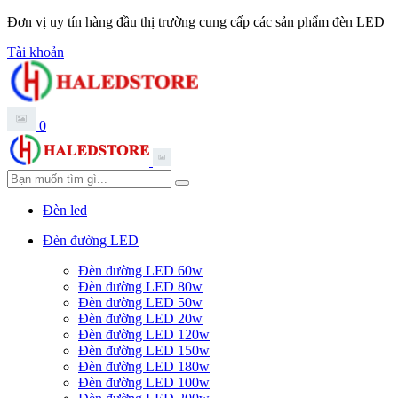
Đơn vị uy tín hàng đầu thị trường cung cấp các sản phẩm đèn LED
Tài khoản
0
Đèn led
Đèn đường LED
Đèn đường LED 60w
Đèn đường LED 80w
Đèn đường LED 50w
Đèn đường LED 20w
Đèn đường LED 120w
Đèn đường LED 150w
Đèn đường LED 180w
Đèn đường LED 100w