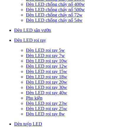
Đèn LED chống cháy nổ 400w
Đèn LED chống cháy nổ 500w
Đèn LED chống cháy nổ 72w
Đèn LED chống cháy nổ 54w
Đèn LED sân vườn
Đèn LED rọi ray
Đèn LED rọi ray 5w
Đèn LED rọi ray 7w
Đèn LED rọi ray 10w
Đèn LED rọi ray 12w
Đèn LED rọi ray 15w
Đèn LED rọi ray 18w
Đèn LED rọi ray 20w
Đèn LED rọi ray 30w
Đèn LED rọi ray 40w
Phụ kiện
Đèn LED rọi ray 23w
Đèn LED rọi ray 25w
Đèn LED rọi ray 8w
Đèn tuýp LED