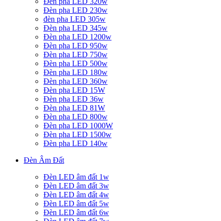
Đèn pha LED 320w
Đèn pha LED 230w
đèn pha LED 305w
Đèn pha LED 345w
Đèn pha LED 1200w
Đèn pha LED 950w
Đèn pha LED 750w
Đèn pha LED 500w
Đèn pha LED 180w
Đèn pha LED 360w
Đèn pha LED 15W
Đèn pha LED 36w
Đèn pha LED 81W
Đèn pha LED 800w
Đèn pha LED 1000W
Đèn pha LED 1500w
Đèn pha LED 140w
Đèn Âm Đất
Đèn LED âm đất 1w
Đèn LED âm đất 3w
Đèn LED âm đất 4w
Đèn LED âm đất 5w
Đèn LED âm đất 6w