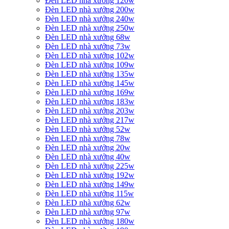
Đèn LED nhà xưởng 120w
Đèn LED nhà xưởng 200w
Đèn LED nhà xưởng 240w
Đèn LED nhà xưởng 250w
Đèn LED nhà xưởng 68w
Đèn LED nhà xưởng 73w
Đèn LED nhà xưởng 102w
Đèn LED nhà xưởng 109w
Đèn LED nhà xưởng 135w
Đèn LED nhà xưởng 145w
Đèn LED nhà xưởng 169w
Đèn LED nhà xưởng 183w
Đèn LED nhà xưởng 203w
Đèn LED nhà xưởng 217w
Đèn LED nhà xưởng 52w
Đèn LED nhà xưởng 78w
Đèn LED nhà xưởng 20w
Đèn LED nhà xưởng 40w
Đèn LED nhà xưởng 225w
Đèn LED nhà xưởng 192w
Đèn LED nhà xưởng 149w
Đèn LED nhà xưởng 115w
Đèn LED nhà xưởng 62w
Đèn LED nhà xưởng 97w
Đèn LED nhà xưởng 180w