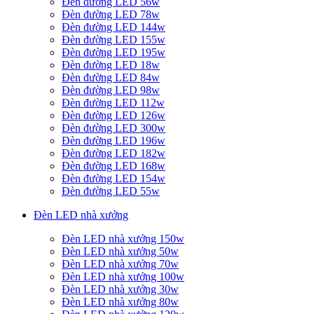
Đèn đường LED 56w
Đèn đường LED 78w
Đèn đường LED 144w
Đèn đường LED 155w
Đèn đường LED 195w
Đèn đường LED 18w
Đèn đường LED 84w
Đèn đường LED 98w
Đèn đường LED 112w
Đèn đường LED 126w
Đèn đường LED 300w
Đèn đường LED 196w
Đèn đường LED 182w
Đèn đường LED 168w
Đèn đường LED 154w
Đèn đường LED 55w
Đèn LED nhà xưởng
Đèn LED nhà xưởng 150w
Đèn LED nhà xưởng 50w
Đèn LED nhà xưởng 70w
Đèn LED nhà xưởng 100w
Đèn LED nhà xưởng 30w
Đèn LED nhà xưởng 80w