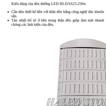
Kiểu dáng của đèn đường LED HLDAS23-250w
Cần đèn thiết kế liền với thân đèn bằng công nghệ đúc khuôn
sẵn.
Tản nhiệt bố trí ở bên trong thân đèn giúp làm mát nhanh
chóng các linh kiện của đèn.