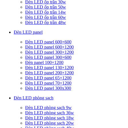
Đèn LED ốp trần 30w
Đèn LED ốp trần 50w
Đèn LED ốp trần 14w
Đèn LED ốp trần 60w
Đèn LED ốp trần 48w
Đèn LED panel
Đèn LED panel 600×600
Đèn LED panel 600×1200
Đèn LED panel 300×1200
Đèn LED panel 300×600
Đèn panel 100×1200
Đèn LED panel 130×1200
Đèn LED panel 200×1200
Đèn LED panel 65×1200
Đèn LED panel 70×1200
Đèn LED panel 300x300
Đèn LED phòng sạch
Đèn LED phòng sạch 9w
Đèn LED phòng sạch 36w
Đèn LED phòng sạch 18w
Đèn LED phòng sạch 20w