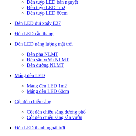
Đèn tuýp LED bán nguyệt
Đèn tuýp LED 1m2
Đèn tuýp LED 60cm
Đèn LED đui xoáy E27
Đèn LED cầu thang
Đèn LED năng lượng mặt trời
Đèn pha NLMT
Đèn sân vườn NLMT
Đèn đường NLMT
Máng đèn LED
Máng đèn LED 1m2
Máng đèn LED 60cm
Cột đèn chiếu sáng
Cột đèn chiếu sáng đường phố
Cột đèn chiếu sáng sân vườn
Đèn LED thanh ngoài trời