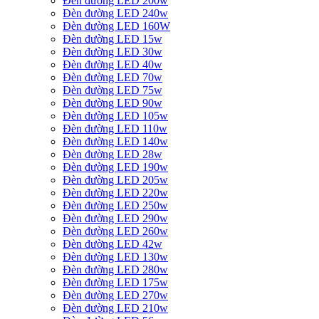
Đèn đường LED 200w
Đèn đường LED 240w
Đèn đường LED 160W
Đèn đường LED 15w
Đèn đường LED 30w
Đèn đường LED 40w
Đèn đường LED 70w
Đèn đường LED 75w
Đèn đường LED 90w
Đèn đường LED 105w
Đèn đường LED 110w
Đèn đường LED 140w
Đèn đường LED 28w
Đèn đường LED 190w
Đèn đường LED 205w
Đèn đường LED 220w
Đèn đường LED 250w
Đèn đường LED 290w
Đèn đường LED 260w
Đèn đường LED 42w
Đèn đường LED 130w
Đèn đường LED 280w
Đèn đường LED 175w
Đèn đường LED 270w
Đèn đường LED 210w