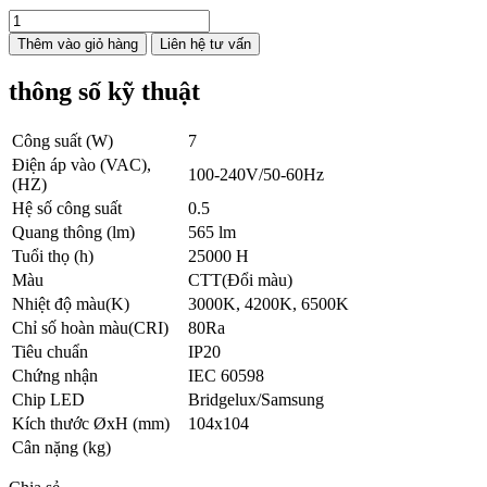
Thêm vào giỏ hàng
Liên hệ tư vấn
thông số kỹ thuật
Công suất (W)
7
Điện áp vào (VAC),
100-240V/50-60Hz
(HZ)
Hệ số công suất
0.5
Quang thông (lm)
565 lm
Tuổi thọ (h)
25000 H
Màu
CTT(Đổi màu)
Nhiệt độ màu(K)
3000K, 4200K, 6500K
Chỉ số hoàn màu(CRI)
80Ra
Tiêu chuẩn
IP20
Chứng nhận
IEC 60598
Chip LED
Bridgelux/Samsung
Kích thước ØxH (mm)
104x104
Cân nặng (kg)