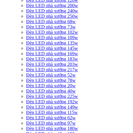
Đèn LED nhà xưởng 120w
Đèn LED nhà xưởng 200w
Đèn LED nhà xưởng 240w
Đèn LED nhà xưởng 250w
Đèn LED nhà xưởng 68w
Đèn LED nhà xưởng 73w
Đèn LED nhà xưởng 102w
Đèn LED nhà xưởng 109w
Đèn LED nhà xưởng 135w
Đèn LED nhà xưởng 145w
Đèn LED nhà xưởng 169w
Đèn LED nhà xưởng 183w
Đèn LED nhà xưởng 203w
Đèn LED nhà xưởng 217w
Đèn LED nhà xưởng 52w
Đèn LED nhà xưởng 78w
Đèn LED nhà xưởng 20w
Đèn LED nhà xưởng 40w
Đèn LED nhà xưởng 225w
Đèn LED nhà xưởng 192w
Đèn LED nhà xưởng 149w
Đèn LED nhà xưởng 115w
Đèn LED nhà xưởng 62w
Đèn LED nhà xưởng 97w
Đèn LED nhà xưởng 180w