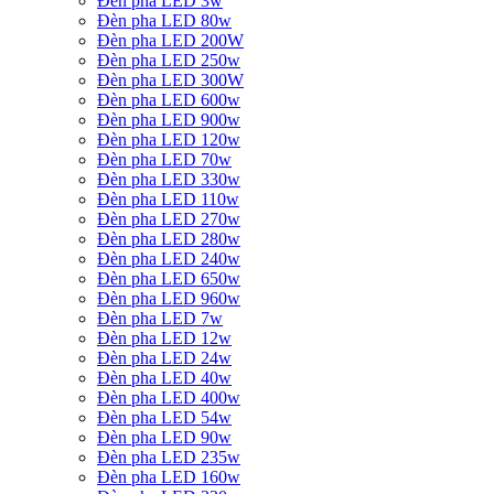
Đèn pha LED 3w
Đèn pha LED 80w
Đèn pha LED 200W
Đèn pha LED 250w
Đèn pha LED 300W
Đèn pha LED 600w
Đèn pha LED 900w
Đèn pha LED 120w
Đèn pha LED 70w
Đèn pha LED 330w
Đèn pha LED 110w
Đèn pha LED 270w
Đèn pha LED 280w
Đèn pha LED 240w
Đèn pha LED 650w
Đèn pha LED 960w
Đèn pha LED 7w
Đèn pha LED 12w
Đèn pha LED 24w
Đèn pha LED 40w
Đèn pha LED 400w
Đèn pha LED 54w
Đèn pha LED 90w
Đèn pha LED 235w
Đèn pha LED 160w