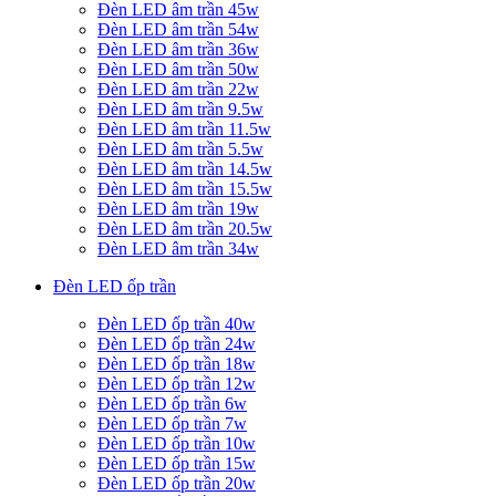
Đèn LED âm trần 45w
Đèn LED âm trần 54w
Đèn LED âm trần 36w
Đèn LED âm trần 50w
Đèn LED âm trần 22w
Đèn LED âm trần 9.5w
Đèn LED âm trần 11.5w
Đèn LED âm trần 5.5w
Đèn LED âm trần 14.5w
Đèn LED âm trần 15.5w
Đèn LED âm trần 19w
Đèn LED âm trần 20.5w
Đèn LED âm trần 34w
Đèn LED ốp trần
Đèn LED ốp trần 40w
Đèn LED ốp trần 24w
Đèn LED ốp trần 18w
Đèn LED ốp trần 12w
Đèn LED ốp trần 6w
Đèn LED ốp trần 7w
Đèn LED ốp trần 10w
Đèn LED ốp trần 15w
Đèn LED ốp trần 20w