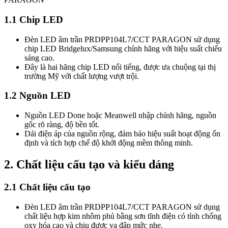
1.1 Chip LED
Đèn LED âm trần PRDPP104L7/CCT PARAGON sử dụng
chip LED Bridgelux/Samsung chính hãng với hiệu suất chiếu
sáng cao.
Đây là hai hãng chip LED nổi tiếng, được ưa chuộng tại thị
trường Mỹ với chất lượng vượt trội.
1.2 Nguồn LED
Nguồn LED Done hoặc Meanwell nhập chính hãng, nguồn
gốc rõ ràng, độ bền tốt.
Dải điện áp của nguồn rộng, đảm bảo hiệu suất hoạt động ổn
định và tích hợp chế độ khởi động mềm thông minh.
2. Chất liệu cấu tạo và kiểu dáng
2.1 Chất liệu cấu tạo
Đèn LED âm trần PRDPP104L7/CCT PARAGON sử dụng
chất liệu hợp kim nhôm phủ bằng sơn tĩnh điện có tính chống
oxy hóa cao và chịu được va đập mức nhẹ.