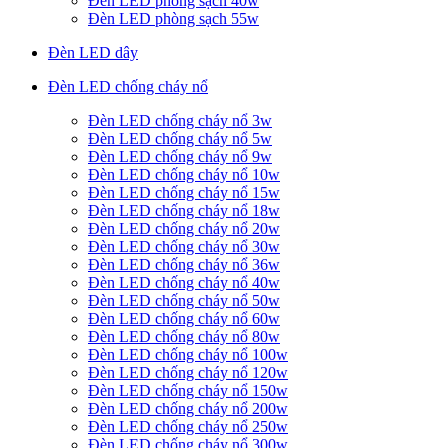
Đèn LED phòng sạch 40w
Đèn LED phòng sạch 55w
Đèn LED dây
Đèn LED chống cháy nổ
Đèn LED chống cháy nổ 3w
Đèn LED chống cháy nổ 5w
Đèn LED chống cháy nổ 9w
Đèn LED chống cháy nổ 10w
Đèn LED chống cháy nổ 15w
Đèn LED chống cháy nổ 18w
Đèn LED chống cháy nổ 20w
Đèn LED chống cháy nổ 30w
Đèn LED chống cháy nổ 36w
Đèn LED chống cháy nổ 40w
Đèn LED chống cháy nổ 50w
Đèn LED chống cháy nổ 60w
Đèn LED chống cháy nổ 80w
Đèn LED chống cháy nổ 100w
Đèn LED chống cháy nổ 120w
Đèn LED chống cháy nổ 150w
Đèn LED chống cháy nổ 200w
Đèn LED chống cháy nổ 250w
Đèn LED chống cháy nổ 300w