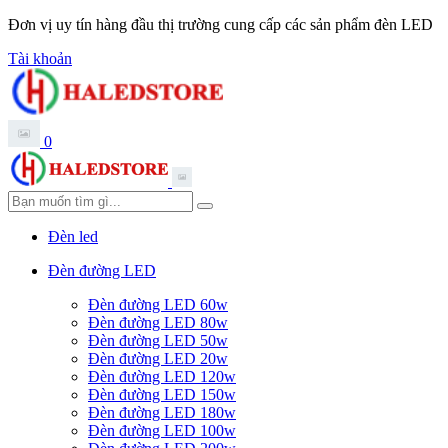
Đơn vị uy tín hàng đầu thị trường cung cấp các sản phẩm đèn LED
Tài khoản
0
Đèn led
Đèn đường LED
Đèn đường LED 60w
Đèn đường LED 80w
Đèn đường LED 50w
Đèn đường LED 20w
Đèn đường LED 120w
Đèn đường LED 150w
Đèn đường LED 180w
Đèn đường LED 100w