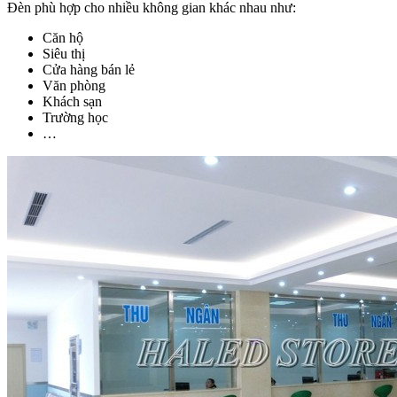
Đèn phù hợp cho nhiều không gian khác nhau như:
Căn hộ
Siêu thị
Cửa hàng bán lẻ
Văn phòng
Khách sạn
Trường học
…