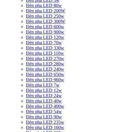
Đèn pha LED 3w
Đèn pha LED 80w
Đèn pha LED 200W
Đèn pha LED 250w
Đèn pha LED 300W
Đèn pha LED 600w
Đèn pha LED 900w
Đèn pha LED 120w
Đèn pha LED 70w
Đèn pha LED 330w
Đèn pha LED 110w
Đèn pha LED 270w
Đèn pha LED 280w
Đèn pha LED 240w
Đèn pha LED 650w
Đèn pha LED 960w
Đèn pha LED 7w
Đèn pha LED 12w
Đèn pha LED 24w
Đèn pha LED 40w
Đèn pha LED 400w
Đèn pha LED 54w
Đèn pha LED 90w
Đèn pha LED 235w
Đèn pha LED 160w