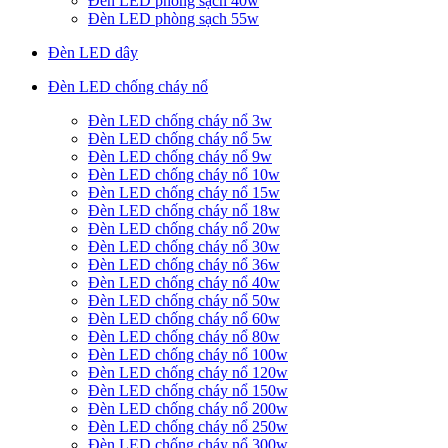
Đèn LED phòng sạch 40w
Đèn LED phòng sạch 55w
Đèn LED dây
Đèn LED chống cháy nổ
Đèn LED chống cháy nổ 3w
Đèn LED chống cháy nổ 5w
Đèn LED chống cháy nổ 9w
Đèn LED chống cháy nổ 10w
Đèn LED chống cháy nổ 15w
Đèn LED chống cháy nổ 18w
Đèn LED chống cháy nổ 20w
Đèn LED chống cháy nổ 30w
Đèn LED chống cháy nổ 36w
Đèn LED chống cháy nổ 40w
Đèn LED chống cháy nổ 50w
Đèn LED chống cháy nổ 60w
Đèn LED chống cháy nổ 80w
Đèn LED chống cháy nổ 100w
Đèn LED chống cháy nổ 120w
Đèn LED chống cháy nổ 150w
Đèn LED chống cháy nổ 200w
Đèn LED chống cháy nổ 250w
Đèn LED chống cháy nổ 300w