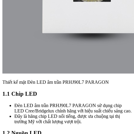
Thiết kế mặt Đèn LED âm trần PRHJ90L7 PARAGON
1.1 Chip LED
Đèn LED âm trần PRHJ90L7 PARAGON sử dụng chip
LED Cree/Bridgelux chính hãng với hiệu suất chiếu sáng cao.
Đây là hãng chip LED nổi tiếng, được ưa chuộng tại thị
trường Mỹ với chất lượng vượt trội.
1.2 Nguồn LED