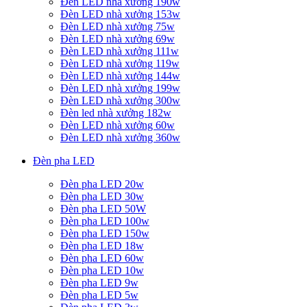
Đèn LED nhà xưởng 190w
Đèn LED nhà xưởng 153w
Đèn LED nhà xưởng 75w
Đèn LED nhà xưởng 69w
Đèn LED nhà xưởng 111w
Đèn LED nhà xưởng 119w
Đèn LED nhà xưởng 144w
Đèn LED nhà xưởng 199w
Đèn LED nhà xưởng 300w
Đèn led nhà xưởng 182w
Đèn LED nhà xưởng 60w
Đèn LED nhà xưởng 360w
Đèn pha LED
Đèn pha LED 20w
Đèn pha LED 30w
Đèn pha LED 50W
Đèn pha LED 100w
Đèn pha LED 150w
Đèn pha LED 18w
Đèn pha LED 60w
Đèn pha LED 10w
Đèn pha LED 9w
Đèn pha LED 5w