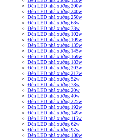
Đèn LED nhà xưởng 120w
Đèn LED nhà xưởng 200w
Đèn LED nhà xưởng 240w
Đèn LED nhà xưởng 250w
Đèn LED nhà xưởng 68w
Đèn LED nhà xưởng 73w
Đèn LED nhà xưởng 102w
Đèn LED nhà xưởng 109w
Đèn LED nhà xưởng 135w
Đèn LED nhà xưởng 145w
Đèn LED nhà xưởng 169w
Đèn LED nhà xưởng 183w
Đèn LED nhà xưởng 203w
Đèn LED nhà xưởng 217w
Đèn LED nhà xưởng 52w
Đèn LED nhà xưởng 78w
Đèn LED nhà xưởng 20w
Đèn LED nhà xưởng 40w
Đèn LED nhà xưởng 225w
Đèn LED nhà xưởng 192w
Đèn LED nhà xưởng 149w
Đèn LED nhà xưởng 115w
Đèn LED nhà xưởng 62w
Đèn LED nhà xưởng 97w
Đèn LED nhà xưởng 180w