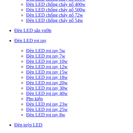
Đèn LED chống cháy nổ 400w
Đèn LED chống cháy nổ 500w
Đèn LED chống cháy nổ 72w
Đèn LED chống cháy nổ 54w
Đèn LED sân vườn
Đèn LED rọi ray
Đèn LED rọi ray 5w
Đèn LED rọi ray 7w
Đèn LED rọi ray 10w
Đèn LED rọi ray 12w
Đèn LED rọi ray 15w
Đèn LED rọi ray 18w
Đèn LED rọi ray 20w
Đèn LED rọi ray 30w
Đèn LED rọi ray 40w
Phụ kiện
Đèn LED rọi ray 23w
Đèn LED rọi ray 25w
Đèn LED rọi ray 8w
Đèn tuýp LED