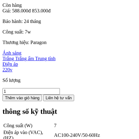
Còn hàng
Giá:
588.000đ
853.000đ
Bảo hành:
24 tháng
Công suất:
7w
Thương hiệu:
Paragon
Ánh sáng
Trắng
Trắng ấm
Trung tính
Điện áp
220v
Số lượng
Thêm vào giỏ hàng
Liên hệ tư vấn
thông số kỹ thuật
Công suất (W)
7
Điện áp vào (VAC),
AC100-240V/50-60Hz
(HZ)