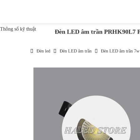
Thông số kỹ thuật
Đèn LED âm trần PRHK90L7
Đèn led
Đèn LED âm trần
Đèn LED âm trần 7w