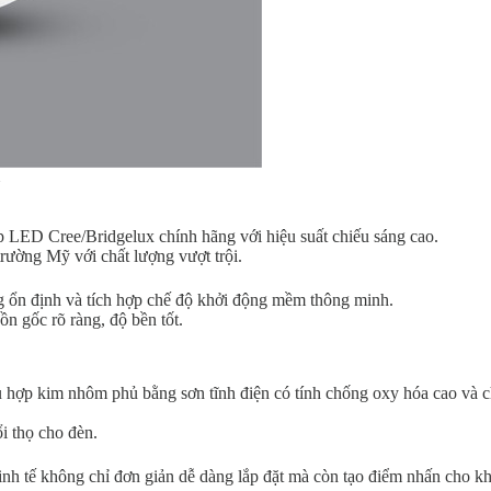
N
 Cree/Bridgelux chính hãng với hiệu suất chiếu sáng cao.
trường Mỹ với chất lượng vượt trội.
g ổn định và tích hợp chế độ khởi động mềm thông minh.
 gốc rõ ràng, độ bền tốt.
 kim nhôm phủ bằng sơn tĩnh điện có tính chống oxy hóa cao và c
ổi thọ cho đèn.
tinh tế không chỉ đơn giản dễ dàng lắp đặt mà còn tạo điểm nhấn cho k