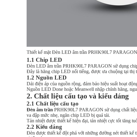
Thiết kế mặt Đèn LED âm trần PRHK90L7 PARAGO
1.1 Chip LED
Đèn LED âm trần PRHK90L7 PARAGON sử dụng chip LED
Đây là hãng chip LED nổi tiếng, được ưa chuộng tại thị 
1.2 Nguồn LED
Dải điện áp của nguồn rộng, đảm bảo hiệu suất hoạt độn
Nguồn LED Done hoặc Meanwell nhập chính hãng, nguồn
2. Chất liệu cấu tạo và kiểu dáng
2.1 Chất liệu cấu tạo
Đèn âm trần
PRHK90L7 PARAGON sử dụng chất liệu hợp
va đập mức nhẹ, ngăn chip LED bị quá tải.
Tản nhiệt được thiết kế hiện đại, tản nhiệt cực tốt tăng tu
2.2 Kiểu dáng
Đèn được thiết kế đột phá với những đường nét thiết kế 