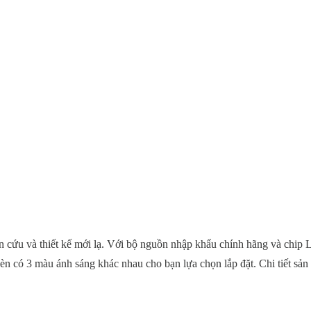
 cứu và thiết kế mới lạ. Với bộ nguồn nhập khẩu chính hãng và chip 
èn có 3 màu ánh sáng khác nhau cho bạn lựa chọn lắp đặt. Chi tiết sản