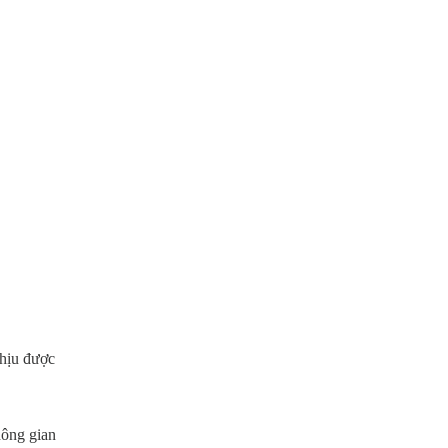
hịu được
hông gian