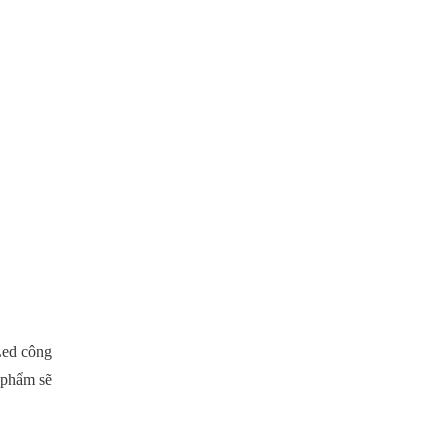
Led công
 phẩm sẽ