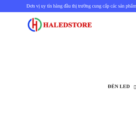
Đơn vị uy tín hàng đầu thị trường cung cấp các sản ph
ĐÈN LED