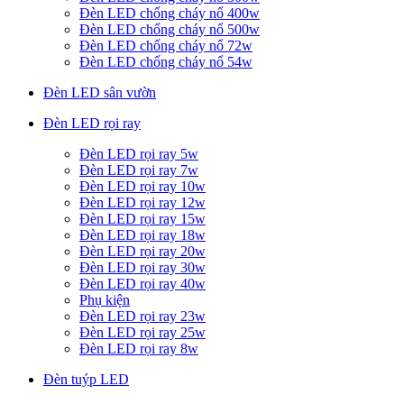
Đèn LED chống cháy nổ 400w
Đèn LED chống cháy nổ 500w
Đèn LED chống cháy nổ 72w
Đèn LED chống cháy nổ 54w
Đèn LED sân vườn
Đèn LED rọi ray
Đèn LED rọi ray 5w
Đèn LED rọi ray 7w
Đèn LED rọi ray 10w
Đèn LED rọi ray 12w
Đèn LED rọi ray 15w
Đèn LED rọi ray 18w
Đèn LED rọi ray 20w
Đèn LED rọi ray 30w
Đèn LED rọi ray 40w
Phụ kiện
Đèn LED rọi ray 23w
Đèn LED rọi ray 25w
Đèn LED rọi ray 8w
Đèn tuýp LED