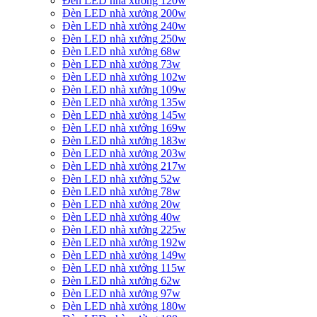
Đèn LED nhà xưởng 120w
Đèn LED nhà xưởng 200w
Đèn LED nhà xưởng 240w
Đèn LED nhà xưởng 250w
Đèn LED nhà xưởng 68w
Đèn LED nhà xưởng 73w
Đèn LED nhà xưởng 102w
Đèn LED nhà xưởng 109w
Đèn LED nhà xưởng 135w
Đèn LED nhà xưởng 145w
Đèn LED nhà xưởng 169w
Đèn LED nhà xưởng 183w
Đèn LED nhà xưởng 203w
Đèn LED nhà xưởng 217w
Đèn LED nhà xưởng 52w
Đèn LED nhà xưởng 78w
Đèn LED nhà xưởng 20w
Đèn LED nhà xưởng 40w
Đèn LED nhà xưởng 225w
Đèn LED nhà xưởng 192w
Đèn LED nhà xưởng 149w
Đèn LED nhà xưởng 115w
Đèn LED nhà xưởng 62w
Đèn LED nhà xưởng 97w
Đèn LED nhà xưởng 180w