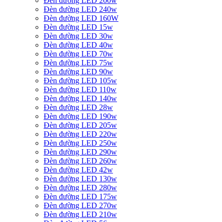
Đèn đường LED 200w
Đèn đường LED 240w
Đèn đường LED 160W
Đèn đường LED 15w
Đèn đường LED 30w
Đèn đường LED 40w
Đèn đường LED 70w
Đèn đường LED 75w
Đèn đường LED 90w
Đèn đường LED 105w
Đèn đường LED 110w
Đèn đường LED 140w
Đèn đường LED 28w
Đèn đường LED 190w
Đèn đường LED 205w
Đèn đường LED 220w
Đèn đường LED 250w
Đèn đường LED 290w
Đèn đường LED 260w
Đèn đường LED 42w
Đèn đường LED 130w
Đèn đường LED 280w
Đèn đường LED 175w
Đèn đường LED 270w
Đèn đường LED 210w