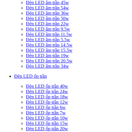
Đèn LED âm trần 45w
Đèn LED âm trần 54w
Đèn LED âm trần 36w
Đèn LED âm trần 50w
Đèn LED âm trần 22w
Đèn LED âm trần 9.5w
Đèn LED âm trần 11.5w
Đèn LED âm trần 5.5w
Đèn LED âm trần 14.5w
Đèn LED âm trần 15.5w
Đèn LED âm trần 19w
Đèn LED âm trần 20.5w
Đèn LED âm trần 34w
Đèn LED ốp trần
Đèn LED ốp trần 40w
Đèn LED ốp trần 24w
Đèn LED ốp trần 18w
Đèn LED ốp trần 12w
Đèn LED ốp trần 6w
Đèn LED ốp trần 7w
Đèn LED ốp trần 10w
Đèn LED ốp trần 15w
Đèn LED ốp trần 20w