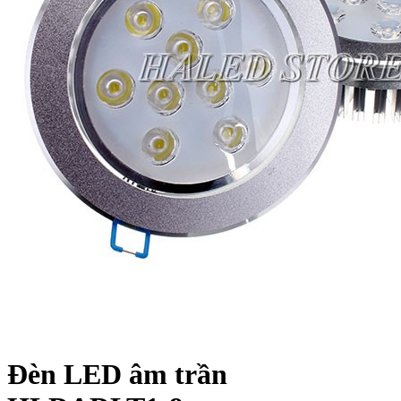
Đèn LED âm trần