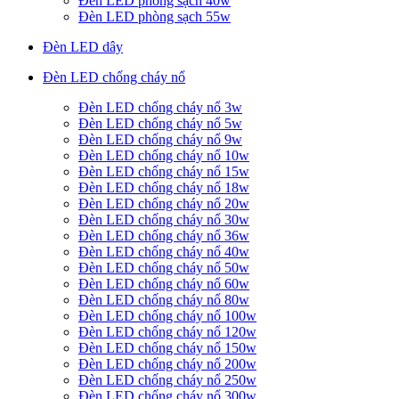
Đèn LED phòng sạch 40w
Đèn LED phòng sạch 55w
Đèn LED dây
Đèn LED chống cháy nổ
Đèn LED chống cháy nổ 3w
Đèn LED chống cháy nổ 5w
Đèn LED chống cháy nổ 9w
Đèn LED chống cháy nổ 10w
Đèn LED chống cháy nổ 15w
Đèn LED chống cháy nổ 18w
Đèn LED chống cháy nổ 20w
Đèn LED chống cháy nổ 30w
Đèn LED chống cháy nổ 36w
Đèn LED chống cháy nổ 40w
Đèn LED chống cháy nổ 50w
Đèn LED chống cháy nổ 60w
Đèn LED chống cháy nổ 80w
Đèn LED chống cháy nổ 100w
Đèn LED chống cháy nổ 120w
Đèn LED chống cháy nổ 150w
Đèn LED chống cháy nổ 200w
Đèn LED chống cháy nổ 250w
Đèn LED chống cháy nổ 300w