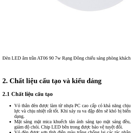
Đèn LED âm trần AT06 90 7w Rạng Đông chiếu sáng phòng khách
2. Chất liệu cấu tạo và kiểu dáng
2.1 Chất liệu cấu tạo
Vỏ thân đèn được làm từ nhựa PC cao cấp có khả năng chịu
lực và chịu nhiệt rất tốt. Khi xảy ra va đập đèn sẽ khó bị biến
dạng.
Mặt sáng mặt mica khuếch tán ánh sáng tạo mặt sáng đều,
giảm độ chói. Chip LED bên trong được bảo vệ tuyệt đối.
Vỏ đèn được sơn tĩnh điện màu trắng chống lại các tác nhân