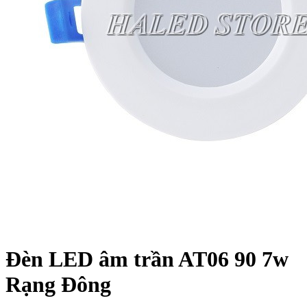
Đèn LED âm trần AT06 90 7w
Rạng Đông