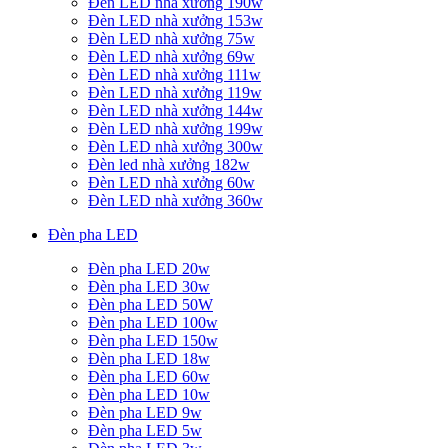
Đèn LED nhà xưởng 190w
Đèn LED nhà xưởng 153w
Đèn LED nhà xưởng 75w
Đèn LED nhà xưởng 69w
Đèn LED nhà xưởng 111w
Đèn LED nhà xưởng 119w
Đèn LED nhà xưởng 144w
Đèn LED nhà xưởng 199w
Đèn LED nhà xưởng 300w
Đèn led nhà xưởng 182w
Đèn LED nhà xưởng 60w
Đèn LED nhà xưởng 360w
Đèn pha LED
Đèn pha LED 20w
Đèn pha LED 30w
Đèn pha LED 50W
Đèn pha LED 100w
Đèn pha LED 150w
Đèn pha LED 18w
Đèn pha LED 60w
Đèn pha LED 10w
Đèn pha LED 9w
Đèn pha LED 5w