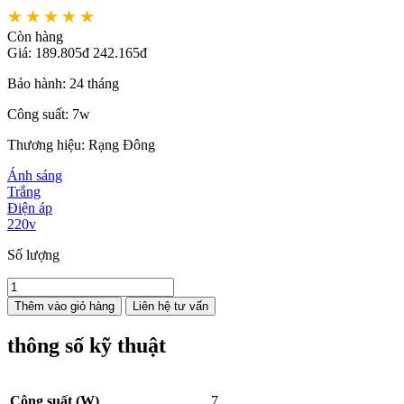
Còn hàng
Giá:
189.805đ
242.165đ
Bảo hành:
24 tháng
Công suất:
7w
Thương hiệu:
Rạng Đông
Ánh sáng
Trắng
Điện áp
220v
Số lượng
Thêm vào giỏ hàng
Liên hệ tư vấn
thông số kỹ thuật
Công suất (W)
7