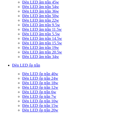
Đèn LED âm trần 45w
Đèn LED âm trần 54w
Đèn LED âm trần 36w
Đèn LED âm trần 50w
Đèn LED âm trần 22w
Đèn LED âm trần 9.5w
Đèn LED âm trần 11.5w
Đèn LED âm trần 5.5w
Đèn LED âm trần 14.5w
Đèn LED âm trần 15.5w
Đèn LED âm trần 19w
Đèn LED âm trần 20.5w
Đèn LED âm trần 34w
Đèn LED ốp trần
Đèn LED ốp trần 40w
Đèn LED ốp trần 24w
Đèn LED ốp trần 18w
Đèn LED ốp trần 12w
Đèn LED ốp trần 6w
Đèn LED ốp trần 7w
Đèn LED ốp trần 10w
Đèn LED ốp trần 15w
Đèn LED ốp trần 20w