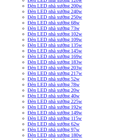
Đèn LED nhà xưởng 120w
Đèn LED nhà xưởng 200w
Đèn LED nhà xưởng 240w
Đèn LED nhà xưởng 250w
Đèn LED nhà xưởng 68w
Đèn LED nhà xưởng 73w
Đèn LED nhà xưởng 102w
Đèn LED nhà xưởng 109w
Đèn LED nhà xưởng 135w
Đèn LED nhà xưởng 145w
Đèn LED nhà xưởng 169w
Đèn LED nhà xưởng 183w
Đèn LED nhà xưởng 203w
Đèn LED nhà xưởng 217w
Đèn LED nhà xưởng 52w
Đèn LED nhà xưởng 78w
Đèn LED nhà xưởng 20w
Đèn LED nhà xưởng 40w
Đèn LED nhà xưởng 225w
Đèn LED nhà xưởng 192w
Đèn LED nhà xưởng 149w
Đèn LED nhà xưởng 115w
Đèn LED nhà xưởng 62w
Đèn LED nhà xưởng 97w
Đèn LED nhà xưởng 180w