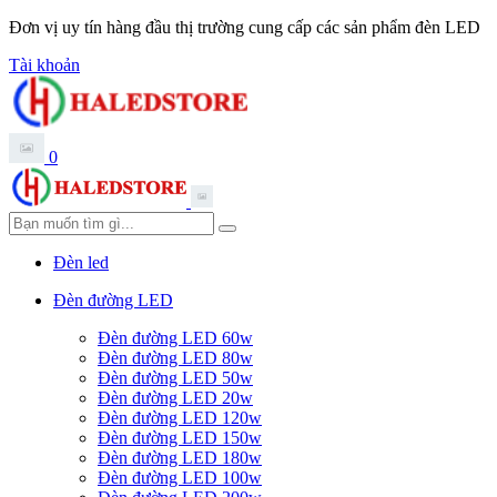
Đơn vị uy tín hàng đầu thị trường cung cấp các sản phẩm đèn LED
Tài khoản
0
Đèn led
Đèn đường LED
Đèn đường LED 60w
Đèn đường LED 80w
Đèn đường LED 50w
Đèn đường LED 20w
Đèn đường LED 120w
Đèn đường LED 150w
Đèn đường LED 180w
Đèn đường LED 100w