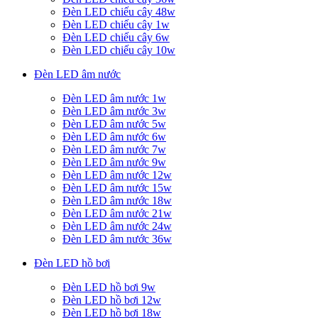
Đèn LED chiếu cây 48w
Đèn LED chiếu cây 1w
Đèn LED chiếu cây 6w
Đèn LED chiếu cây 10w
Đèn LED âm nước
Đèn LED âm nước 1w
Đèn LED âm nước 3w
Đèn LED âm nước 5w
Đèn LED âm nước 6w
Đèn LED âm nước 7w
Đèn LED âm nước 9w
Đèn LED âm nước 12w
Đèn LED âm nước 15w
Đèn LED âm nước 18w
Đèn LED âm nước 21w
Đèn LED âm nước 24w
Đèn LED âm nước 36w
Đèn LED hồ bơi
Đèn LED hồ bơi 9w
Đèn LED hồ bơi 12w
Đèn LED hồ bơi 18w