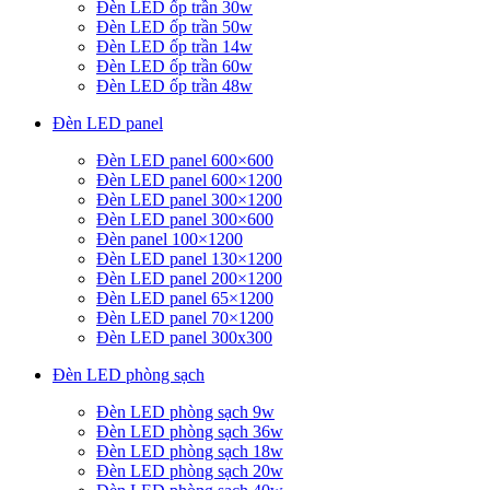
Đèn LED ốp trần 30w
Đèn LED ốp trần 50w
Đèn LED ốp trần 14w
Đèn LED ốp trần 60w
Đèn LED ốp trần 48w
Đèn LED panel
Đèn LED panel 600×600
Đèn LED panel 600×1200
Đèn LED panel 300×1200
Đèn LED panel 300×600
Đèn panel 100×1200
Đèn LED panel 130×1200
Đèn LED panel 200×1200
Đèn LED panel 65×1200
Đèn LED panel 70×1200
Đèn LED panel 300x300
Đèn LED phòng sạch
Đèn LED phòng sạch 9w
Đèn LED phòng sạch 36w
Đèn LED phòng sạch 18w
Đèn LED phòng sạch 20w