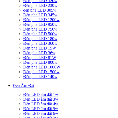
Đèn pha LED 320w
Đèn pha LED 230w
đèn pha LED 305w
Đèn pha LED 345w
Đèn pha LED 1200w
Đèn pha LED 950w
Đèn pha LED 750w
Đèn pha LED 500w
Đèn pha LED 180w
Đèn pha LED 360w
Đèn pha LED 15W
Đèn pha LED 36w
Đèn pha LED 81W
Đèn pha LED 800w
Đèn pha LED 1000W
Đèn pha LED 1500w
Đèn pha LED 140w
Đèn Âm Đất
Đèn LED âm đất 1w
Đèn LED âm đất 3w
Đèn LED âm đất 4w
Đèn LED âm đất 5w
Đèn LED âm đất 6w