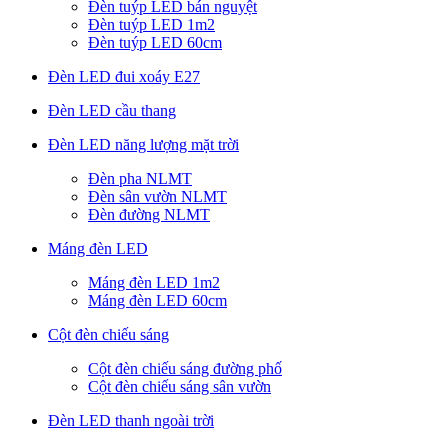
Đèn tuýp LED bán nguyệt
Đèn tuýp LED 1m2
Đèn tuýp LED 60cm
Đèn LED đui xoáy E27
Đèn LED cầu thang
Đèn LED năng lượng mặt trời
Đèn pha NLMT
Đèn sân vườn NLMT
Đèn đường NLMT
Máng đèn LED
Máng đèn LED 1m2
Máng đèn LED 60cm
Cột đèn chiếu sáng
Cột đèn chiếu sáng đường phố
Cột đèn chiếu sáng sân vườn
Đèn LED thanh ngoài trời