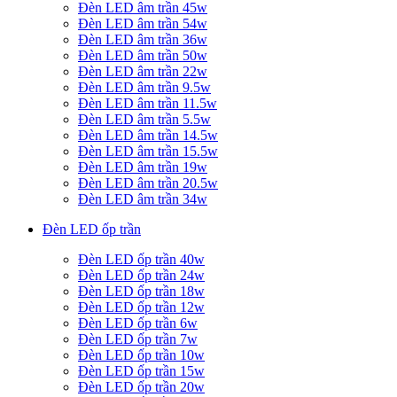
Đèn LED âm trần 45w
Đèn LED âm trần 54w
Đèn LED âm trần 36w
Đèn LED âm trần 50w
Đèn LED âm trần 22w
Đèn LED âm trần 9.5w
Đèn LED âm trần 11.5w
Đèn LED âm trần 5.5w
Đèn LED âm trần 14.5w
Đèn LED âm trần 15.5w
Đèn LED âm trần 19w
Đèn LED âm trần 20.5w
Đèn LED âm trần 34w
Đèn LED ốp trần
Đèn LED ốp trần 40w
Đèn LED ốp trần 24w
Đèn LED ốp trần 18w
Đèn LED ốp trần 12w
Đèn LED ốp trần 6w
Đèn LED ốp trần 7w
Đèn LED ốp trần 10w
Đèn LED ốp trần 15w
Đèn LED ốp trần 20w