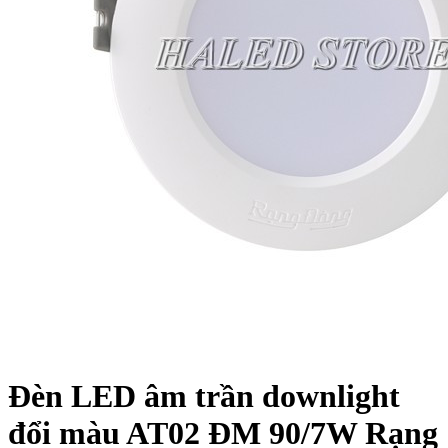
Đèn LED âm trần downlight
đổi màu AT02 ĐM 90/7W Rạng