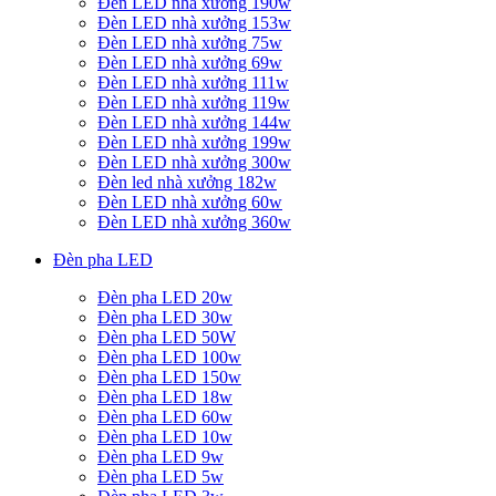
Đèn LED nhà xưởng 190w
Đèn LED nhà xưởng 153w
Đèn LED nhà xưởng 75w
Đèn LED nhà xưởng 69w
Đèn LED nhà xưởng 111w
Đèn LED nhà xưởng 119w
Đèn LED nhà xưởng 144w
Đèn LED nhà xưởng 199w
Đèn LED nhà xưởng 300w
Đèn led nhà xưởng 182w
Đèn LED nhà xưởng 60w
Đèn LED nhà xưởng 360w
Đèn pha LED
Đèn pha LED 20w
Đèn pha LED 30w
Đèn pha LED 50W
Đèn pha LED 100w
Đèn pha LED 150w
Đèn pha LED 18w
Đèn pha LED 60w
Đèn pha LED 10w
Đèn pha LED 9w
Đèn pha LED 5w