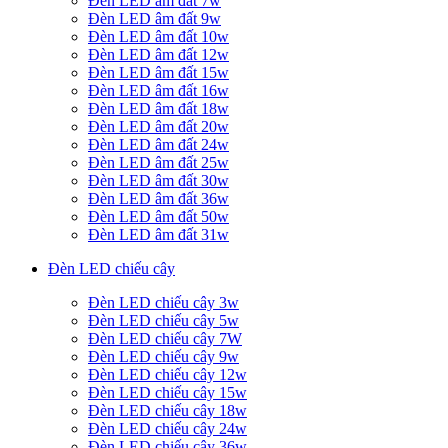
Đèn LED âm đất 7w
Đèn LED âm đất 9w
Đèn LED âm đất 10w
Đèn LED âm đất 12w
Đèn LED âm đất 15w
Đèn LED âm đất 16w
Đèn LED âm đất 18w
Đèn LED âm đất 20w
Đèn LED âm đất 24w
Đèn LED âm đất 25w
Đèn LED âm đất 30w
Đèn LED âm đất 36w
Đèn LED âm đất 50w
Đèn LED âm đất 31w
Đèn LED chiếu cây
Đèn LED chiếu cây 3w
Đèn LED chiếu cây 5w
Đèn LED chiếu cây 7W
Đèn LED chiếu cây 9w
Đèn LED chiếu cây 12w
Đèn LED chiếu cây 15w
Đèn LED chiếu cây 18w
Đèn LED chiếu cây 24w
Đèn LED chiếu cây 36w