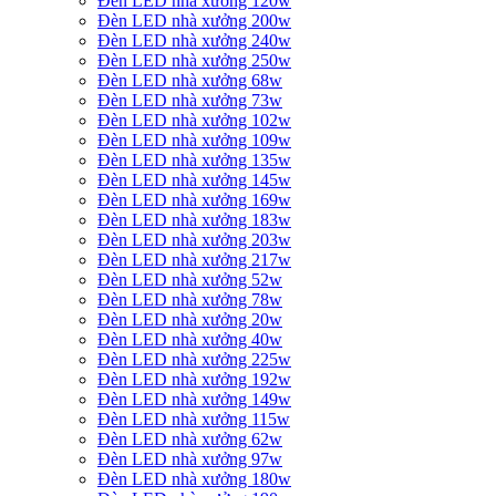
Đèn LED nhà xưởng 120w
Đèn LED nhà xưởng 200w
Đèn LED nhà xưởng 240w
Đèn LED nhà xưởng 250w
Đèn LED nhà xưởng 68w
Đèn LED nhà xưởng 73w
Đèn LED nhà xưởng 102w
Đèn LED nhà xưởng 109w
Đèn LED nhà xưởng 135w
Đèn LED nhà xưởng 145w
Đèn LED nhà xưởng 169w
Đèn LED nhà xưởng 183w
Đèn LED nhà xưởng 203w
Đèn LED nhà xưởng 217w
Đèn LED nhà xưởng 52w
Đèn LED nhà xưởng 78w
Đèn LED nhà xưởng 20w
Đèn LED nhà xưởng 40w
Đèn LED nhà xưởng 225w
Đèn LED nhà xưởng 192w
Đèn LED nhà xưởng 149w
Đèn LED nhà xưởng 115w
Đèn LED nhà xưởng 62w
Đèn LED nhà xưởng 97w
Đèn LED nhà xưởng 180w