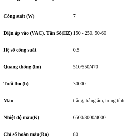
Công suất (W)
7
Điện áp vào (VAC), Tần Số(HZ)
150 - 250, 50-60
Hệ số công suất
0.5
Quang thông (lm)
510/550/470
Tuổi thọ (h)
30000
Màu
trắng, trắng ấm, trung tính
Nhiệt độ màu(K)
6500/3000/4000
Chỉ số hoàn màu(Ra)
80