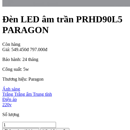
Đèn LED âm trần PRHD90L5
PARAGON
Còn hàng
Giá:
549.450đ
797.000đ
Bảo hành:
24 tháng
Công suất:
5w
Thương hiệu:
Paragon
Ánh sáng
Trắng
Trắng ấm
Trung tính
Điện áp
220v
Số lượng