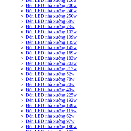
Đèn LED nhà xưởng 120w
Đèn LED nhà xưởng 200w
Đèn LED nhà xưởng 240w
Đèn LED nhà xưởng 250w
Đèn LED nhà xưởng 68w
Đèn LED nhà xưởng 73w
Đèn LED nhà xưởng 102w
Đèn LED nhà xưởng 109w
Đèn LED nhà xưởng 135w
Đèn LED nhà xưởng 145w
Đèn LED nhà xưởng 169w
Đèn LED nhà xưởng 183w
Đèn LED nhà xưởng 203w
Đèn LED nhà xưởng 217w
Đèn LED nhà xưởng 52w
Đèn LED nhà xưởng 78w
Đèn LED nhà xưởng 20w
Đèn LED nhà xưởng 40w
Đèn LED nhà xưởng 225w
Đèn LED nhà xưởng 192w
Đèn LED nhà xưởng 149w
Đèn LED nhà xưởng 115w
Đèn LED nhà xưởng 62w
Đèn LED nhà xưởng 97w
Đèn LED nhà xưởng 180w