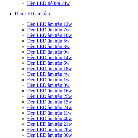
Đèn LED hồ bơi 24w
Đèn LED âm trần
Đèn LED âm trần 12w
Đèn LED âm trần 7w
Đèn LED âm trần 10w
Đèn LED âm trần 5w
Đèn LED âm trần 3w
Đèn LED âm trần 9w
Đèn LED âm trần 14w
Đèn LED âm trần 6w
Đèn LED âm trần 18w
Đèn LED âm trần 4w
Đèn LED âm trần 1w
Đèn LED âm trần 8w
Đèn LED âm trần 16w
Đèn LED âm trần 25w
Đèn LED âm trần 15w
Đèn LED âm trần 24w
Đèn LED âm trần 11w
Đèn LED âm trần 40w
Đèn LED âm trần 21w
Đèn LED âm trần 20w
Đèn LED âm trần 30w