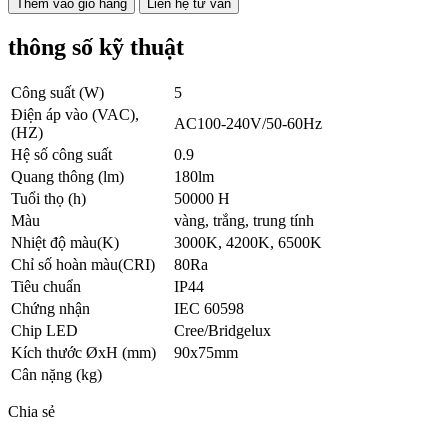
Thêm vào giỏ hàng
Liên hệ tư vấn
thông số kỹ thuật
Công suất (W)
5
Điện áp vào (VAC),
AC100-240V/50-60Hz
(HZ)
Hệ số công suất
0.9
Quang thông (lm)
180lm
Tuổi thọ (h)
50000 H
Màu
vàng, trắng, trung tính
Nhiệt độ màu(K)
3000K, 4200K, 6500K
Chỉ số hoàn màu(CRI)
80Ra
Tiêu chuẩn
IP44
Chứng nhận
IEC 60598
Chip LED
Cree/Bridgelux
Kích thước ØxH (mm)
90x75mm
Cân nặng (kg)
Chia sẻ