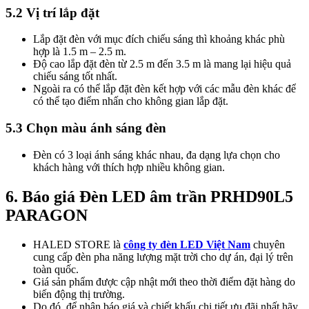
5.2 Vị trí lắp đặt
Lắp đặt đèn với mục đích chiếu sáng thì khoảng khác phù
hợp là 1.5 m – 2.5 m.
Độ cao lắp đặt đèn từ 2.5 m đến 3.5 m là mang lại hiệu quả
chiếu sáng tốt nhất.
Ngoài ra có thể lắp đặt đèn kết hợp với các mẫu đèn khác để
có thể tạo điểm nhấn cho không gian lắp đặt.
5.3 Chọn màu ánh sáng đèn
Đèn có 3 loại ánh sáng khác nhau, đa dạng lựa chọn cho
khách hàng với thích hợp nhiều không gian.
6. Báo giá Đèn LED âm trần PRHD90L5
PARAGON
HALED STORE là
công ty đèn LED Việt Nam
chuyên
cung cấp đèn pha năng lượng mặt trời cho dự án, đại lý trên
toàn quốc.
Giá sản phẩm được cập nhật mới theo thời điểm đặt hàng do
biến động thị trường.
Do đó, để nhận báo giá và chiết khấu chi tiết ưu đãi nhất hãy