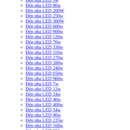
Đèn pha LED 3w
Đèn pha LED 80w
Đèn pha LED 200W
Đèn pha LED 250w
Đèn pha LED 300W
Đèn pha LED 600w
Đèn pha LED 900w
Đèn pha LED 120w
Đèn pha LED 70w
Đèn pha LED 330w
Đèn pha LED 110w
Đèn pha LED 270w
Đèn pha LED 280w
Đèn pha LED 240w
Đèn pha LED 650w
Đèn pha LED 960w
Đèn pha LED 7w
Đèn pha LED 12w
Đèn pha LED 24w
Đèn pha LED 40w
Đèn pha LED 400w
Đèn pha LED 54w
Đèn pha LED 90w
Đèn pha LED 235w
Đèn pha LED 160w