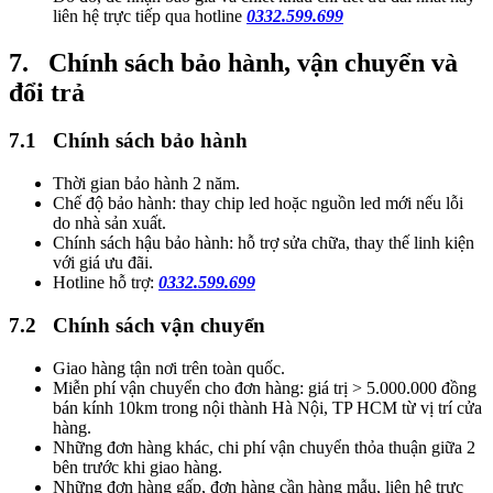
liên hệ trực tiếp qua hotline
0332.599.699
7. Chính sách bảo hành, vận chuyển và
đổi trả
7.1 Chính sách bảo hành
Thời gian bảo hành 2 năm.
Chế độ bảo hành: thay chip led hoặc nguồn led mới nếu lỗi
do nhà sản xuất.
Chính sách hậu bảo hành: hỗ trợ sửa chữa, thay thế linh kiện
với giá ưu đãi.
Hotline hỗ trợ:
0332.599.699
7.2 Chính sách vận chuyển
Giao hàng tận nơi trên toàn quốc.
Miễn phí vận chuyển cho đơn hàng: giá trị > 5.000.000 đồng
bán kính 10km trong nội thành Hà Nội, TP HCM từ vị trí cửa
hàng.
Những đơn hàng khác, chi phí vận chuyển thỏa thuận giữa 2
bên trước khi giao hàng.
Những đơn hàng gấp, đơn hàng cần hàng mẫu, liên hệ trực