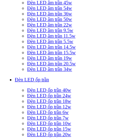
Đèn LED âm trần 45w
Đèn LED âm trần 54w
Đèn LED âm trần 36w
Đèn LED âm trần 50w
Đèn LED âm trần 22w
Đèn LED âm trần 9.5w
Đèn LED âm trần 11.5w
Đèn LED âm trần 5.5w
Đèn LED âm trần 14.5w
Đèn LED âm trần 15.5w
Đèn LED âm trần 19w
Đèn LED âm trần 20.5w
Đèn LED âm trần 34w
Đèn LED ốp trần
Đèn LED ốp trần 40w
Đèn LED ốp trần 24w
Đèn LED ốp trần 18w
Đèn LED ốp trần 12w
Đèn LED ốp trần 6w
Đèn LED ốp trần 7w
Đèn LED ốp trần 10w
Đèn LED ốp trần 15w
Đèn LED ốp trần 20w