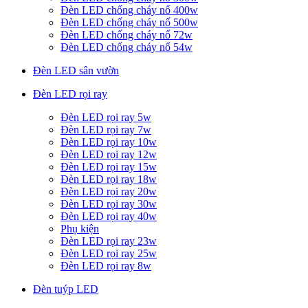
Đèn LED chống cháy nổ 400w
Đèn LED chống cháy nổ 500w
Đèn LED chống cháy nổ 72w
Đèn LED chống cháy nổ 54w
Đèn LED sân vườn
Đèn LED rọi ray
Đèn LED rọi ray 5w
Đèn LED rọi ray 7w
Đèn LED rọi ray 10w
Đèn LED rọi ray 12w
Đèn LED rọi ray 15w
Đèn LED rọi ray 18w
Đèn LED rọi ray 20w
Đèn LED rọi ray 30w
Đèn LED rọi ray 40w
Phụ kiện
Đèn LED rọi ray 23w
Đèn LED rọi ray 25w
Đèn LED rọi ray 8w
Đèn tuýp LED