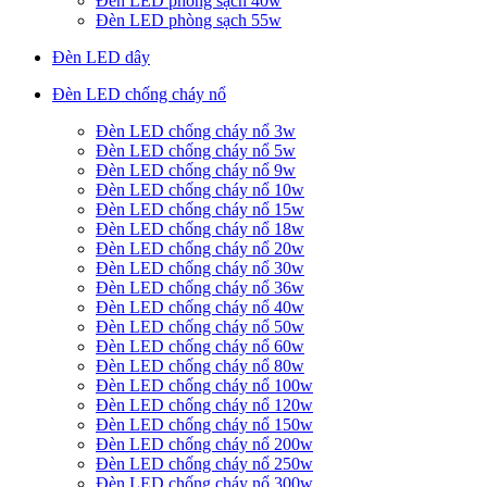
Đèn LED phòng sạch 40w
Đèn LED phòng sạch 55w
Đèn LED dây
Đèn LED chống cháy nổ
Đèn LED chống cháy nổ 3w
Đèn LED chống cháy nổ 5w
Đèn LED chống cháy nổ 9w
Đèn LED chống cháy nổ 10w
Đèn LED chống cháy nổ 15w
Đèn LED chống cháy nổ 18w
Đèn LED chống cháy nổ 20w
Đèn LED chống cháy nổ 30w
Đèn LED chống cháy nổ 36w
Đèn LED chống cháy nổ 40w
Đèn LED chống cháy nổ 50w
Đèn LED chống cháy nổ 60w
Đèn LED chống cháy nổ 80w
Đèn LED chống cháy nổ 100w
Đèn LED chống cháy nổ 120w
Đèn LED chống cháy nổ 150w
Đèn LED chống cháy nổ 200w
Đèn LED chống cháy nổ 250w
Đèn LED chống cháy nổ 300w