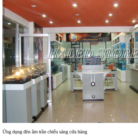
Ứng dụng đèn âm trần chiếu sáng cửa hàng