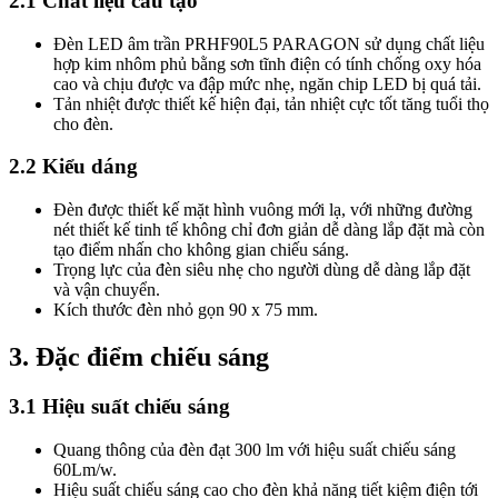
2.1 Chất liệu cấu tạo
Đèn LED âm trần PRHF90L5 PARAGON sử dụng chất liệu
hợp kim nhôm phủ bằng sơn tĩnh điện có tính chống oxy hóa
cao và chịu được va đập mức nhẹ, ngăn chip LED bị quá tải.
Tản nhiệt được thiết kế hiện đại, tản nhiệt cực tốt tăng tuổi thọ
cho đèn.
2.2 Kiểu dáng
Đèn được thiết kế mặt hình vuông mới lạ, với những đường
nét thiết kế tinh tế không chỉ đơn giản dễ dàng lắp đặt mà còn
tạo điểm nhấn cho không gian chiếu sáng.
Trọng lực của đèn siêu nhẹ cho người dùng dễ dàng lắp đặt
và vận chuyển.
Kích thước đèn nhỏ gọn 90 x 75 mm.
3. Đặc điểm chiếu sáng
3.1 Hiệu suất chiếu sáng
Quang thông của đèn đạt 300 lm với hiệu suất chiếu sáng
60Lm/w.
Hiệu suất chiếu sáng cao cho đèn khả năng tiết kiệm điện tới