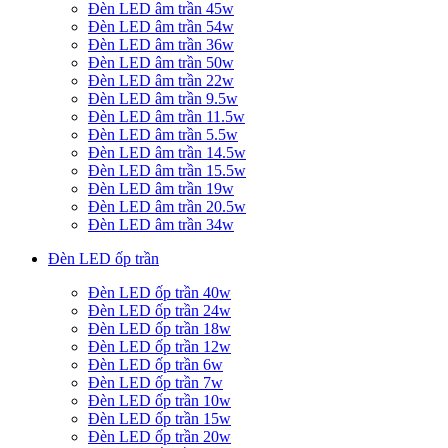
Đèn LED âm trần 45w
Đèn LED âm trần 54w
Đèn LED âm trần 36w
Đèn LED âm trần 50w
Đèn LED âm trần 22w
Đèn LED âm trần 9.5w
Đèn LED âm trần 11.5w
Đèn LED âm trần 5.5w
Đèn LED âm trần 14.5w
Đèn LED âm trần 15.5w
Đèn LED âm trần 19w
Đèn LED âm trần 20.5w
Đèn LED âm trần 34w
Đèn LED ốp trần
Đèn LED ốp trần 40w
Đèn LED ốp trần 24w
Đèn LED ốp trần 18w
Đèn LED ốp trần 12w
Đèn LED ốp trần 6w
Đèn LED ốp trần 7w
Đèn LED ốp trần 10w
Đèn LED ốp trần 15w
Đèn LED ốp trần 20w