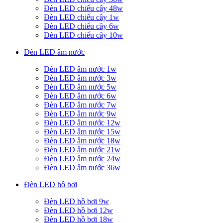
Đèn LED chiếu cây 48w
Đèn LED chiếu cây 1w
Đèn LED chiếu cây 6w
Đèn LED chiếu cây 10w
Đèn LED âm nước
Đèn LED âm nước 1w
Đèn LED âm nước 3w
Đèn LED âm nước 5w
Đèn LED âm nước 6w
Đèn LED âm nước 7w
Đèn LED âm nước 9w
Đèn LED âm nước 12w
Đèn LED âm nước 15w
Đèn LED âm nước 18w
Đèn LED âm nước 21w
Đèn LED âm nước 24w
Đèn LED âm nước 36w
Đèn LED hồ bơi
Đèn LED hồ bơi 9w
Đèn LED hồ bơi 12w
Đèn LED hồ bơi 18w