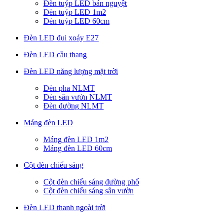
Đèn tuýp LED bán nguyệt
Đèn tuýp LED 1m2
Đèn tuýp LED 60cm
Đèn LED đui xoáy E27
Đèn LED cầu thang
Đèn LED năng lượng mặt trời
Đèn pha NLMT
Đèn sân vườn NLMT
Đèn đường NLMT
Máng đèn LED
Máng đèn LED 1m2
Máng đèn LED 60cm
Cột đèn chiếu sáng
Cột đèn chiếu sáng đường phố
Cột đèn chiếu sáng sân vườn
Đèn LED thanh ngoài trời