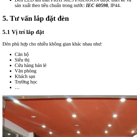
sản xuất theo tiêu chuẩn trong nước:
IEC 60598
, IP44.
5. Tư vấn lắp đặt đèn
5.1 Vị trí lắp đặt
Đèn phù hợp cho nhiều không gian khác nhau như:
Căn hộ
Siêu thị
Cửa hàng bán lẻ
Văn phòng
Khách sạn
Trường học
…