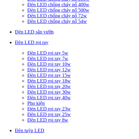
Đèn LED chống cháy nổ 400w
Đèn LED chống cháy nổ 500w
Đèn LED chống cháy nổ 72w
Đèn LED chống cháy nổ 54w
Đèn LED sân vườn
Đèn LED rọi ray
Đèn LED rọi ray 5w
Đèn LED rọi ray 7w
Đèn LED rọi ray 10w
Đèn LED rọi ray 12w
Đèn LED rọi ray 15w
Đèn LED rọi ray 18w
Đèn LED rọi ray 20w
Đèn LED rọi ray 30w
Đèn LED rọi ray 40w
Phụ kiện
Đèn LED rọi ray 23w
Đèn LED rọi ray 25w
Đèn LED rọi ray 8w
Đèn tuýp LED