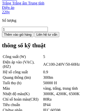
Trắng
Trắng ấm
Trung tính
Điện áp
220v
Số lượng
Thêm vào giỏ hàng
Liên hệ tư vấn
thông số kỹ thuật
Công suất (W)
5
Điện áp vào (VAC),
AC100-240V/50-60Hz
(HZ)
Hệ số công suất
0.9
Quang thông (lm)
300lm
Tuổi thọ (h)
50000 H
Màu
vàng, trắng, trung tính
Nhiệt độ màu(K)
3000K, 4200K, 6500K
Chỉ số hoàn màu(CRI)
80Ra
Tiêu chuẩn
IP44
Chứng nhận
IEC 60598