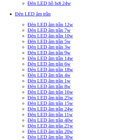
Đèn LED hồ bơi 24w
Đèn LED âm trần
Đèn LED âm trần 12w
Đèn LED âm trần 7w
Đèn LED âm trần 10w
Đèn LED âm trần 5w
Đèn LED âm trần 3w
Đèn LED âm trần 9w
Đèn LED âm trần 14w
Đèn LED âm trần 6w
Đèn LED âm trần 18w
Đèn LED âm trần 4w
Đèn LED âm trần 1w
Đèn LED âm trần 8w
Đèn LED âm trần 16w
Đèn LED âm trần 25w
Đèn LED âm trần 15w
Đèn LED âm trần 24w
Đèn LED âm trần 11w
Đèn LED âm trần 40w
Đèn LED âm trần 21w
Đèn LED âm trần 20w
Đèn LED âm trần 30w