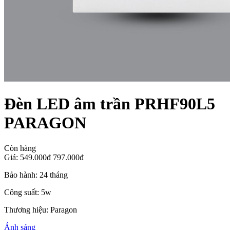
Đèn LED âm trần PRHF90L5
PARAGON
Còn hàng
Giá:
549.000đ
797.000đ
Bảo hành:
24 tháng
Công suất:
5w
Thương hiệu:
Paragon
Ánh sáng