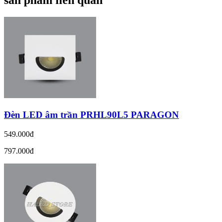
sản phẩm liên quan
Đèn LED âm trần PRHL90L5 PARAGON
549.000đ
797.000đ