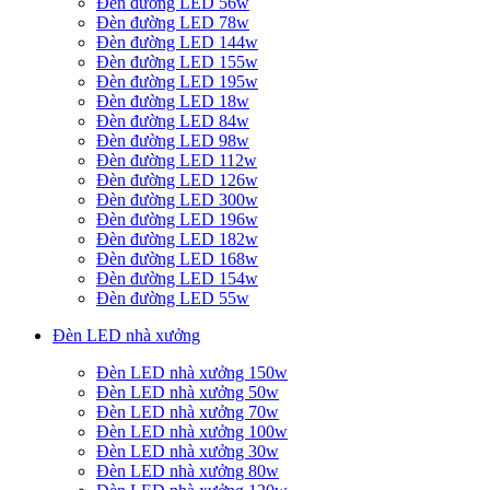
Đèn đường LED 56w
Đèn đường LED 78w
Đèn đường LED 144w
Đèn đường LED 155w
Đèn đường LED 195w
Đèn đường LED 18w
Đèn đường LED 84w
Đèn đường LED 98w
Đèn đường LED 112w
Đèn đường LED 126w
Đèn đường LED 300w
Đèn đường LED 196w
Đèn đường LED 182w
Đèn đường LED 168w
Đèn đường LED 154w
Đèn đường LED 55w
Đèn LED nhà xưởng
Đèn LED nhà xưởng 150w
Đèn LED nhà xưởng 50w
Đèn LED nhà xưởng 70w
Đèn LED nhà xưởng 100w
Đèn LED nhà xưởng 30w
Đèn LED nhà xưởng 80w