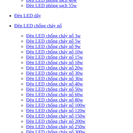
Đèn LED phòng sạch 40w
Đèn LED phòng sạch 55w
Đèn LED dây
Đèn LED chống cháy nổ
Đèn LED chống cháy nổ 3w
Đèn LED chống cháy nổ 5w
Đèn LED chống cháy nổ 9w
Đèn LED chống cháy nổ 10w
Đèn LED chống cháy nổ 15w
Đèn LED chống cháy nổ 18w
Đèn LED chống cháy nổ 20w
Đèn LED chống cháy nổ 30w
Đèn LED chống cháy nổ 36w
Đèn LED chống cháy nổ 40w
Đèn LED chống cháy nổ 50w
Đèn LED chống cháy nổ 60w
Đèn LED chống cháy nổ 80w
Đèn LED chống cháy nổ 100w
Đèn LED chống cháy nổ 120w
Đèn LED chống cháy nổ 150w
Đèn LED chống cháy nổ 200w
Đèn LED chống cháy nổ 250w
Đèn LED chống cháy nổ 300w