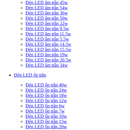
Đèn LED âm trần 45w
Đèn LED âm trần 54w
Đèn LED âm trần 36w
Đèn LED âm trần 50w
Đèn LED âm trần 22w
Đèn LED âm trần 9.5w
Đèn LED âm trần 11.5w
Đèn LED âm trần 5.5w
Đèn LED âm trần 14.5w
Đèn LED âm trần 15.5w
Đèn LED âm trần 19w
Đèn LED âm trần 20.5w
Đèn LED âm trần 34w
Đèn LED ốp trần
Đèn LED ốp trần 40w
Đèn LED ốp trần 24w
Đèn LED ốp trần 18w
Đèn LED ốp trần 12w
Đèn LED ốp trần 6w
Đèn LED ốp trần 7w
Đèn LED ốp trần 10w
Đèn LED ốp trần 15w
Đèn LED ốp trần 20w