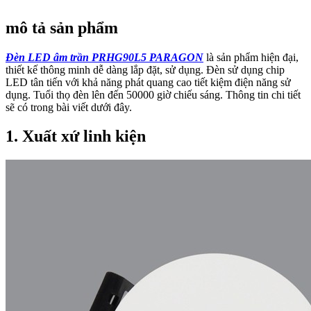
mô tả sản phẩm
Đèn LED âm trần PRHG90L5 PARAGON
là sản phẩm hiện đại,
thiết kế thông minh dễ dàng lắp đặt, sử dụng. Đèn sử dụng chip
LED tân tiến với khả năng phát quang cao tiết kiệm điện năng sử
dụng. Tuổi thọ đèn lên đến 50000 giờ chiếu sáng. Thông tin chi tiết
sẽ có trong bài viết dưới đây.
1. Xuất xứ linh kiện