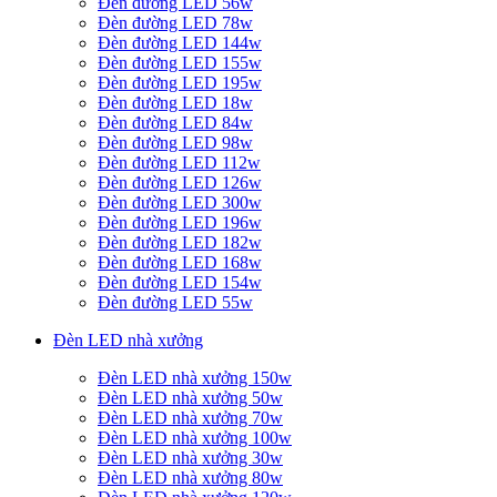
Đèn đường LED 56w
Đèn đường LED 78w
Đèn đường LED 144w
Đèn đường LED 155w
Đèn đường LED 195w
Đèn đường LED 18w
Đèn đường LED 84w
Đèn đường LED 98w
Đèn đường LED 112w
Đèn đường LED 126w
Đèn đường LED 300w
Đèn đường LED 196w
Đèn đường LED 182w
Đèn đường LED 168w
Đèn đường LED 154w
Đèn đường LED 55w
Đèn LED nhà xưởng
Đèn LED nhà xưởng 150w
Đèn LED nhà xưởng 50w
Đèn LED nhà xưởng 70w
Đèn LED nhà xưởng 100w
Đèn LED nhà xưởng 30w
Đèn LED nhà xưởng 80w