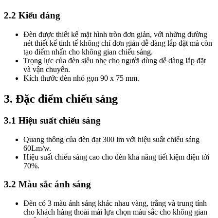
2.2 Kiểu dáng
Đèn được thiết kế mặt hình tròn đơn giản, với những đường
nét thiết kế tinh tế không chỉ đơn giản dễ dàng lắp đặt mà còn
tạo điểm nhấn cho không gian chiếu sáng.
Trọng lực của đèn siêu nhẹ cho người dùng dễ dàng lắp đặt
và vận chuyển.
Kích thước đèn nhỏ gọn 90 x 75 mm.
3. Đặc điểm chiếu sáng
3.1 Hiệu suất chiếu sáng
Quang thông của đèn đạt 300 lm với hiệu suất chiếu sáng
60Lm/w.
Hiệu suất chiếu sáng cao cho đèn khả năng tiết kiệm điện tới
70%.
3.2 Màu sắc ánh sáng
Đèn có 3 màu ánh sáng khác nhau vàng, trắng và trung tính
cho khách hàng thoải mái lựa chọn màu sắc cho không gian