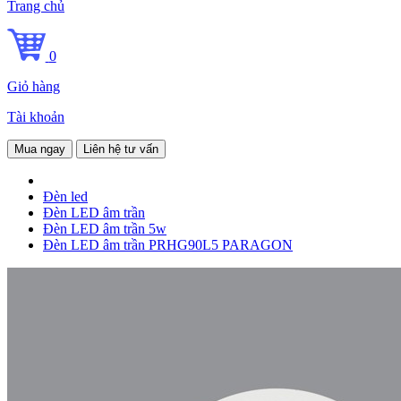
Trang chủ
0
Giỏ hàng
Tài khoản
Mua ngay
Liên hệ tư vấn
Đèn led
Đèn LED âm trần
Đèn LED âm trần 5w
Đèn LED âm trần PRHG90L5 PARAGON