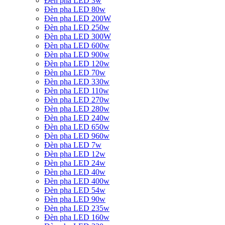
Đèn pha LED 3w
Đèn pha LED 80w
Đèn pha LED 200W
Đèn pha LED 250w
Đèn pha LED 300W
Đèn pha LED 600w
Đèn pha LED 900w
Đèn pha LED 120w
Đèn pha LED 70w
Đèn pha LED 330w
Đèn pha LED 110w
Đèn pha LED 270w
Đèn pha LED 280w
Đèn pha LED 240w
Đèn pha LED 650w
Đèn pha LED 960w
Đèn pha LED 7w
Đèn pha LED 12w
Đèn pha LED 24w
Đèn pha LED 40w
Đèn pha LED 400w
Đèn pha LED 54w
Đèn pha LED 90w
Đèn pha LED 235w
Đèn pha LED 160w