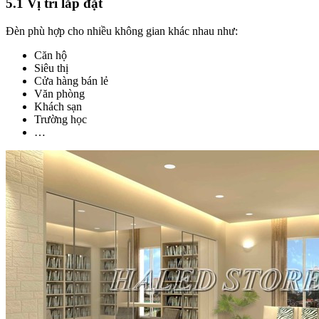
5.1 Vị trí lắp đặt
Đèn phù hợp cho nhiều không gian khác nhau như:
Căn hộ
Siêu thị
Cửa hàng bán lẻ
Văn phòng
Khách sạn
Trường học
…