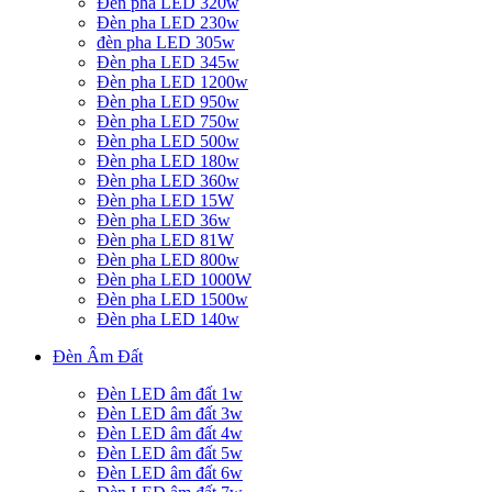
Đèn pha LED 320w
Đèn pha LED 230w
đèn pha LED 305w
Đèn pha LED 345w
Đèn pha LED 1200w
Đèn pha LED 950w
Đèn pha LED 750w
Đèn pha LED 500w
Đèn pha LED 180w
Đèn pha LED 360w
Đèn pha LED 15W
Đèn pha LED 36w
Đèn pha LED 81W
Đèn pha LED 800w
Đèn pha LED 1000W
Đèn pha LED 1500w
Đèn pha LED 140w
Đèn Âm Đất
Đèn LED âm đất 1w
Đèn LED âm đất 3w
Đèn LED âm đất 4w
Đèn LED âm đất 5w
Đèn LED âm đất 6w