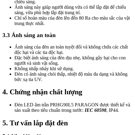
chiếu sáng.
Ánh sáng này giúp người dùng vừa có thể lắp đặt để chiếu
sáng, vừa phù hợp lắp đặt trang trí.
Chỉ số hoàn màu của đèn lên đến 80 Ra cho màu sắc của vật
trung thực nhất.
3.3 Ánh sáng an toàn
Ánh sáng của đèn an toàn tuyệt đối và không chứa các chất
độc hại và các tia độc hại.
Đặc biệt ánh sáng của đèn dịu nhẹ, không gây hại cho con
người và sinh vật sống.
Không nhấp nháy khi sử dụng.
Đèn có ánh sáng chói thấp, nhiệt độ màu đa dạng và không
bức xạ tia UV.
4. Chứng nhận chất lượng
Đèn LED âm trần PRHG90L5 PARAGON được thiết kế và
sản xuất theo tiêu chuẩn trong nước:
IEC 60598
, IP44.
5. Tư vấn lắp đặt đèn