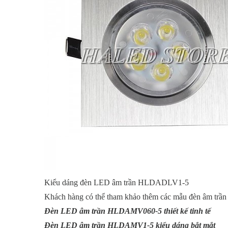
Kiểu dáng đèn LED âm trần HLDADLV1-5
Khách hàng có thể tham khảo thêm các mẫu đèn âm trần
Đèn LED âm trần HLDAMV060-5 thiết kế tinh tế
Đèn LED âm trần HLDAMV1-5 kiểu dáng bắt mắt