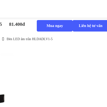
5
81.400đ
Mua ngay
Liên hệ tư vấn
Đèn LED âm trần HLDADLV1-5