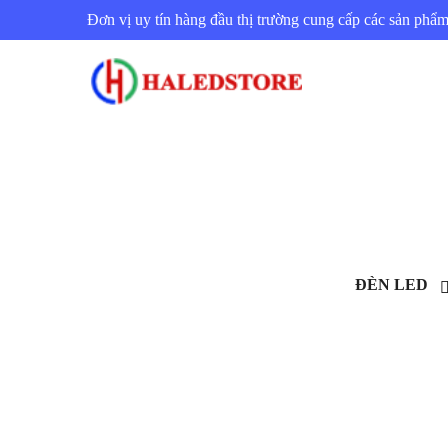
Đơn vị uy tín hàng đầu thị trường cung cấp các sản ph
ĐÈN LED