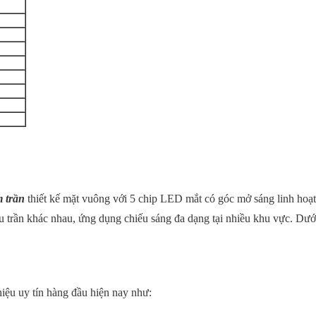
 trần
t
hiết kế mặt vuông với 5 chip LED mắt có góc mở sáng linh hoạt
trần khác nhau, ứng dụng chiếu sáng đa dạng tại nhiều khu vực. Dưới
u uy tín hàng đầu hiện nay như: