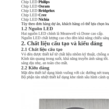
Chip LED
Philips
Chip LED
Osram
Chip LED
Bridgelux
Chip LED
Cree
Chip LED
Nichia
Tùy theo đơn hàng dự án, khách hàng có thể lựa chọn lo
1.2 Nguồn LED
Hai nguồn LED chính là Meanwell và Done cao cấp.
Nguồn LED chất lượng cao cho đèn khả năng chiếu sáng 
2. Chất liệu cấu tạo và kiểu dáng
2.1 Chất liệu cấu tạo
Vỏ đèn được thiết kế từ chất liệu nhôm kỹ thuật, chống 
Kính tán quang trong suốt, khả năng truyền ánh sáng tố
sáng dịu nhẹ, an toàn cho mắt.
2.2 Kiểu dáng
Mặt đèn thiết kế dạng hình vuông với các đường nét trang
Bộ phận tản nhiệt thiết kế dạng khe rãnh sâu hình cánh q