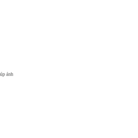
iúp ánh