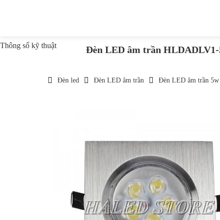
Thông số kỹ thuật
Đèn LED âm trần HLDADLV1-
Đèn led
Đèn LED âm trần
Đèn LED âm trần 5w