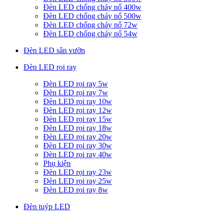
Đèn LED chống cháy nổ 400w
Đèn LED chống cháy nổ 500w
Đèn LED chống cháy nổ 72w
Đèn LED chống cháy nổ 54w
Đèn LED sân vườn
Đèn LED rọi ray
Đèn LED rọi ray 5w
Đèn LED rọi ray 7w
Đèn LED rọi ray 10w
Đèn LED rọi ray 12w
Đèn LED rọi ray 15w
Đèn LED rọi ray 18w
Đèn LED rọi ray 20w
Đèn LED rọi ray 30w
Đèn LED rọi ray 40w
Phụ kiện
Đèn LED rọi ray 23w
Đèn LED rọi ray 25w
Đèn LED rọi ray 8w
Đèn tuýp LED