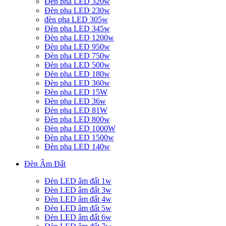
Đèn pha LED 320w
Đèn pha LED 230w
đèn pha LED 305w
Đèn pha LED 345w
Đèn pha LED 1200w
Đèn pha LED 950w
Đèn pha LED 750w
Đèn pha LED 500w
Đèn pha LED 180w
Đèn pha LED 360w
Đèn pha LED 15W
Đèn pha LED 36w
Đèn pha LED 81W
Đèn pha LED 800w
Đèn pha LED 1000W
Đèn pha LED 1500w
Đèn pha LED 140w
Đèn Âm Đất
Đèn LED âm đất 1w
Đèn LED âm đất 3w
Đèn LED âm đất 4w
Đèn LED âm đất 5w
Đèn LED âm đất 6w