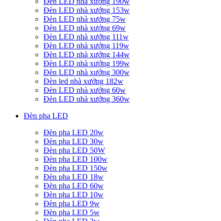
Đèn LED nhà xưởng 190w
Đèn LED nhà xưởng 153w
Đèn LED nhà xưởng 75w
Đèn LED nhà xưởng 69w
Đèn LED nhà xưởng 111w
Đèn LED nhà xưởng 119w
Đèn LED nhà xưởng 144w
Đèn LED nhà xưởng 199w
Đèn LED nhà xưởng 300w
Đèn led nhà xưởng 182w
Đèn LED nhà xưởng 60w
Đèn LED nhà xưởng 360w
Đèn pha LED
Đèn pha LED 20w
Đèn pha LED 30w
Đèn pha LED 50W
Đèn pha LED 100w
Đèn pha LED 150w
Đèn pha LED 18w
Đèn pha LED 60w
Đèn pha LED 10w
Đèn pha LED 9w
Đèn pha LED 5w