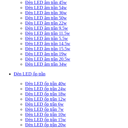
Đèn LED âm trần 45w
Đèn LED âm trần 54w
Đèn LED âm trần 36w
Đèn LED âm trần 50w
Đèn LED âm trần 22w
Đèn LED âm trần 9.5w
Đèn LED âm trần 11.5w
Đèn LED âm trần 5.5w
Đèn LED âm trần 14.5w
Đèn LED âm trần 15.5w
Đèn LED âm trần 19w
Đèn LED âm trần 20.5w
Đèn LED âm trần 34w
Đèn LED ốp trần
Đèn LED ốp trần 40w
Đèn LED ốp trần 24w
Đèn LED ốp trần 18w
Đèn LED ốp trần 12w
Đèn LED ốp trần 6w
Đèn LED ốp trần 7w
Đèn LED ốp trần 10w
Đèn LED ốp trần 15w
Đèn LED ốp trần 20w