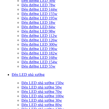
Đèn đường LED 56w
Đèn đường LED 78w
Đèn đường LED 144w
Đèn đường LED 155w
Đèn đường LED 195w
Đèn đường LED 18w
Đèn đường LED 84w
Đèn đường LED 98w
Đèn đường LED 112w
Đèn đường LED 126w
Đèn đường LED 300w
Đèn đường LED 196w
Đèn đường LED 182w
Đèn đường LED 168w
Đèn đường LED 154w
Đèn đường LED 55w
Đèn LED nhà xưởng
Đèn LED nhà xưởng 150w
Đèn LED nhà xưởng 50w
Đèn LED nhà xưởng 70w
Đèn LED nhà xưởng 100w
Đèn LED nhà xưởng 30w
Đèn LED nhà xưởng 80w