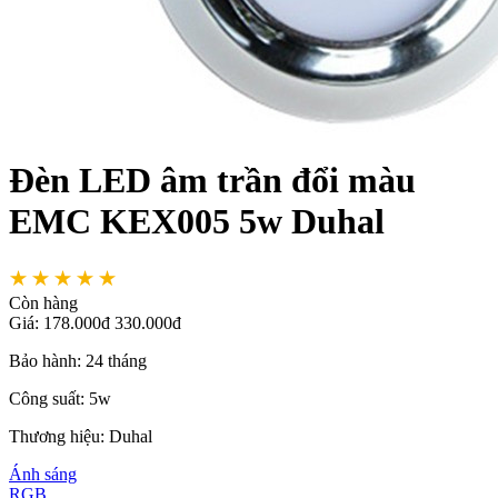
Đèn LED âm trần đổi màu
EMC KEX005 5w Duhal
Còn hàng
Giá:
178.000đ
330.000đ
Bảo hành:
24 tháng
Công suất:
5w
Thương hiệu:
Duhal
Ánh sáng
RGB