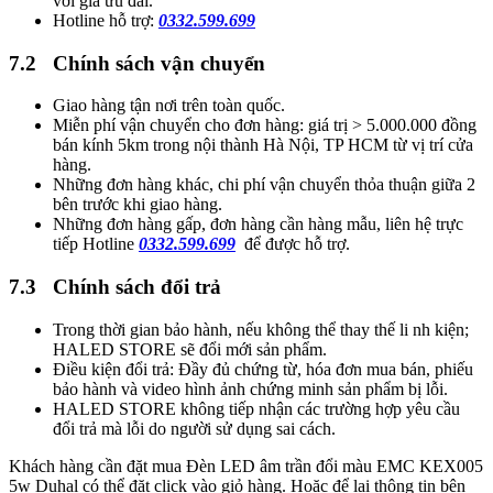
với giá ưu đãi.
Hotline hỗ trợ:
0332.599.699
7.2 Chính sách vận chuyển
Giao hàng tận nơi trên toàn quốc.
Miễn phí vận chuyển cho đơn hàng: giá trị > 5.000.000 đồng
bán kính 5km trong nội thành Hà Nội, TP HCM từ vị trí cửa
hàng.
Những đơn hàng khác, chi phí vận chuyển thỏa thuận giữa 2
bên trước khi giao hàng.
Những đơn hàng gấp, đơn hàng cần hàng mẫu, liên hệ trực
tiếp Hotline
0332.599.699
để được hỗ trợ.
7.3 Chính sách đổi trả
Trong thời gian bảo hành, nếu không thể thay thế li nh kiện;
HALED STORE sẽ đổi mới sản phẩm.
Điều kiện đổi trả: Đầy đủ chứng từ, hóa đơn mua bán, phiếu
bảo hành và video hình ảnh chứng minh sản phẩm bị lỗi.
HALED STORE không tiếp nhận các trường hợp yêu cầu
đổi trả mà lỗi do người sử dụng sai cách.
Khách hàng cần đặt mua Đèn LED âm trần đổi màu EMC KEX005
5w Duhal có thể đặt click vào giỏ hàng. Hoặc để lại thông tin bên