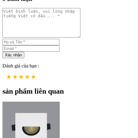
Xác nhận
Đánh giá của bạn :
sản phẩm liên quan