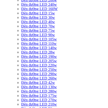
Đèn đường LED 200w
Đèn đường LED 240w
Đèn đường LED 160W
Đèn đường LED 15w
Đèn đường LED 30w
Đèn đường LED 40w
Đèn đường LED 70w
Đèn đường LED 75w
Đèn đường LED 90w
Đèn đường LED 105w
Đèn đường LED 110w
Đèn đường LED 140w
Đèn đường LED 28w
Đèn đường LED 190w
Đèn đường LED 205w
Đèn đường LED 220w
Đèn đường LED 250w
Đèn đường LED 290w
Đèn đường LED 260w
Đèn đường LED 42w
Đèn đường LED 130w
Đèn đường LED 280w
Đèn đường LED 175w
Đèn đường LED 270w
Đèn đường LED 210w