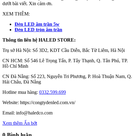
dưới bài viết. Xin cảm ơn.
XEM THÊM:
Đèn LED âm trần 5w
Đèn LED tròn âm trần
Thông tin liên hệ HALED STORE:
Trụ sở Hà Nội: Số 3D2, KDT Cầu Diễn, Bắc Từ Liêm, Hà Nội
CN HCM: Số 546 Lê Trọng Tấn, P. Tây Thạnh, Q. Tân Phú, TP.
Hồ Chí Minh
CN Đà Nẵng: Số 223, Nguyễn Tri Phương, P. Hoà Thuận Nam, Q.
Hải Châu, Đà Nẵng
Hotline mua hàng:
0332.599.699
Website: https://congtydenled.com.vn/
Email: info@haledco.com
Xem thêm
Ẩn bớt
0 Bình luận