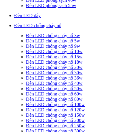
Đèn LED phòng sạch 40w
Đèn LED phòng sạch 55w
Đèn LED dây
Đèn LED chống cháy nổ
Đèn LED chống cháy nổ 3w
Đèn LED chống cháy nổ 5w
Đèn LED chống cháy nổ 9w
Đèn LED chống cháy nổ 10w
Đèn LED chống cháy nổ 15w
Đèn LED chống cháy nổ 18w
Đèn LED chống cháy nổ 20w
Đèn LED chống cháy nổ 30w
Đèn LED chống cháy nổ 36w
Đèn LED chống cháy nổ 40w
Đèn LED chống cháy nổ 50w
Đèn LED chống cháy nổ 60w
Đèn LED chống cháy nổ 80w
Đèn LED chống cháy nổ 100w
Đèn LED chống cháy nổ 120w
Đèn LED chống cháy nổ 150w
Đèn LED chống cháy nổ 200w
Đèn LED chống cháy nổ 250w
Đèn LED chống cháy nổ 300w