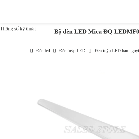
Thông số kỹ thuật
Bộ đèn LED Mica ĐQ LEDMF02 
Đèn led
Đèn tuýp LED
Đèn tuýp LED bán nguy