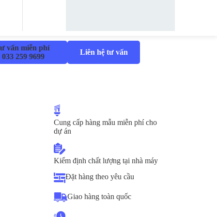
ư vấn miễn phí
Liên hệ tư vấn
033 259 9699
Cung cấp hàng mẫu miễn phí cho
dự án
Kiểm định chất lượng tại nhà máy
Đặt hàng theo yêu cầu
Giao hàng toàn quốc