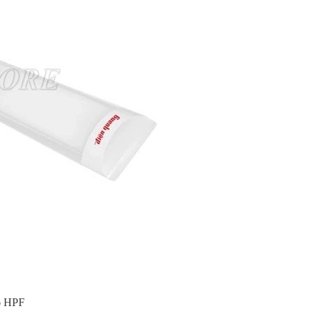
6 HPF