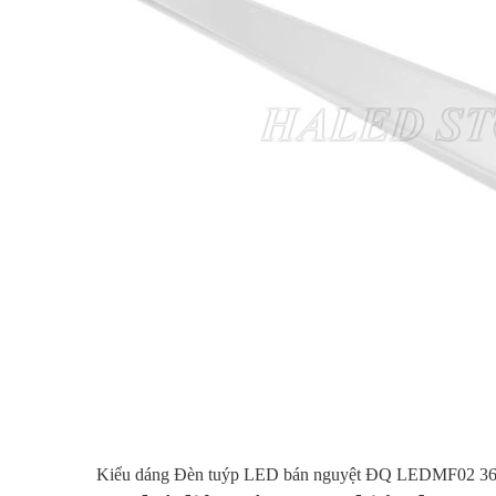
Kiểu dáng Đèn tuýp LED bán nguyệt ĐQ LEDMF02 3