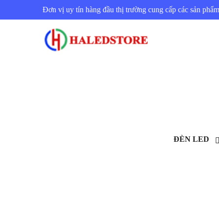
Đơn vị uy tín hàng đầu thị trường cung cấp các sản ph
ĐÈN LED