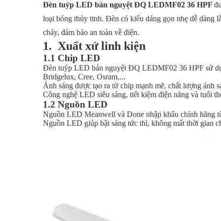
Đèn tuýp LED bán nguyệt ĐQ LEDMF02 36 HPF
đư
loại bóng thủy tinh. Đèn có kiểu dáng gọn nhẹ dễ dàng 
cháy, đảm bảo an toàn về điện.
1. Xuất xứ linh kiện
1.1 Chip LED
Đèn tuýp LED bán nguyệt ĐQ LEDMF02 36 HPF sử 
Bridgelux, Cree, Osram,...
Ánh sáng được tạo ra từ chip mạnh mẽ, chất lượng ánh sá
Công nghệ LED siêu sáng, tiết kiệm điện năng và tuổi t
1.2 Nguồn LED
Nguồn LED Meanwell và Done nhập khẩu chính hãng t
Nguồn LED giúp bật sáng tức thì, không mất thời gian ch