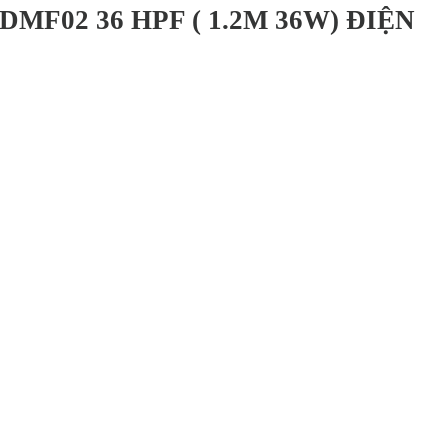
MF02 36 HPF ( 1.2M 36W) ĐIỆN