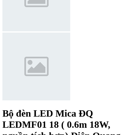
Bộ đèn LED Mica ĐQ
LEDMF01 18 ( 0.6m 18W,