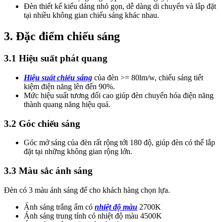
Đèn thiết kế kiểu dáng nhỏ gọn, dễ dàng di chuyển và lắp đặt
tại nhiều không gian chiếu sáng khác nhau.
3. Đặc điểm chiếu sáng
3.1 Hiệu suất phát quang
Hiệu suất chiếu sáng
của đèn >= 80lm/w, chiếu sáng tiết
kiệm điện năng lên đến 90%.
Mức hiệu suất tương đối cao giúp đèn chuyển hóa điện năng
thành quang năng hiệu quả.
3.2 Góc chiếu sáng
Góc mở sáng của đèn rất rộng tới 180 độ, giúp đèn có thể lắp
đặt tại những không gian rộng lớn.
3.3 Màu sắc ánh sáng
Đèn có 3 màu ánh sáng để cho khách hàng chọn lựa.
Ánh sáng trắng ấm có
nhiệt độ màu
2700K
Ánh sáng trung tính có nhiệt độ màu 4500K