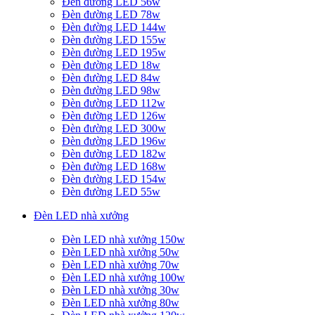
Đèn đường LED 56w
Đèn đường LED 78w
Đèn đường LED 144w
Đèn đường LED 155w
Đèn đường LED 195w
Đèn đường LED 18w
Đèn đường LED 84w
Đèn đường LED 98w
Đèn đường LED 112w
Đèn đường LED 126w
Đèn đường LED 300w
Đèn đường LED 196w
Đèn đường LED 182w
Đèn đường LED 168w
Đèn đường LED 154w
Đèn đường LED 55w
Đèn LED nhà xưởng
Đèn LED nhà xưởng 150w
Đèn LED nhà xưởng 50w
Đèn LED nhà xưởng 70w
Đèn LED nhà xưởng 100w
Đèn LED nhà xưởng 30w
Đèn LED nhà xưởng 80w