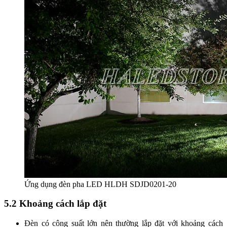
Ứng dụng đèn pha LED HLDH SDJD0201-20
5.2 Khoảng cách lắp đặt
Đèn có công suất lớn nên thường lắp đặt với khoảng cách