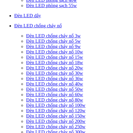
Đèn LED phòng sạch 40w
Đèn LED phòng sạch 55w
Đèn LED dây
Đèn LED chống cháy nổ
Đèn LED chống cháy nổ 3w
Đèn LED chống cháy nổ 5w
Đèn LED chống cháy nổ 9w
Đèn LED chống cháy nổ 10w
Đèn LED chống cháy nổ 15w
Đèn LED chống cháy nổ 18w
Đèn LED chống cháy nổ 20w
Đèn LED chống cháy nổ 30w
Đèn LED chống cháy nổ 36w
Đèn LED chống cháy nổ 40w
Đèn LED chống cháy nổ 50w
Đèn LED chống cháy nổ 60w
Đèn LED chống cháy nổ 80w
Đèn LED chống cháy nổ 100w
Đèn LED chống cháy nổ 120w
Đèn LED chống cháy nổ 150w
Đèn LED chống cháy nổ 200w
Đèn LED chống cháy nổ 250w
Đèn LED chống cháy nổ 300w