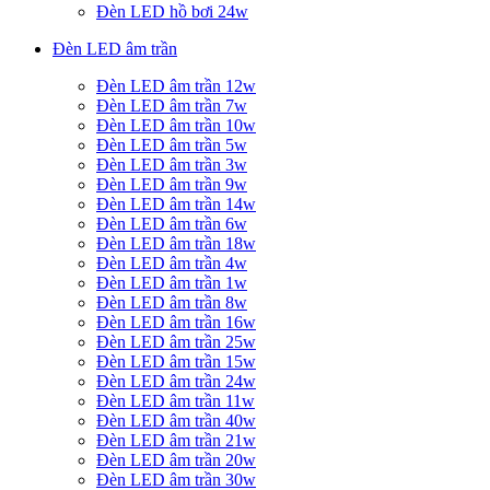
Đèn LED hồ bơi 24w
Đèn LED âm trần
Đèn LED âm trần 12w
Đèn LED âm trần 7w
Đèn LED âm trần 10w
Đèn LED âm trần 5w
Đèn LED âm trần 3w
Đèn LED âm trần 9w
Đèn LED âm trần 14w
Đèn LED âm trần 6w
Đèn LED âm trần 18w
Đèn LED âm trần 4w
Đèn LED âm trần 1w
Đèn LED âm trần 8w
Đèn LED âm trần 16w
Đèn LED âm trần 25w
Đèn LED âm trần 15w
Đèn LED âm trần 24w
Đèn LED âm trần 11w
Đèn LED âm trần 40w
Đèn LED âm trần 21w
Đèn LED âm trần 20w
Đèn LED âm trần 30w