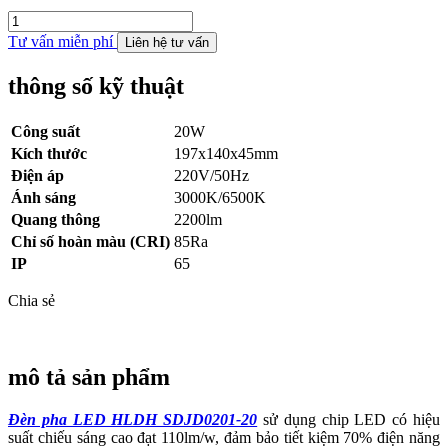
Tư vấn miễn phí
Liên hệ tư vấn
thông số kỹ thuật
Công suất
20W
Kích thước
197x140x45mm
Điện áp
220V/50Hz
Ánh sáng
3000K/6500K
Quang thông
2200lm
Chỉ số hoàn màu (CRI)
85Ra
IP
65
Chia sẻ
mô tả sản phẩm
Đèn pha LED HLDH SDJD0201-20
sử dụng chip LED có hiệu
suất chiếu sáng cao đạt 110lm/w, đảm bảo tiết kiệm 70% điện năng