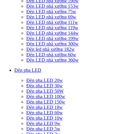
Đèn LED nhà xưởng 190w
Đèn LED nhà xưởng 153w
Đèn LED nhà xưởng 75w
Đèn LED nhà xưởng 69w
Đèn LED nhà xưởng 111w
Đèn LED nhà xưởng 119w
Đèn LED nhà xưởng 144w
Đèn LED nhà xưởng 199w
Đèn LED nhà xưởng 300w
Đèn led nhà xưởng 182w
Đèn LED nhà xưởng 60w
Đèn LED nhà xưởng 360w
Đèn pha LED
Đèn pha LED 20w
Đèn pha LED 30w
Đèn pha LED 50W
Đèn pha LED 100w
Đèn pha LED 150w
Đèn pha LED 18w
Đèn pha LED 60w
Đèn pha LED 10w
Đèn pha LED 9w
Đèn pha LED 5w