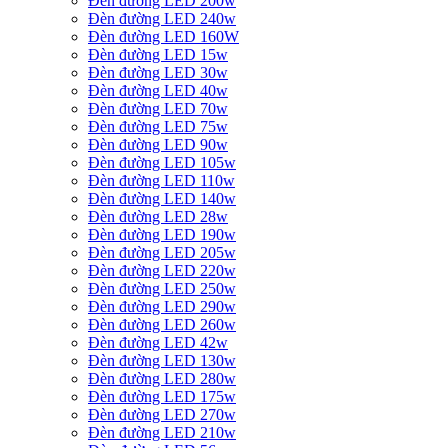
Đèn đường LED 200w
Đèn đường LED 240w
Đèn đường LED 160W
Đèn đường LED 15w
Đèn đường LED 30w
Đèn đường LED 40w
Đèn đường LED 70w
Đèn đường LED 75w
Đèn đường LED 90w
Đèn đường LED 105w
Đèn đường LED 110w
Đèn đường LED 140w
Đèn đường LED 28w
Đèn đường LED 190w
Đèn đường LED 205w
Đèn đường LED 220w
Đèn đường LED 250w
Đèn đường LED 290w
Đèn đường LED 260w
Đèn đường LED 42w
Đèn đường LED 130w
Đèn đường LED 280w
Đèn đường LED 175w
Đèn đường LED 270w
Đèn đường LED 210w