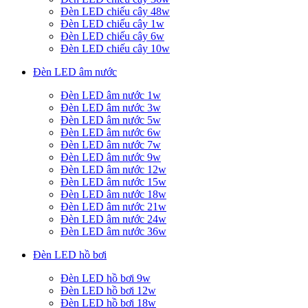
Đèn LED chiếu cây 48w
Đèn LED chiếu cây 1w
Đèn LED chiếu cây 6w
Đèn LED chiếu cây 10w
Đèn LED âm nước
Đèn LED âm nước 1w
Đèn LED âm nước 3w
Đèn LED âm nước 5w
Đèn LED âm nước 6w
Đèn LED âm nước 7w
Đèn LED âm nước 9w
Đèn LED âm nước 12w
Đèn LED âm nước 15w
Đèn LED âm nước 18w
Đèn LED âm nước 21w
Đèn LED âm nước 24w
Đèn LED âm nước 36w
Đèn LED hồ bơi
Đèn LED hồ bơi 9w
Đèn LED hồ bơi 12w
Đèn LED hồ bơi 18w