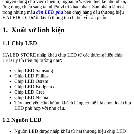
chuyên dụng cho việc chiếu rọi ngoài trời. Đèn thiết kế nhỏ nhắn,
ứng dụng chiếu sáng tại nhiều vị trí khác nhau. Sản phẩm là một
trong những mẫu
đèn LED pha
bán chạy hàng đầu thương hiệu
HALEDCO. Dưới đây là thông tin chi tiết về sản phẩm:
1. Xuất xứ linh kiện
1.1 Chip LED
HALED STORE nhập khẩu chip LED từ các thương hiệu chip
LED uy tín trên thị trường như:
Chip LED
Samsung
Chip LED
Philips
Chip LED
Osram
Chip LED
Bridgelux
Chip LED
Cree
Chip LED
Nichia
Tùy theo yêu cầu dự án, khách hàng có thể lựa chọn loại chip
LED phù hợp với nhu cầu.
1.2 Nguồn LED
Nguồn LED được nhập khẩu từ hai thương hiệu chip LED