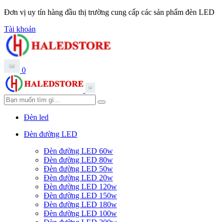
Đơn vị uy tín hàng đầu thị trường cung cấp các sản phẩm đèn LED
Tài khoản
0
Đèn led
Đèn đường LED
Đèn đường LED 60w
Đèn đường LED 80w
Đèn đường LED 50w
Đèn đường LED 20w
Đèn đường LED 120w
Đèn đường LED 150w
Đèn đường LED 180w
Đèn đường LED 100w