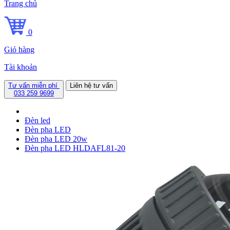
Trang chủ
0
Giỏ hàng
Tài khoản
Tư vấn miễn phí
Liên hệ tư vấn
033 259 9699
Đèn led
Đèn pha LED
Đèn pha LED 20w
Đèn pha LED HLDAFL81-20