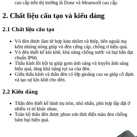
cao cấp trên thị trường là Done và Meanwell cao cấp.
2. Chất liệu cấu tạo và kiểu dáng
2.1 Chất liệu cấu tạo
Vỏ đèn được làm từ hợp kim nhôm và thép, bên ngoài mạ
kẽm nhúng nóng giúp vỏ đèn cứng cáp, chống rỉ hiệu quả.
Vỏ đèn thiết kế kín khít, khả năng chống nước và bụi bẩn đạt
chuẩn IP66.
Thấu kính lồi hội tụ giúp gom ánh sáng và truyền ánh sáng
hiệu quả, tăng khả năng rọi xa của đèn.
Giữa thấu kính và thân đèn có lớp gioăng cao su giúp cố định
và tạo sự kín khít cho đèn.
2.2 Kiểu dáng
Thân đèn thiết kế hình trụ tròn, nhỏ nhắn, phù hợp lắp đặt ở
nhiều vị trí khác nhau.
Toàn bộ thân đèn được phun sơn tĩnh điện màu đen chống
bám bụi hiệu quả.