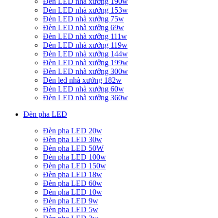
Đèn LED nhà xưởng 190w
Đèn LED nhà xưởng 153w
Đèn LED nhà xưởng 75w
Đèn LED nhà xưởng 69w
Đèn LED nhà xưởng 111w
Đèn LED nhà xưởng 119w
Đèn LED nhà xưởng 144w
Đèn LED nhà xưởng 199w
Đèn LED nhà xưởng 300w
Đèn led nhà xưởng 182w
Đèn LED nhà xưởng 60w
Đèn LED nhà xưởng 360w
Đèn pha LED
Đèn pha LED 20w
Đèn pha LED 30w
Đèn pha LED 50W
Đèn pha LED 100w
Đèn pha LED 150w
Đèn pha LED 18w
Đèn pha LED 60w
Đèn pha LED 10w
Đèn pha LED 9w
Đèn pha LED 5w