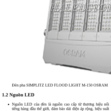
Đèn pha SIMPLITZ LED FLOOD LIGHT M-150 OSRAM
1.2 Nguồn LED
Nguồn LED của đèn là nguồn cao cấp từ thương hiệu nổi
tiếng hàng đầu thế giới, đảm bảo dải điện áp rộng, hiệu suất