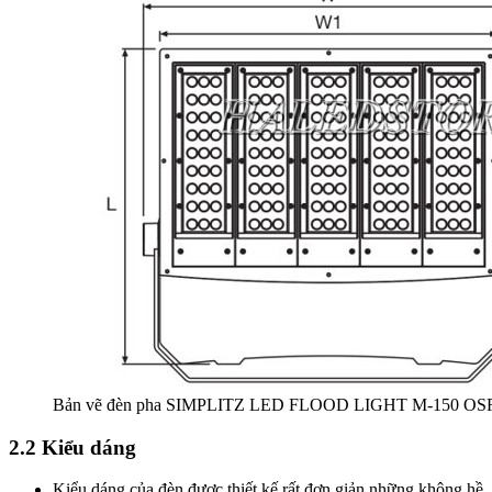
Bản vẽ đèn pha SIMPLITZ LED FLOOD LIGHT M-150 O
2.2 Kiểu dáng
Kiểu dáng của đèn được thiết kế rất đơn giản những không hề