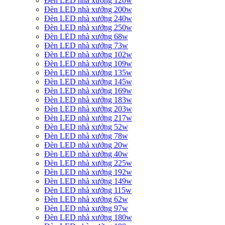
Đèn LED nhà xưởng 120w
Đèn LED nhà xưởng 200w
Đèn LED nhà xưởng 240w
Đèn LED nhà xưởng 250w
Đèn LED nhà xưởng 68w
Đèn LED nhà xưởng 73w
Đèn LED nhà xưởng 102w
Đèn LED nhà xưởng 109w
Đèn LED nhà xưởng 135w
Đèn LED nhà xưởng 145w
Đèn LED nhà xưởng 169w
Đèn LED nhà xưởng 183w
Đèn LED nhà xưởng 203w
Đèn LED nhà xưởng 217w
Đèn LED nhà xưởng 52w
Đèn LED nhà xưởng 78w
Đèn LED nhà xưởng 20w
Đèn LED nhà xưởng 40w
Đèn LED nhà xưởng 225w
Đèn LED nhà xưởng 192w
Đèn LED nhà xưởng 149w
Đèn LED nhà xưởng 115w
Đèn LED nhà xưởng 62w
Đèn LED nhà xưởng 97w
Đèn LED nhà xưởng 180w