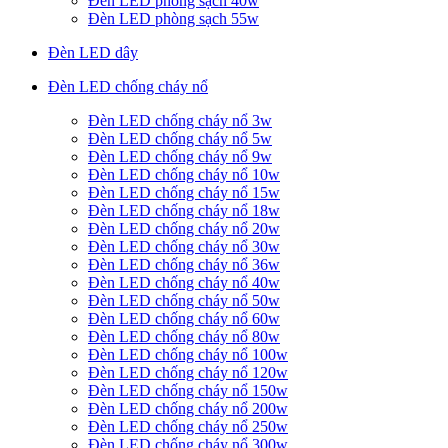
Đèn LED phòng sạch 40w
Đèn LED phòng sạch 55w
Đèn LED dây
Đèn LED chống cháy nổ
Đèn LED chống cháy nổ 3w
Đèn LED chống cháy nổ 5w
Đèn LED chống cháy nổ 9w
Đèn LED chống cháy nổ 10w
Đèn LED chống cháy nổ 15w
Đèn LED chống cháy nổ 18w
Đèn LED chống cháy nổ 20w
Đèn LED chống cháy nổ 30w
Đèn LED chống cháy nổ 36w
Đèn LED chống cháy nổ 40w
Đèn LED chống cháy nổ 50w
Đèn LED chống cháy nổ 60w
Đèn LED chống cháy nổ 80w
Đèn LED chống cháy nổ 100w
Đèn LED chống cháy nổ 120w
Đèn LED chống cháy nổ 150w
Đèn LED chống cháy nổ 200w
Đèn LED chống cháy nổ 250w
Đèn LED chống cháy nổ 300w