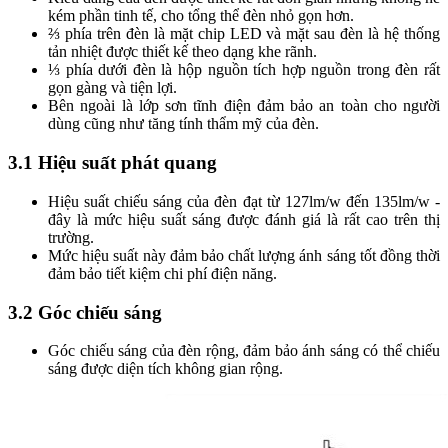
kém phần tinh tế, cho tổng thể đèn nhỏ gọn hơn.
⅔ phía trên đèn là mặt chip LED và mặt sau đèn là hệ thống
tản nhiệt được thiết kế theo dạng khe rãnh.
⅓ phía dưới đèn là hộp nguồn tích hợp nguồn trong đèn rất
gọn gàng và tiện lợi.
Bên ngoài là lớp sơn tĩnh điện đảm bảo an toàn cho người
dùng cũng như tăng tính thẩm mỹ của đèn.
3.1 Hiệu suất phát quang
Hiệu suất chiếu sáng của đèn đạt từ 127lm/w đến 135lm/w -
đây là mức hiệu suất sáng được đánh giá là rất cao trên thị
trường.
Mức hiệu suất này đảm bảo chất lượng ánh sáng tốt đồng thời
đảm bảo tiết kiệm chi phí điện năng.
3.2 Góc chiếu sáng
Góc chiếu sáng của đèn rộng, đảm bảo ánh sáng có thể chiếu
sáng được diện tích không gian rộng.