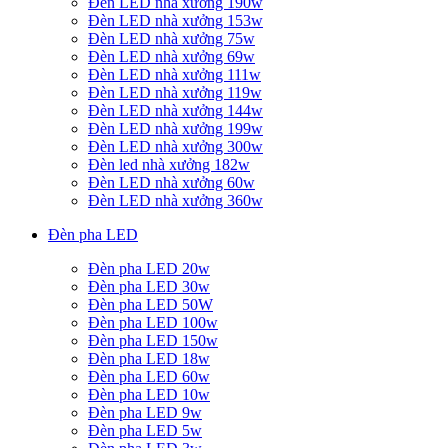
Đèn LED nhà xưởng 190w
Đèn LED nhà xưởng 153w
Đèn LED nhà xưởng 75w
Đèn LED nhà xưởng 69w
Đèn LED nhà xưởng 111w
Đèn LED nhà xưởng 119w
Đèn LED nhà xưởng 144w
Đèn LED nhà xưởng 199w
Đèn LED nhà xưởng 300w
Đèn led nhà xưởng 182w
Đèn LED nhà xưởng 60w
Đèn LED nhà xưởng 360w
Đèn pha LED
Đèn pha LED 20w
Đèn pha LED 30w
Đèn pha LED 50W
Đèn pha LED 100w
Đèn pha LED 150w
Đèn pha LED 18w
Đèn pha LED 60w
Đèn pha LED 10w
Đèn pha LED 9w
Đèn pha LED 5w