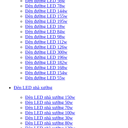
Đèn đường LED 56w
Đèn đường LED 78w
Đèn đường LED 144w
Đèn đường LED 155w
Đèn đường LED 195w
Đèn đường LED 18w
Đèn đường LED 84w
Đèn đường LED 98w
Đèn đường LED 112w
Đèn đường LED 126w
Đèn đường LED 300w
Đèn đường LED 196w
Đèn đường LED 182w
Đèn đường LED 168w
Đèn đường LED 154w
Đèn đường LED 55w
Đèn LED nhà xưởng
Đèn LED nhà xưởng 150w
Đèn LED nhà xưởng 50w
Đèn LED nhà xưởng 70w
Đèn LED nhà xưởng 100w
Đèn LED nhà xưởng 30w
Đèn LED nhà xưởng 80w