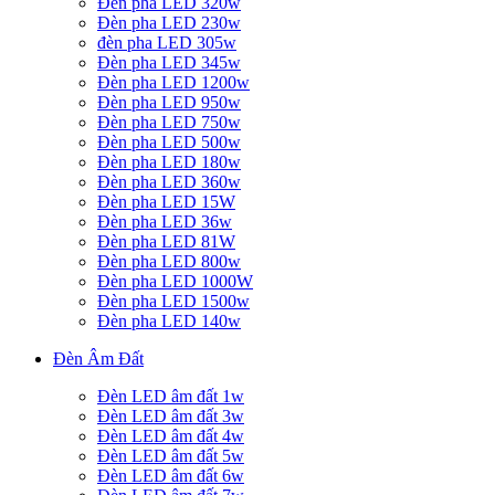
Đèn pha LED 320w
Đèn pha LED 230w
đèn pha LED 305w
Đèn pha LED 345w
Đèn pha LED 1200w
Đèn pha LED 950w
Đèn pha LED 750w
Đèn pha LED 500w
Đèn pha LED 180w
Đèn pha LED 360w
Đèn pha LED 15W
Đèn pha LED 36w
Đèn pha LED 81W
Đèn pha LED 800w
Đèn pha LED 1000W
Đèn pha LED 1500w
Đèn pha LED 140w
Đèn Âm Đất
Đèn LED âm đất 1w
Đèn LED âm đất 3w
Đèn LED âm đất 4w
Đèn LED âm đất 5w
Đèn LED âm đất 6w