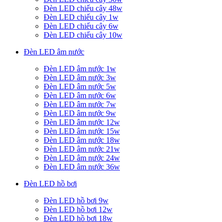
Đèn LED chiếu cây 48w
Đèn LED chiếu cây 1w
Đèn LED chiếu cây 6w
Đèn LED chiếu cây 10w
Đèn LED âm nước
Đèn LED âm nước 1w
Đèn LED âm nước 3w
Đèn LED âm nước 5w
Đèn LED âm nước 6w
Đèn LED âm nước 7w
Đèn LED âm nước 9w
Đèn LED âm nước 12w
Đèn LED âm nước 15w
Đèn LED âm nước 18w
Đèn LED âm nước 21w
Đèn LED âm nước 24w
Đèn LED âm nước 36w
Đèn LED hồ bơi
Đèn LED hồ bơi 9w
Đèn LED hồ bơi 12w
Đèn LED hồ bơi 18w