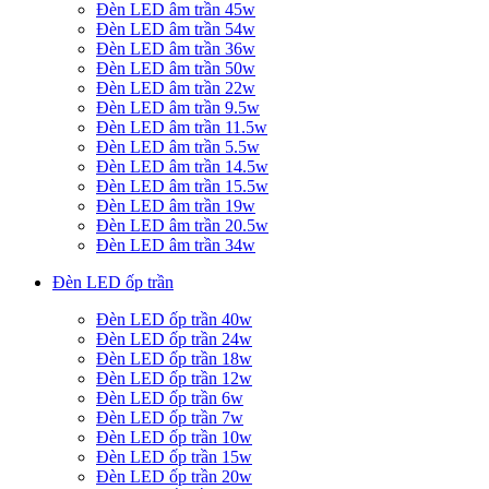
Đèn LED âm trần 45w
Đèn LED âm trần 54w
Đèn LED âm trần 36w
Đèn LED âm trần 50w
Đèn LED âm trần 22w
Đèn LED âm trần 9.5w
Đèn LED âm trần 11.5w
Đèn LED âm trần 5.5w
Đèn LED âm trần 14.5w
Đèn LED âm trần 15.5w
Đèn LED âm trần 19w
Đèn LED âm trần 20.5w
Đèn LED âm trần 34w
Đèn LED ốp trần
Đèn LED ốp trần 40w
Đèn LED ốp trần 24w
Đèn LED ốp trần 18w
Đèn LED ốp trần 12w
Đèn LED ốp trần 6w
Đèn LED ốp trần 7w
Đèn LED ốp trần 10w
Đèn LED ốp trần 15w
Đèn LED ốp trần 20w