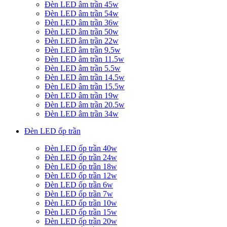
Đèn LED âm trần 45w
Đèn LED âm trần 54w
Đèn LED âm trần 36w
Đèn LED âm trần 50w
Đèn LED âm trần 22w
Đèn LED âm trần 9.5w
Đèn LED âm trần 11.5w
Đèn LED âm trần 5.5w
Đèn LED âm trần 14.5w
Đèn LED âm trần 15.5w
Đèn LED âm trần 19w
Đèn LED âm trần 20.5w
Đèn LED âm trần 34w
Đèn LED ốp trần
Đèn LED ốp trần 40w
Đèn LED ốp trần 24w
Đèn LED ốp trần 18w
Đèn LED ốp trần 12w
Đèn LED ốp trần 6w
Đèn LED ốp trần 7w
Đèn LED ốp trần 10w
Đèn LED ốp trần 15w
Đèn LED ốp trần 20w