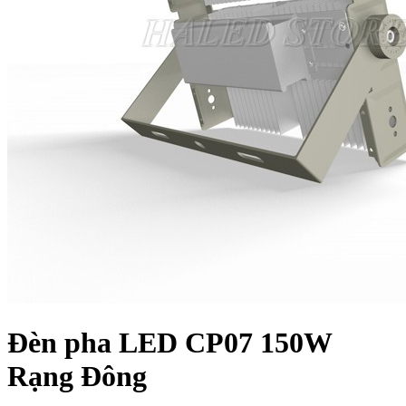
Đèn pha LED CP07 150W
Rạng Đông