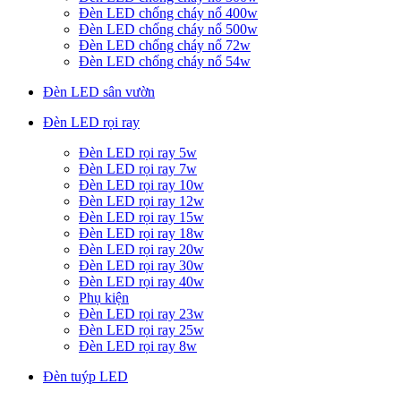
Đèn LED chống cháy nổ 400w
Đèn LED chống cháy nổ 500w
Đèn LED chống cháy nổ 72w
Đèn LED chống cháy nổ 54w
Đèn LED sân vườn
Đèn LED rọi ray
Đèn LED rọi ray 5w
Đèn LED rọi ray 7w
Đèn LED rọi ray 10w
Đèn LED rọi ray 12w
Đèn LED rọi ray 15w
Đèn LED rọi ray 18w
Đèn LED rọi ray 20w
Đèn LED rọi ray 30w
Đèn LED rọi ray 40w
Phụ kiện
Đèn LED rọi ray 23w
Đèn LED rọi ray 25w
Đèn LED rọi ray 8w
Đèn tuýp LED