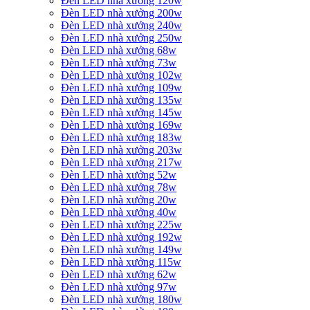
Đèn LED nhà xưởng 120w
Đèn LED nhà xưởng 200w
Đèn LED nhà xưởng 240w
Đèn LED nhà xưởng 250w
Đèn LED nhà xưởng 68w
Đèn LED nhà xưởng 73w
Đèn LED nhà xưởng 102w
Đèn LED nhà xưởng 109w
Đèn LED nhà xưởng 135w
Đèn LED nhà xưởng 145w
Đèn LED nhà xưởng 169w
Đèn LED nhà xưởng 183w
Đèn LED nhà xưởng 203w
Đèn LED nhà xưởng 217w
Đèn LED nhà xưởng 52w
Đèn LED nhà xưởng 78w
Đèn LED nhà xưởng 20w
Đèn LED nhà xưởng 40w
Đèn LED nhà xưởng 225w
Đèn LED nhà xưởng 192w
Đèn LED nhà xưởng 149w
Đèn LED nhà xưởng 115w
Đèn LED nhà xưởng 62w
Đèn LED nhà xưởng 97w
Đèn LED nhà xưởng 180w