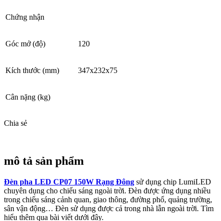
Chứng nhận
Góc mở (độ)
120
Kích thước (mm)
347x232x75
Cân nặng (kg)
Chia sẻ
mô tả sản phẩm
Đèn pha LED CP07 150W Rạng Đông
sử dụng chip LumiLED
chuyên dụng cho chiếu sáng ngoài trời. Đèn được ứng dụng nhiều
trong chiếu sáng cảnh quan, giao thông, đường phố, quảng trường,
sân vận động… Đèn sử dụng được cả trong nhà lẫn ngoài trời. Tìm
hiểu thêm qua bài viết dưới đây.