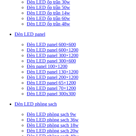
Đèn LED ốp trần 30w
Đèn LED ốp trần 50w
Đèn LED ốp trần 14w
Đèn LED ốp trần 60w
Đèn LED ốp trần 48w
Đèn LED panel
Đèn LED panel 600×600
Đèn LED panel 600×1200
Đèn LED panel 300×1200
Đèn LED panel 300×600
Đèn panel 100×1200
Đèn LED panel 130×1200
Đèn LED panel 200×1200
Đèn LED panel 65×1200
Đèn LED panel 70×1200
Đèn LED panel 300x300
Đèn LED phòng sạch
Đèn LED phòng sạch 9w
Đèn LED phòng sạch 36w
Đèn LED phòng sạch 18w
Đèn LED phòng sạch 20w