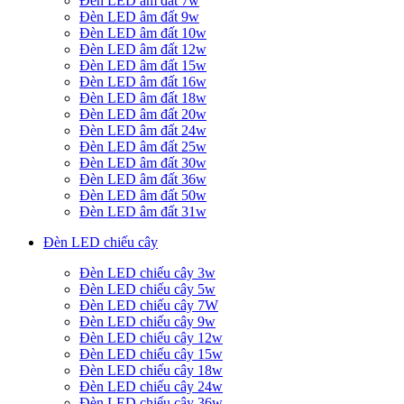
Đèn LED âm đất 7w
Đèn LED âm đất 9w
Đèn LED âm đất 10w
Đèn LED âm đất 12w
Đèn LED âm đất 15w
Đèn LED âm đất 16w
Đèn LED âm đất 18w
Đèn LED âm đất 20w
Đèn LED âm đất 24w
Đèn LED âm đất 25w
Đèn LED âm đất 30w
Đèn LED âm đất 36w
Đèn LED âm đất 50w
Đèn LED âm đất 31w
Đèn LED chiếu cây
Đèn LED chiếu cây 3w
Đèn LED chiếu cây 5w
Đèn LED chiếu cây 7W
Đèn LED chiếu cây 9w
Đèn LED chiếu cây 12w
Đèn LED chiếu cây 15w
Đèn LED chiếu cây 18w
Đèn LED chiếu cây 24w
Đèn LED chiếu cây 36w