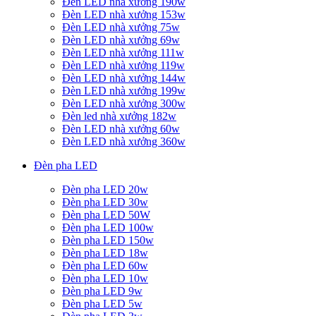
Đèn LED nhà xưởng 190w
Đèn LED nhà xưởng 153w
Đèn LED nhà xưởng 75w
Đèn LED nhà xưởng 69w
Đèn LED nhà xưởng 111w
Đèn LED nhà xưởng 119w
Đèn LED nhà xưởng 144w
Đèn LED nhà xưởng 199w
Đèn LED nhà xưởng 300w
Đèn led nhà xưởng 182w
Đèn LED nhà xưởng 60w
Đèn LED nhà xưởng 360w
Đèn pha LED
Đèn pha LED 20w
Đèn pha LED 30w
Đèn pha LED 50W
Đèn pha LED 100w
Đèn pha LED 150w
Đèn pha LED 18w
Đèn pha LED 60w
Đèn pha LED 10w
Đèn pha LED 9w
Đèn pha LED 5w