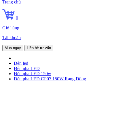
Trang chủ
0
Giỏ hàng
Tài khoản
Mua ngay
Liên hệ tư vấn
Đèn led
Đèn pha LED
Đèn pha LED 150w
Đèn pha LED CP07 150W Rạng Đông