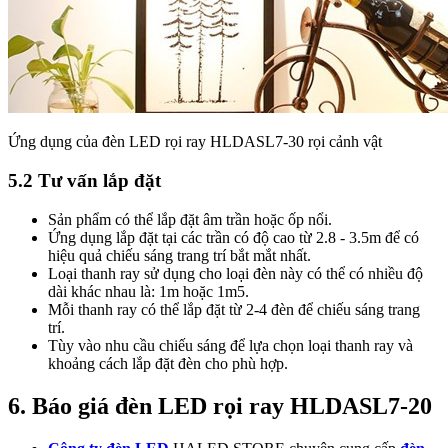
Ứng dụng của đèn LED rọi ray HLDASL7-30 rọi cảnh vật
5.2 Tư vấn lắp đặt
Sản phẩm có thể lắp đặt âm trần hoặc ốp nổi.
Ứng dụng lắp đặt tại các trần có độ cao từ 2.8 - 3.5m để có
hiệu quả chiếu sáng trang trí bắt mắt nhất.
Loại thanh ray sử dụng cho loại đèn này có thể có nhiều độ
dài khác nhau là: 1m hoặc 1m5.
Mỗi thanh ray có thể lắp đặt từ 2-4 đèn để chiếu sáng trang
trí.
Tùy vào nhu cầu chiếu sáng để lựa chọn loại thanh ray và
khoảng cách lắp đặt đèn cho phù hợp.
6. Báo giá đèn LED rọi ray HLDASL7-20