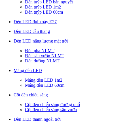
Đèn tuýp LED bán nguyệt
Đèn tuýp LED 1m2
Đèn tuýp LED 60cm
Đèn LED đui xoáy E27
Đèn LED cầu thang
Đèn LED năng lượng mặt trời
Đèn pha NLMT
Đèn sân vườn NLMT
Đèn đường NLMT
Máng đèn LED
Máng đèn LED 1m2
Máng đèn LED 60cm
Cột đèn chiếu sáng
Cột đèn chiếu sáng đường phố
Cột đèn chiếu sáng sân vườn
Đèn LED thanh ngoài trời