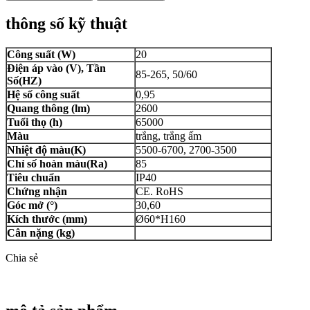
thông số kỹ thuật
Công suất (W)
20
Điện áp vào (V), Tần
85-265, 50/60
Số(HZ)
Hệ số công suất
0,95
Quang thông (lm)
2600
Tuổi thọ (h)
65000
Màu
trắng, trắng ấm
Nhiệt độ màu(K)
5500-6700, 2700-3500
Chỉ số hoàn màu(Ra)
85
Tiêu chuẩn
IP40
Chứng nhận
CE. RoHS
Góc mở (°)
30,60
Kích thước (mm)
Ø60*H160
Cân nặng (kg)
Chia sẻ