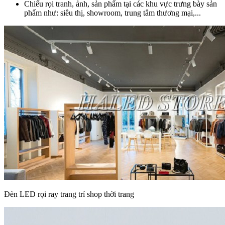
Chiếu rọi tranh, ảnh, sản phẩm tại các khu vực trưng bày sản
phẩm như: siêu thị, showroom, trung tâm thương mại,...
Đèn LED rọi ray trang trí shop thời trang