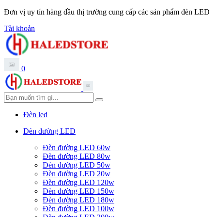
Đơn vị uy tín hàng đầu thị trường cung cấp các sản phẩm đèn LED
Tài khoản
0
Đèn led
Đèn đường LED
Đèn đường LED 60w
Đèn đường LED 80w
Đèn đường LED 50w
Đèn đường LED 20w
Đèn đường LED 120w
Đèn đường LED 150w
Đèn đường LED 180w
Đèn đường LED 100w