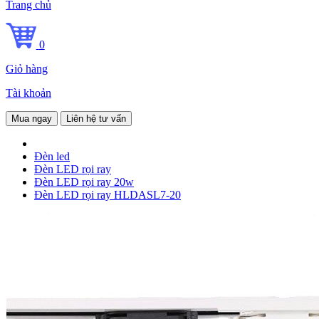
Trang chủ
0
Giỏ hàng
Tài khoản
Mua ngay
Liên hệ tư vấn
Đèn led
Đèn LED rọi ray
Đèn LED rọi ray 20w
Đèn LED rọi ray HLDASL7-20