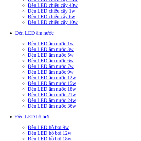
Đèn LED chiếu cây 48w
Đèn LED chiếu cây 1w
Đèn LED chiếu cây 6w
Đèn LED chiếu cây 10w
Đèn LED âm nước
Đèn LED âm nước 1w
Đèn LED âm nước 3w
Đèn LED âm nước 5w
Đèn LED âm nước 6w
Đèn LED âm nước 7w
Đèn LED âm nước 9w
Đèn LED âm nước 12w
Đèn LED âm nước 15w
Đèn LED âm nước 18w
Đèn LED âm nước 21w
Đèn LED âm nước 24w
Đèn LED âm nước 36w
Đèn LED hồ bơi
Đèn LED hồ bơi 9w
Đèn LED hồ bơi 12w
Đèn LED hồ bơi 18w