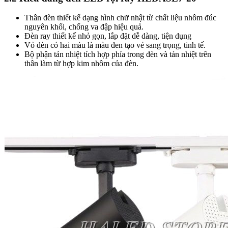
Thân đèn thiết kế dạng hình chữ nhật từ chất liệu nhôm đúc
nguyên khối, chống va đập hiệu quả.
Đèn ray thiết kế nhỏ gọn, lắp đặt dễ dàng, tiện dụng
Vỏ đèn có hai màu là màu đen tạo vẻ sang trọng, tinh tế.
Bộ phận tản nhiệt tích hợp phía trong đèn và tản nhiệt trên
thân làm từ hợp kim nhôm của đèn.