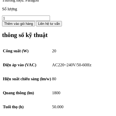
Thương hiệu:
Paragon
Số lượng
Thêm vào giỏ hàng
Liên hệ tư vấn
thông số kỹ thuật
Công suất (W)
20
Điện áp vào (VAC)
AC220~240V/50-60Hz
Hiệu suất chiếu sáng (lm/w)
80
Quang thông (lm)
1800
Tuổi thọ (h)
50.000