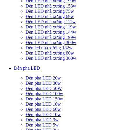
Đèn LED nhà xưởng 190w
Đèn LED nhà xưởng 153w
Đèn LED nhà xưởng 75w
Đèn LED nhà xưởng 69w
Đèn LED nhà xưởng 111w
Đèn LED nhà xưởng 119w
Đèn LED nhà xưởng 144w
Đèn LED nhà xưởng 199w
Đèn LED nhà xưởng 300w
Đèn led nhà xưởng 182w
Đèn LED nhà xưởng 60w
Đèn LED nhà xưởng 360w
Đèn pha LED
Đèn pha LED 20w
Đèn pha LED 30w
Đèn pha LED 50W
Đèn pha LED 100w
Đèn pha LED 150w
Đèn pha LED 18w
Đèn pha LED 60w
Đèn pha LED 10w
Đèn pha LED 9w
Đèn pha LED 5w