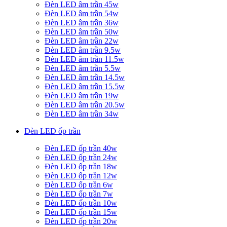
Đèn LED âm trần 45w
Đèn LED âm trần 54w
Đèn LED âm trần 36w
Đèn LED âm trần 50w
Đèn LED âm trần 22w
Đèn LED âm trần 9.5w
Đèn LED âm trần 11.5w
Đèn LED âm trần 5.5w
Đèn LED âm trần 14.5w
Đèn LED âm trần 15.5w
Đèn LED âm trần 19w
Đèn LED âm trần 20.5w
Đèn LED âm trần 34w
Đèn LED ốp trần
Đèn LED ốp trần 40w
Đèn LED ốp trần 24w
Đèn LED ốp trần 18w
Đèn LED ốp trần 12w
Đèn LED ốp trần 6w
Đèn LED ốp trần 7w
Đèn LED ốp trần 10w
Đèn LED ốp trần 15w
Đèn LED ốp trần 20w