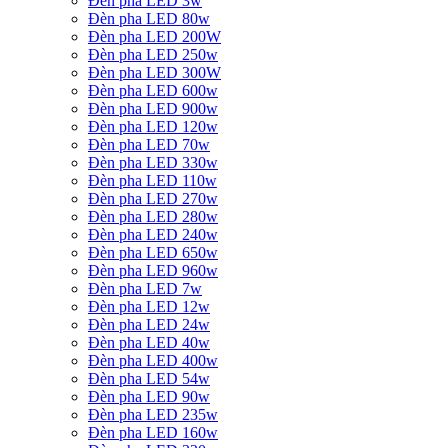
Đèn pha LED 3w
Đèn pha LED 80w
Đèn pha LED 200W
Đèn pha LED 250w
Đèn pha LED 300W
Đèn pha LED 600w
Đèn pha LED 900w
Đèn pha LED 120w
Đèn pha LED 70w
Đèn pha LED 330w
Đèn pha LED 110w
Đèn pha LED 270w
Đèn pha LED 280w
Đèn pha LED 240w
Đèn pha LED 650w
Đèn pha LED 960w
Đèn pha LED 7w
Đèn pha LED 12w
Đèn pha LED 24w
Đèn pha LED 40w
Đèn pha LED 400w
Đèn pha LED 54w
Đèn pha LED 90w
Đèn pha LED 235w
Đèn pha LED 160w