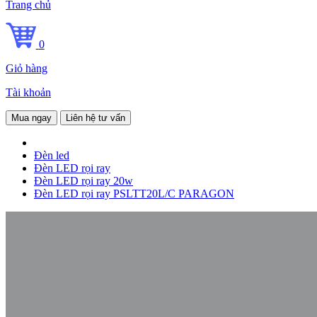
Trang chủ
0
Giỏ hàng
Tài khoản
Mua ngay
Liên hệ tư vấn
Đèn led
Đèn LED rọi ray
Đèn LED rọi ray 20w
Đèn LED rọi ray PSLTT20L/C PARAGON