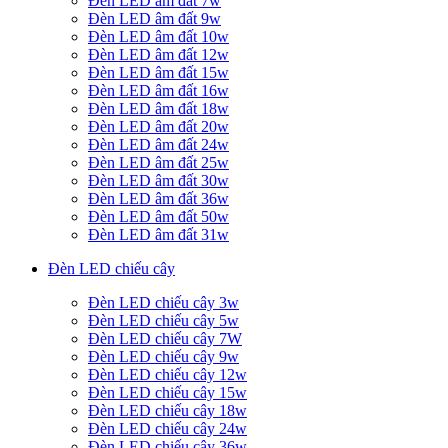
Đèn LED âm đất 7w
Đèn LED âm đất 9w
Đèn LED âm đất 10w
Đèn LED âm đất 12w
Đèn LED âm đất 15w
Đèn LED âm đất 16w
Đèn LED âm đất 18w
Đèn LED âm đất 20w
Đèn LED âm đất 24w
Đèn LED âm đất 25w
Đèn LED âm đất 30w
Đèn LED âm đất 36w
Đèn LED âm đất 50w
Đèn LED âm đất 31w
Đèn LED chiếu cây
Đèn LED chiếu cây 3w
Đèn LED chiếu cây 5w
Đèn LED chiếu cây 7W
Đèn LED chiếu cây 9w
Đèn LED chiếu cây 12w
Đèn LED chiếu cây 15w
Đèn LED chiếu cây 18w
Đèn LED chiếu cây 24w
Đèn LED chiếu cây 36w