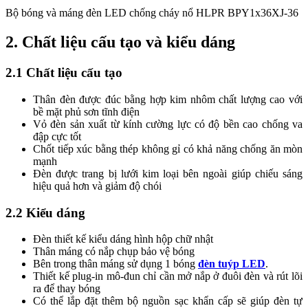
Bộ bóng và máng đèn LED chống cháy nổ HLPR BPY1x36XJ-36
2. Chất liệu cấu tạo và kiểu dáng
2.1 Chất liệu cấu tạo
Thân đèn được đúc bằng hợp kim nhôm chất lượng cao với
bề mặt phủ sơn tĩnh điện
Vỏ đèn sản xuất từ kính cường lực có độ bền cao chống va
đập cực tốt
Chốt tiếp xúc bằng thép không gỉ có khả năng chống ăn mòn
mạnh
Đèn được trang bị lưới kim loại bên ngoài giúp chiếu sáng
hiệu quả hơn và giảm độ chói
2.2 Kiểu dáng
Đèn thiết kế kiểu dáng hình hộp chữ nhật
Thân máng có nắp chụp bảo vệ bóng
Bên trong thân máng sử dụng 1 bóng
đèn tuýp LED
.
Thiết kế plug-in mô-đun chỉ cần mở nắp ở đuôi đèn và rút lõi
ra để thay bóng
Có thể lắp đặt thêm bộ nguồn sạc khẩn cấp sẽ giúp đèn tự