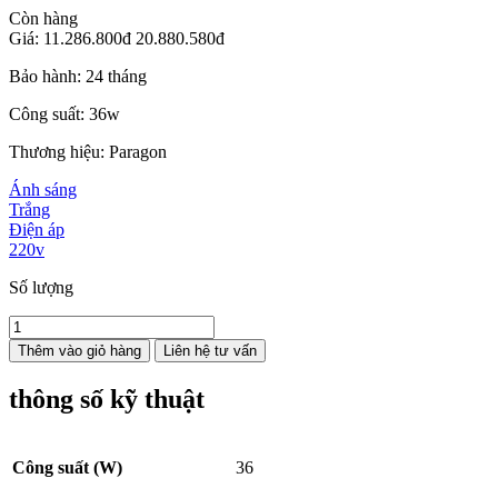
Còn hàng
Giá:
11.286.800đ
20.880.580đ
Bảo hành:
24 tháng
Công suất:
36w
Thương hiệu:
Paragon
Ánh sáng
Trắng
Điện áp
220v
Số lượng
Thêm vào giỏ hàng
Liên hệ tư vấn
thông số kỹ thuật
Công suất (W)
36