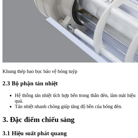
Khung thép bao bọc bảo vệ bóng tuýp
2.3 Bộ phận tản nhiệt
Hệ thống tản nhiệt tích hợp bên trong thân đèn, làm mát hiệu
quả.
Tản nhiệt nhanh chóng giúp tăng độ bền của bóng đèn.
3. Đặc điểm chiếu sáng
3.1 Hiệu suất phát quang