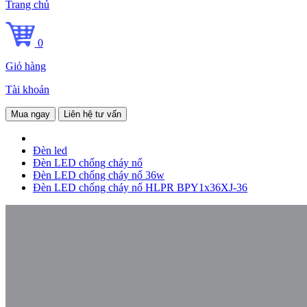
Trang chủ
0
Giỏ hàng
Tài khoản
Mua ngay
Liên hệ tư vấn
Đèn led
Đèn LED chống cháy nổ
Đèn LED chống cháy nổ 36w
Đèn LED chống cháy nổ HLPR BPY1x36XJ-36