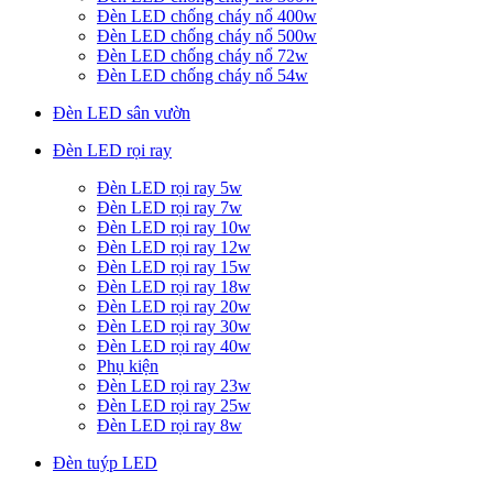
Đèn LED chống cháy nổ 400w
Đèn LED chống cháy nổ 500w
Đèn LED chống cháy nổ 72w
Đèn LED chống cháy nổ 54w
Đèn LED sân vườn
Đèn LED rọi ray
Đèn LED rọi ray 5w
Đèn LED rọi ray 7w
Đèn LED rọi ray 10w
Đèn LED rọi ray 12w
Đèn LED rọi ray 15w
Đèn LED rọi ray 18w
Đèn LED rọi ray 20w
Đèn LED rọi ray 30w
Đèn LED rọi ray 40w
Phụ kiện
Đèn LED rọi ray 23w
Đèn LED rọi ray 25w
Đèn LED rọi ray 8w
Đèn tuýp LED