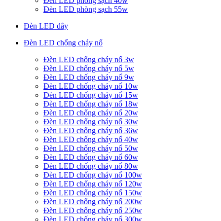
Đèn LED phòng sạch 40w
Đèn LED phòng sạch 55w
Đèn LED dây
Đèn LED chống cháy nổ
Đèn LED chống cháy nổ 3w
Đèn LED chống cháy nổ 5w
Đèn LED chống cháy nổ 9w
Đèn LED chống cháy nổ 10w
Đèn LED chống cháy nổ 15w
Đèn LED chống cháy nổ 18w
Đèn LED chống cháy nổ 20w
Đèn LED chống cháy nổ 30w
Đèn LED chống cháy nổ 36w
Đèn LED chống cháy nổ 40w
Đèn LED chống cháy nổ 50w
Đèn LED chống cháy nổ 60w
Đèn LED chống cháy nổ 80w
Đèn LED chống cháy nổ 100w
Đèn LED chống cháy nổ 120w
Đèn LED chống cháy nổ 150w
Đèn LED chống cháy nổ 200w
Đèn LED chống cháy nổ 250w
Đèn LED chống cháy nổ 300w