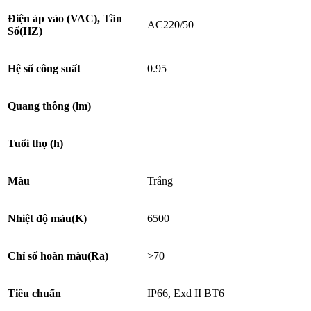
Điện áp vào (VAC), Tần
AC220/50
Số(HZ)
Hệ số công suất
0.95
Quang thông (lm)
Tuổi thọ (h)
Màu
Trắng
Nhiệt độ màu(K)
6500
Chỉ số hoàn màu(Ra)
>70
Tiêu chuẩn
IP66, Exd II BT6