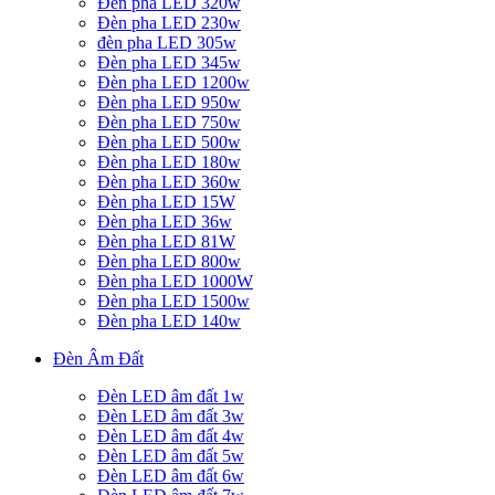
Đèn pha LED 320w
Đèn pha LED 230w
đèn pha LED 305w
Đèn pha LED 345w
Đèn pha LED 1200w
Đèn pha LED 950w
Đèn pha LED 750w
Đèn pha LED 500w
Đèn pha LED 180w
Đèn pha LED 360w
Đèn pha LED 15W
Đèn pha LED 36w
Đèn pha LED 81W
Đèn pha LED 800w
Đèn pha LED 1000W
Đèn pha LED 1500w
Đèn pha LED 140w
Đèn Âm Đất
Đèn LED âm đất 1w
Đèn LED âm đất 3w
Đèn LED âm đất 4w
Đèn LED âm đất 5w
Đèn LED âm đất 6w