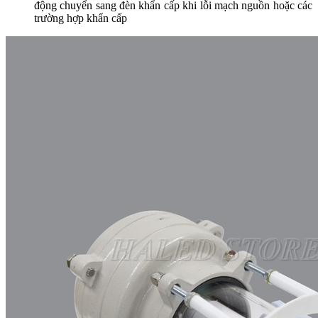
động chuyển sang đèn khẩn cấp khi lỗi mạch nguồn hoặc các
trường hợp khẩn cấp