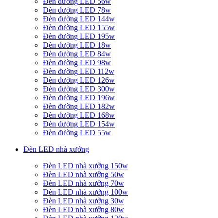
Đèn đường LED 56w
Đèn đường LED 78w
Đèn đường LED 144w
Đèn đường LED 155w
Đèn đường LED 195w
Đèn đường LED 18w
Đèn đường LED 84w
Đèn đường LED 98w
Đèn đường LED 112w
Đèn đường LED 126w
Đèn đường LED 300w
Đèn đường LED 196w
Đèn đường LED 182w
Đèn đường LED 168w
Đèn đường LED 154w
Đèn đường LED 55w
Đèn LED nhà xưởng
Đèn LED nhà xưởng 150w
Đèn LED nhà xưởng 50w
Đèn LED nhà xưởng 70w
Đèn LED nhà xưởng 100w
Đèn LED nhà xưởng 30w
Đèn LED nhà xưởng 80w