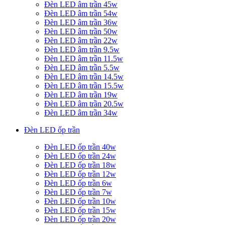
Đèn LED âm trần 45w
Đèn LED âm trần 54w
Đèn LED âm trần 36w
Đèn LED âm trần 50w
Đèn LED âm trần 22w
Đèn LED âm trần 9.5w
Đèn LED âm trần 11.5w
Đèn LED âm trần 5.5w
Đèn LED âm trần 14.5w
Đèn LED âm trần 15.5w
Đèn LED âm trần 19w
Đèn LED âm trần 20.5w
Đèn LED âm trần 34w
Đèn LED ốp trần
Đèn LED ốp trần 40w
Đèn LED ốp trần 24w
Đèn LED ốp trần 18w
Đèn LED ốp trần 12w
Đèn LED ốp trần 6w
Đèn LED ốp trần 7w
Đèn LED ốp trần 10w
Đèn LED ốp trần 15w
Đèn LED ốp trần 20w