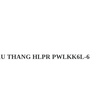
ẦU THANG HLPR PWLKK6L-6