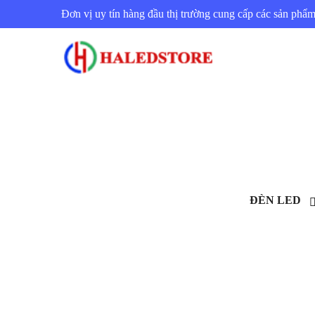
Đơn vị uy tín hàng đầu thị trường cung cấp các sản ph
ĐÈN LED