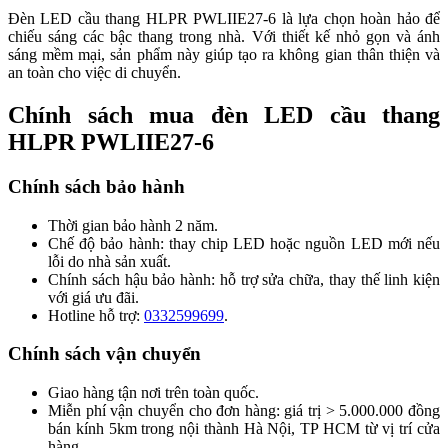
Đèn LED cầu thang HLPR PWLIIE27-6 là lựa chọn hoàn hảo để
chiếu sáng các bậc thang trong nhà. Với thiết kế nhỏ gọn và ánh
sáng mềm mại, sản phẩm này giúp tạo ra không gian thân thiện và
an toàn cho việc di chuyển.
Chính sách mua đèn LED cầu thang
HLPR PWLIIE27-6
Chính sách bảo hành
Thời gian bảo hành 2 năm.
Chế độ bảo hành: thay chip LED hoặc nguồn LED mới nếu
lỗi do nhà sản xuất.
Chính sách hậu bảo hành: hỗ trợ sửa chữa, thay thế linh kiện
với giá ưu đãi.
Hotline hỗ trợ:
0332599699
.
Chính sách vận chuyển
Giao hàng tận nơi trên toàn quốc.
Miễn phí vận chuyển cho đơn hàng: giá trị > 5.000.000 đồng
bán kính 5km trong nội thành Hà Nội, TP HCM từ vị trí cửa
hàng.