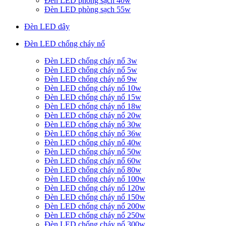
Đèn LED phòng sạch 40w
Đèn LED phòng sạch 55w
Đèn LED dây
Đèn LED chống cháy nổ
Đèn LED chống cháy nổ 3w
Đèn LED chống cháy nổ 5w
Đèn LED chống cháy nổ 9w
Đèn LED chống cháy nổ 10w
Đèn LED chống cháy nổ 15w
Đèn LED chống cháy nổ 18w
Đèn LED chống cháy nổ 20w
Đèn LED chống cháy nổ 30w
Đèn LED chống cháy nổ 36w
Đèn LED chống cháy nổ 40w
Đèn LED chống cháy nổ 50w
Đèn LED chống cháy nổ 60w
Đèn LED chống cháy nổ 80w
Đèn LED chống cháy nổ 100w
Đèn LED chống cháy nổ 120w
Đèn LED chống cháy nổ 150w
Đèn LED chống cháy nổ 200w
Đèn LED chống cháy nổ 250w
Đèn LED chống cháy nổ 300w