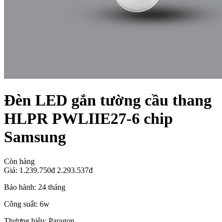
Đèn LED gắn tường cầu thang
HLPR PWLIIE27-6 chip
Samsung
Còn hàng
Giá:
1.239.750đ
2.293.537đ
Bảo hành:
24 tháng
Công suất:
6w
Thương hiệu:
Paragon