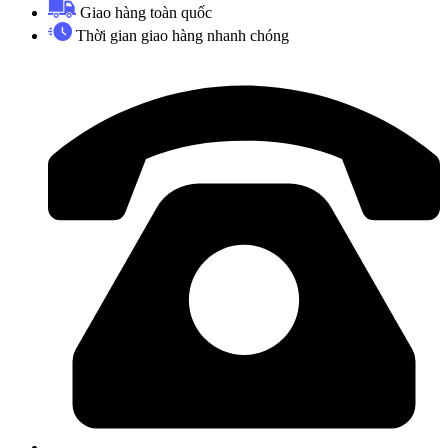
Giao hàng toàn quốc
Thời gian giao hàng nhanh chóng