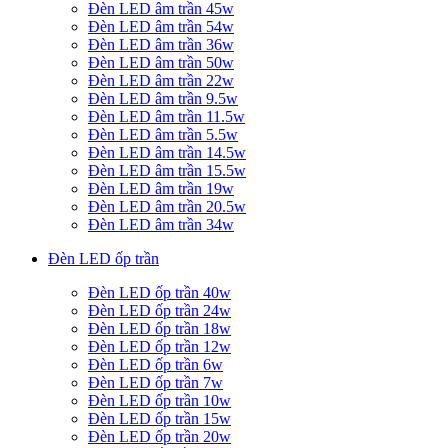
Đèn LED âm trần 45w
Đèn LED âm trần 54w
Đèn LED âm trần 36w
Đèn LED âm trần 50w
Đèn LED âm trần 22w
Đèn LED âm trần 9.5w
Đèn LED âm trần 11.5w
Đèn LED âm trần 5.5w
Đèn LED âm trần 14.5w
Đèn LED âm trần 15.5w
Đèn LED âm trần 19w
Đèn LED âm trần 20.5w
Đèn LED âm trần 34w
Đèn LED ốp trần
Đèn LED ốp trần 40w
Đèn LED ốp trần 24w
Đèn LED ốp trần 18w
Đèn LED ốp trần 12w
Đèn LED ốp trần 6w
Đèn LED ốp trần 7w
Đèn LED ốp trần 10w
Đèn LED ốp trần 15w
Đèn LED ốp trần 20w