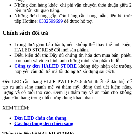
Những đơn hàng khác, chi phí vận chuyển thỏa thuận giữa 2
bên trước khi giao hàng.
Những đơn hàng gấp, đơn hàng cần hàng mẫu, liên hệ trực
tiếp Hotline:
0332599699
để được hỗ trợ.
Chính sách đổi trả
Trong thời gian bảo hành, nếu không thể thay thế linh kiện;
HALED STORE sẽ đổi mới sản phẩm.
Điều kiện đổi trả: Đầy đủ chứng từ, hóa đơn mua bán, phiếu
bảo hành và video hình ảnh chứng minh sản phẩm bị lỗi.
Công ty đèn HALED STORE
không tiếp nhận các trường
hợp yêu cầu đổi trả mà lỗi do người sử dụng sai cách.
Đèn LED cầu thang HLPR PWLIIE27-6 được thiết kế đặc biệt để
tạo ra ánh sáng mạnh mẽ và thẩm mỹ, đồng thời tiết kiệm năng
lượng và có tuổi thọ cao. Đem lại thẩm mỹ và an toàn cho không
gian cầu thang trong nhiều ứng dụng khác nhau.
XEM THÊM:
Đèn LED chân cầu thang
Các loại bóng đèn chiếu sáng
Thông tin liên hệ HALED STORE: