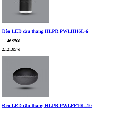
Đèn LED cầu thang HLPR PWLHH6L-6
1.146.950đ
2.121.857đ
Đèn LED cầu thang HLPR PWLFF10L-10