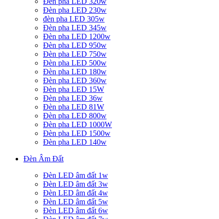
Đèn pha LED 320w
Đèn pha LED 230w
đèn pha LED 305w
Đèn pha LED 345w
Đèn pha LED 1200w
Đèn pha LED 950w
Đèn pha LED 750w
Đèn pha LED 500w
Đèn pha LED 180w
Đèn pha LED 360w
Đèn pha LED 15W
Đèn pha LED 36w
Đèn pha LED 81W
Đèn pha LED 800w
Đèn pha LED 1000W
Đèn pha LED 1500w
Đèn pha LED 140w
Đèn Âm Đất
Đèn LED âm đất 1w
Đèn LED âm đất 3w
Đèn LED âm đất 4w
Đèn LED âm đất 5w
Đèn LED âm đất 6w