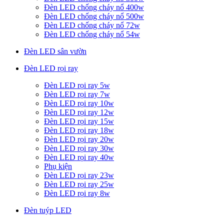
Đèn LED chống cháy nổ 400w
Đèn LED chống cháy nổ 500w
Đèn LED chống cháy nổ 72w
Đèn LED chống cháy nổ 54w
Đèn LED sân vườn
Đèn LED rọi ray
Đèn LED rọi ray 5w
Đèn LED rọi ray 7w
Đèn LED rọi ray 10w
Đèn LED rọi ray 12w
Đèn LED rọi ray 15w
Đèn LED rọi ray 18w
Đèn LED rọi ray 20w
Đèn LED rọi ray 30w
Đèn LED rọi ray 40w
Phụ kiện
Đèn LED rọi ray 23w
Đèn LED rọi ray 25w
Đèn LED rọi ray 8w
Đèn tuýp LED