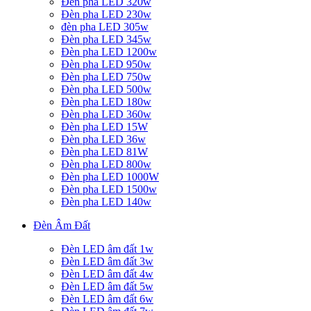
Đèn pha LED 320w
Đèn pha LED 230w
đèn pha LED 305w
Đèn pha LED 345w
Đèn pha LED 1200w
Đèn pha LED 950w
Đèn pha LED 750w
Đèn pha LED 500w
Đèn pha LED 180w
Đèn pha LED 360w
Đèn pha LED 15W
Đèn pha LED 36w
Đèn pha LED 81W
Đèn pha LED 800w
Đèn pha LED 1000W
Đèn pha LED 1500w
Đèn pha LED 140w
Đèn Âm Đất
Đèn LED âm đất 1w
Đèn LED âm đất 3w
Đèn LED âm đất 4w
Đèn LED âm đất 5w
Đèn LED âm đất 6w