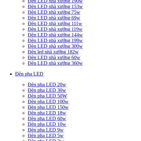
Đèn LED nhà xưởng 190w
Đèn LED nhà xưởng 153w
Đèn LED nhà xưởng 75w
Đèn LED nhà xưởng 69w
Đèn LED nhà xưởng 111w
Đèn LED nhà xưởng 119w
Đèn LED nhà xưởng 144w
Đèn LED nhà xưởng 199w
Đèn LED nhà xưởng 300w
Đèn led nhà xưởng 182w
Đèn LED nhà xưởng 60w
Đèn LED nhà xưởng 360w
Đèn pha LED
Đèn pha LED 20w
Đèn pha LED 30w
Đèn pha LED 50W
Đèn pha LED 100w
Đèn pha LED 150w
Đèn pha LED 18w
Đèn pha LED 60w
Đèn pha LED 10w
Đèn pha LED 9w
Đèn pha LED 5w