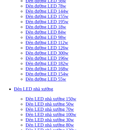
Đèn đường LED 56w
Đèn đường LED 78w
Đèn đường LED 144w
Đèn đường LED 155w
Đèn đường LED 195w
Đèn đường LED 18w
Đèn đường LED 84w
Đèn đường LED 98w
Đèn đường LED 112w
Đèn đường LED 126w
Đèn đường LED 300w
Đèn đường LED 196w
Đèn đường LED 182w
Đèn đường LED 168w
Đèn đường LED 154w
Đèn đường LED 55w
Đèn LED nhà xưởng
Đèn LED nhà xưởng 150w
Đèn LED nhà xưởng 50w
Đèn LED nhà xưởng 70w
Đèn LED nhà xưởng 100w
Đèn LED nhà xưởng 30w
Đèn LED nhà xưởng 80w