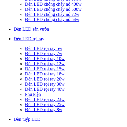
Đèn LED chống cháy nổ 400w
Đèn LED chống cháy nổ 500w
Đèn LED chống cháy nổ 72w
Đèn LED chống cháy nổ 54w
Đèn LED sân vườn
Đèn LED rọi ray
Đèn LED rọi ray 5w
Đèn LED rọi ray 7w
Đèn LED rọi ray 10w
Đèn LED rọi ray 12w
Đèn LED rọi ray 15w
Đèn LED rọi ray 18w
Đèn LED rọi ray 20w
Đèn LED rọi ray 30w
Đèn LED rọi ray 40w
Phụ kiện
Đèn LED rọi ray 23w
Đèn LED rọi ray 25w
Đèn LED rọi ray 8w
Đèn tuýp LED