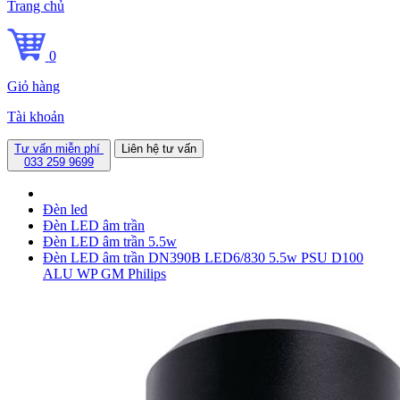
Trang chủ
0
Giỏ hàng
Tài khoản
Tư vấn miễn phí
Liên hệ tư vấn
033 259 9699
Đèn led
Đèn LED âm trần
Đèn LED âm trần 5.5w
Đèn LED âm trần DN390B LED6/830 5.5w PSU D100
ALU WP GM Philips