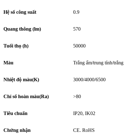
Hệ số công suất
0.9
Quang thông (lm)
570
Tuổi thọ (h)
50000
Màu
Trắng ấm/trung tính/trắng
Nhiệt độ màu(K)
3000/4000/6500
Chỉ số hoàn màu(Ra)
>80
Tiêu chuẩn
IP20, IK02
Chứng nhận
CE. RoHS