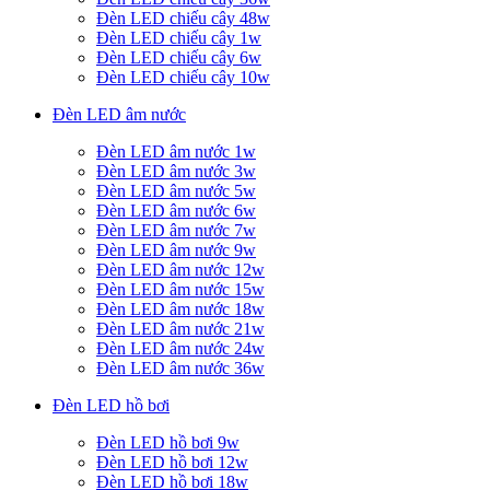
Đèn LED chiếu cây 48w
Đèn LED chiếu cây 1w
Đèn LED chiếu cây 6w
Đèn LED chiếu cây 10w
Đèn LED âm nước
Đèn LED âm nước 1w
Đèn LED âm nước 3w
Đèn LED âm nước 5w
Đèn LED âm nước 6w
Đèn LED âm nước 7w
Đèn LED âm nước 9w
Đèn LED âm nước 12w
Đèn LED âm nước 15w
Đèn LED âm nước 18w
Đèn LED âm nước 21w
Đèn LED âm nước 24w
Đèn LED âm nước 36w
Đèn LED hồ bơi
Đèn LED hồ bơi 9w
Đèn LED hồ bơi 12w
Đèn LED hồ bơi 18w