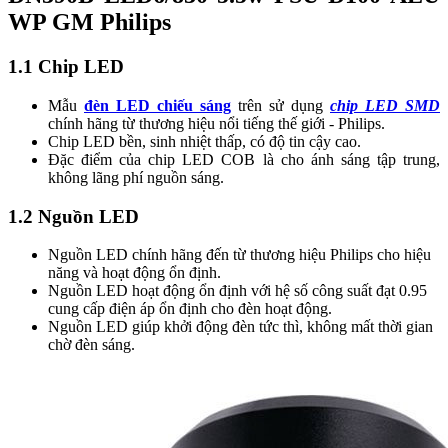
WP GM Philips
1.1 Chip LED
Mẫu
đèn LED chiếu sáng
trên sử dụng
chip LED SMD
chính hãng từ thương hiệu nổi tiếng thế giới - Philips.
Chip LED bền, sinh nhiệt thấp, có độ tin cậy cao.
Đặc điểm của chip LED COB là cho ánh sáng tập trung,
không lãng phí nguồn sáng.
1.2 Nguồn LED
Nguồn LED chính hãng đến từ thương hiệu Philips cho hiệu
năng và hoạt động ổn định.
Nguồn LED hoạt động ổn định với hệ số công suất đạt 0.95
cung cấp điện áp ổn định cho đèn hoạt động.
Nguồn LED giúp khởi động đèn tức thì, không mất thời gian
chờ đèn sáng.