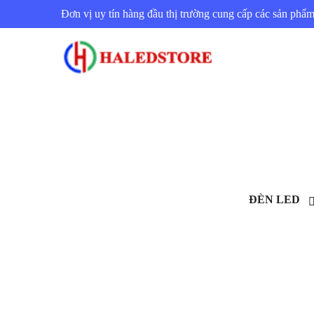
Đơn vị uy tín hàng đầu thị trường cung cấp các sản ph
ĐÈN LED