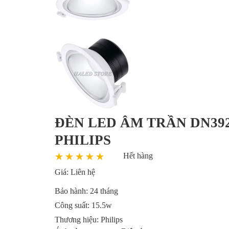
ĐÈN LED ÂM TRẦN DN392
PHILIPS
Hết hàng
Giá:
Liên hệ
Bảo hành:
24 tháng
Công suất:
15.5w
Thương hiệu:
Philips