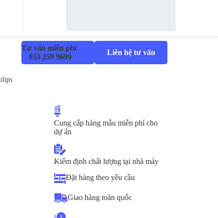
Tư vấn miễn phí
Liên hệ tư vấn
033 259 9699
lips
Cung cấp hàng mẫu miễn phí cho
dự án
Kiểm định chất lượng tại nhà máy
Đặt hàng theo yêu cầu
Giao hàng toàn quốc