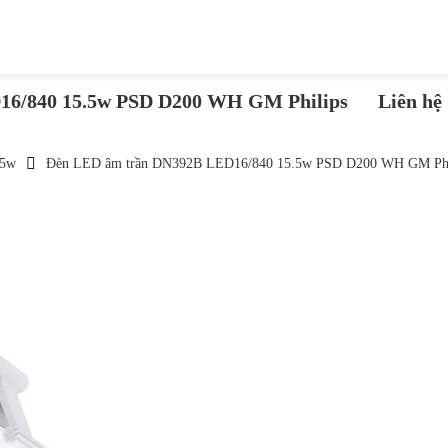
16/840 15.5w PSD D200 WH GM Philips
Liên hệ
.5w
Đèn LED âm trần DN392B LED16/840 15.5w PSD D200 WH GM Phi