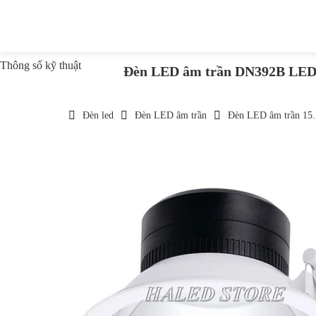
Thông số kỹ thuật
Đèn LED âm trần DN392B LED
Đèn led
Đèn LED âm trần
Đèn LED âm trần 15