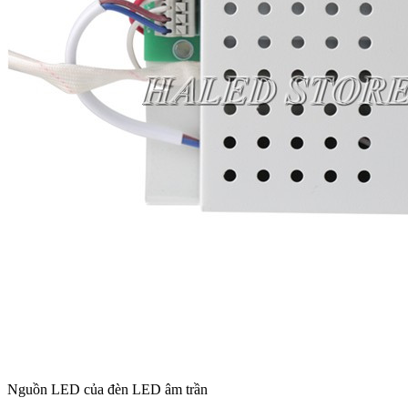
Nguồn LED của đèn LED âm trần