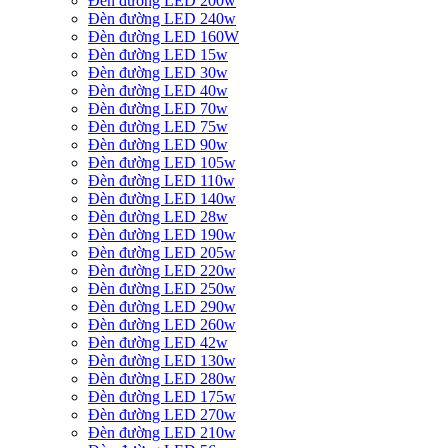
Đèn đường LED 200w
Đèn đường LED 240w
Đèn đường LED 160W
Đèn đường LED 15w
Đèn đường LED 30w
Đèn đường LED 40w
Đèn đường LED 70w
Đèn đường LED 75w
Đèn đường LED 90w
Đèn đường LED 105w
Đèn đường LED 110w
Đèn đường LED 140w
Đèn đường LED 28w
Đèn đường LED 190w
Đèn đường LED 205w
Đèn đường LED 220w
Đèn đường LED 250w
Đèn đường LED 290w
Đèn đường LED 260w
Đèn đường LED 42w
Đèn đường LED 130w
Đèn đường LED 280w
Đèn đường LED 175w
Đèn đường LED 270w
Đèn đường LED 210w