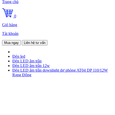
Trang chủ
0
Giỏ hàng
Tài khoản
Mua ngay
Liên hệ tư vấn
Đèn led
Đèn LED âm trần
Đèn LED âm trần 12w
Đèn LED âm trần downlight dự phòng AT04 DP 110/12W
Rạng Đông