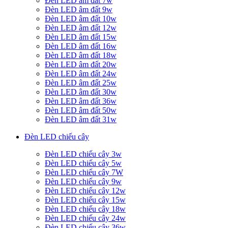
Đèn LED âm đất 7w
Đèn LED âm đất 9w
Đèn LED âm đất 10w
Đèn LED âm đất 12w
Đèn LED âm đất 15w
Đèn LED âm đất 16w
Đèn LED âm đất 18w
Đèn LED âm đất 20w
Đèn LED âm đất 24w
Đèn LED âm đất 25w
Đèn LED âm đất 30w
Đèn LED âm đất 36w
Đèn LED âm đất 50w
Đèn LED âm đất 31w
Đèn LED chiếu cây
Đèn LED chiếu cây 3w
Đèn LED chiếu cây 5w
Đèn LED chiếu cây 7W
Đèn LED chiếu cây 9w
Đèn LED chiếu cây 12w
Đèn LED chiếu cây 15w
Đèn LED chiếu cây 18w
Đèn LED chiếu cây 24w
Đèn LED chiếu cây 36w