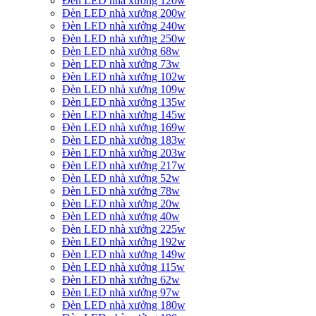
Đèn LED nhà xưởng 120w
Đèn LED nhà xưởng 200w
Đèn LED nhà xưởng 240w
Đèn LED nhà xưởng 250w
Đèn LED nhà xưởng 68w
Đèn LED nhà xưởng 73w
Đèn LED nhà xưởng 102w
Đèn LED nhà xưởng 109w
Đèn LED nhà xưởng 135w
Đèn LED nhà xưởng 145w
Đèn LED nhà xưởng 169w
Đèn LED nhà xưởng 183w
Đèn LED nhà xưởng 203w
Đèn LED nhà xưởng 217w
Đèn LED nhà xưởng 52w
Đèn LED nhà xưởng 78w
Đèn LED nhà xưởng 20w
Đèn LED nhà xưởng 40w
Đèn LED nhà xưởng 225w
Đèn LED nhà xưởng 192w
Đèn LED nhà xưởng 149w
Đèn LED nhà xưởng 115w
Đèn LED nhà xưởng 62w
Đèn LED nhà xưởng 97w
Đèn LED nhà xưởng 180w