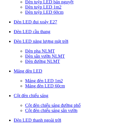
Đèn tuýp LED bán nguyệt
Đèn tuýp LED 1m2
Đèn tuýp LED 60cm
Đèn LED đui xoáy E27
Đèn LED cầu thang
Đèn LED năng lượng mặt trời
Đèn pha NLMT
Đèn sân vườn NLMT
Đèn đường NLMT
Máng đèn LED
Máng đèn LED 1m2
Máng đèn LED 60cm
Cột đèn chiếu sáng
Cột đèn chiếu sáng đường phố
Cột đèn chiếu sáng sân vườn
Đèn LED thanh ngoài trời