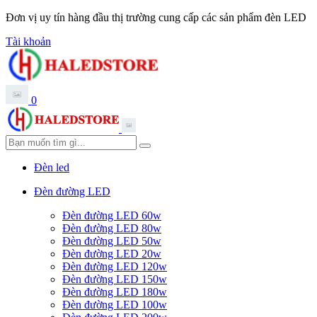
Đơn vị uy tín hàng đầu thị trường cung cấp các sản phẩm đèn LED
Tài khoản
0
Đèn led
Đèn đường LED
Đèn đường LED 60w
Đèn đường LED 80w
Đèn đường LED 50w
Đèn đường LED 20w
Đèn đường LED 120w
Đèn đường LED 150w
Đèn đường LED 180w
Đèn đường LED 100w