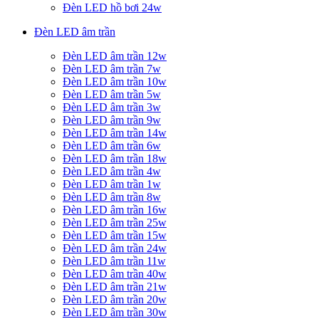
Đèn LED hồ bơi 24w
Đèn LED âm trần
Đèn LED âm trần 12w
Đèn LED âm trần 7w
Đèn LED âm trần 10w
Đèn LED âm trần 5w
Đèn LED âm trần 3w
Đèn LED âm trần 9w
Đèn LED âm trần 14w
Đèn LED âm trần 6w
Đèn LED âm trần 18w
Đèn LED âm trần 4w
Đèn LED âm trần 1w
Đèn LED âm trần 8w
Đèn LED âm trần 16w
Đèn LED âm trần 25w
Đèn LED âm trần 15w
Đèn LED âm trần 24w
Đèn LED âm trần 11w
Đèn LED âm trần 40w
Đèn LED âm trần 21w
Đèn LED âm trần 20w
Đèn LED âm trần 30w