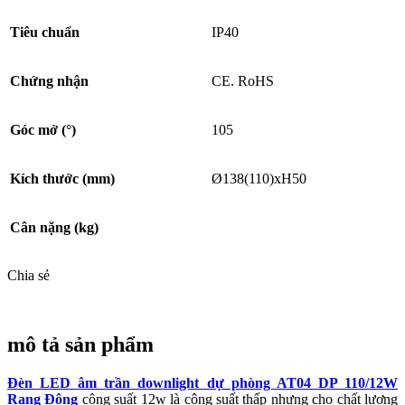
Tiêu chuẩn
IP40
Chứng nhận
CE. RoHS
Góc mở (°)
105
Kích thước (mm)
Ø138(110)xH50
Cân nặng (kg)
Chia sẻ
mô tả sản phẩm
Đèn LED âm trần downlight dự phòng AT04 DP 110/12W
Rạng Đông
công suất 12w là công suất thấp nhưng cho chất lượng