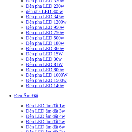
Đèn pha LED 320w
Đèn pha LED 230w
đèn pha LED 305w
Đèn pha LED 345w
Đèn pha LED 1200w
Đèn pha LED 950w
Đèn pha LED 750w
Đèn pha LED 500w
Đèn pha LED 180w
Đèn pha LED 360w
Đèn pha LED 15W
Đèn pha LED 36w
Đèn pha LED 81W
Đèn pha LED 800w
Đèn pha LED 1000W
Đèn pha LED 1500w
Đèn pha LED 140w
Đèn Âm Đất
Đèn LED âm đất 1w
Đèn LED âm đất 3w
Đèn LED âm đất 4w
Đèn LED âm đất 5w
Đèn LED âm đất 6w