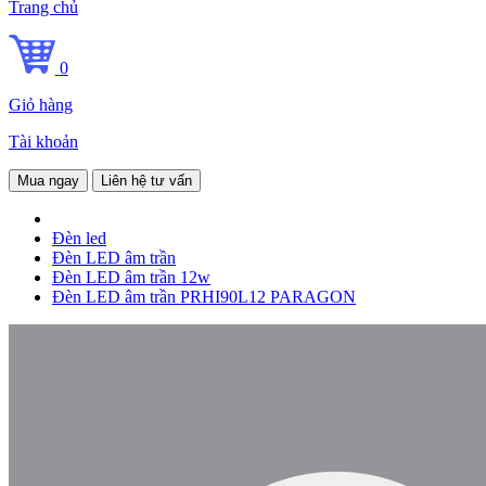
Trang chủ
0
Giỏ hàng
Tài khoản
Mua ngay
Liên hệ tư vấn
Đèn led
Đèn LED âm trần
Đèn LED âm trần 12w
Đèn LED âm trần PRHI90L12 PARAGON