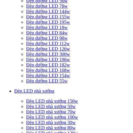
Đèn đường LED 56w
Đèn đường LED 78w
Đèn đường LED 144w
Đèn đường LED 155w
Đèn đường LED 195w
Đèn đường LED 18w
Đèn đường LED 84w
Đèn đường LED 98w
Đèn đường LED 112w
Đèn đường LED 126w
Đèn đường LED 300w
Đèn đường LED 196w
Đèn đường LED 182w
Đèn đường LED 168w
Đèn đường LED 154w
Đèn đường LED 55w
Đèn LED nhà xưởng
Đèn LED nhà xưởng 150w
Đèn LED nhà xưởng 50w
Đèn LED nhà xưởng 70w
Đèn LED nhà xưởng 100w
Đèn LED nhà xưởng 30w
Đèn LED nhà xưởng 80w