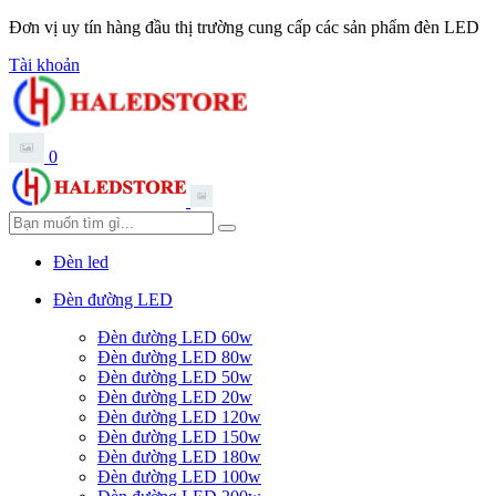
Đơn vị uy tín hàng đầu thị trường cung cấp các sản phẩm đèn LED
Tài khoản
0
Đèn led
Đèn đường LED
Đèn đường LED 60w
Đèn đường LED 80w
Đèn đường LED 50w
Đèn đường LED 20w
Đèn đường LED 120w
Đèn đường LED 150w
Đèn đường LED 180w
Đèn đường LED 100w