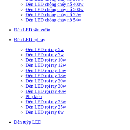
Đèn LED chống cháy nổ 400w
Đèn LED chống cháy nổ 500w
Đèn LED chống cháy nổ 72w
Đèn LED chống cháy nổ 54w
Đèn LED sân vườn
Đèn LED rọi ray
Đèn LED rọi ray 5w
Đèn LED rọi ray 7w
Đèn LED rọi ray 10w
Đèn LED rọi ray 12w
Đèn LED rọi ray 15w
Đèn LED rọi ray 18w
Đèn LED rọi ray 20w
Đèn LED rọi ray 30w
Đèn LED rọi ray 40w
Phụ kiện
Đèn LED rọi ray 23w
Đèn LED rọi ray 25w
Đèn LED rọi ray 8w
Đèn tuýp LED