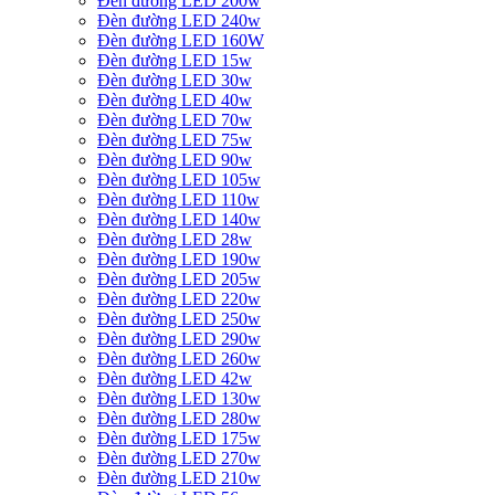
Đèn đường LED 200w
Đèn đường LED 240w
Đèn đường LED 160W
Đèn đường LED 15w
Đèn đường LED 30w
Đèn đường LED 40w
Đèn đường LED 70w
Đèn đường LED 75w
Đèn đường LED 90w
Đèn đường LED 105w
Đèn đường LED 110w
Đèn đường LED 140w
Đèn đường LED 28w
Đèn đường LED 190w
Đèn đường LED 205w
Đèn đường LED 220w
Đèn đường LED 250w
Đèn đường LED 290w
Đèn đường LED 260w
Đèn đường LED 42w
Đèn đường LED 130w
Đèn đường LED 280w
Đèn đường LED 175w
Đèn đường LED 270w
Đèn đường LED 210w