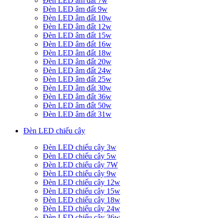
Đèn LED âm đất 7w
Đèn LED âm đất 9w
Đèn LED âm đất 10w
Đèn LED âm đất 12w
Đèn LED âm đất 15w
Đèn LED âm đất 16w
Đèn LED âm đất 18w
Đèn LED âm đất 20w
Đèn LED âm đất 24w
Đèn LED âm đất 25w
Đèn LED âm đất 30w
Đèn LED âm đất 36w
Đèn LED âm đất 50w
Đèn LED âm đất 31w
Đèn LED chiếu cây
Đèn LED chiếu cây 3w
Đèn LED chiếu cây 5w
Đèn LED chiếu cây 7W
Đèn LED chiếu cây 9w
Đèn LED chiếu cây 12w
Đèn LED chiếu cây 15w
Đèn LED chiếu cây 18w
Đèn LED chiếu cây 24w
Đèn LED chiếu cây 36w