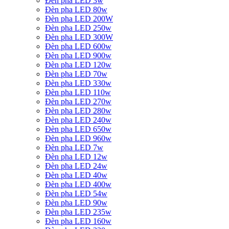
Đèn pha LED 3w
Đèn pha LED 80w
Đèn pha LED 200W
Đèn pha LED 250w
Đèn pha LED 300W
Đèn pha LED 600w
Đèn pha LED 900w
Đèn pha LED 120w
Đèn pha LED 70w
Đèn pha LED 330w
Đèn pha LED 110w
Đèn pha LED 270w
Đèn pha LED 280w
Đèn pha LED 240w
Đèn pha LED 650w
Đèn pha LED 960w
Đèn pha LED 7w
Đèn pha LED 12w
Đèn pha LED 24w
Đèn pha LED 40w
Đèn pha LED 400w
Đèn pha LED 54w
Đèn pha LED 90w
Đèn pha LED 235w
Đèn pha LED 160w