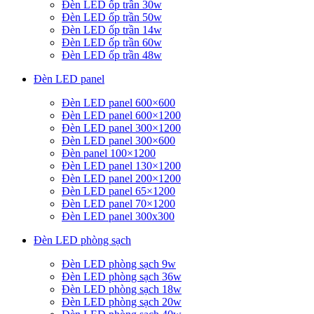
Đèn LED ốp trần 30w
Đèn LED ốp trần 50w
Đèn LED ốp trần 14w
Đèn LED ốp trần 60w
Đèn LED ốp trần 48w
Đèn LED panel
Đèn LED panel 600×600
Đèn LED panel 600×1200
Đèn LED panel 300×1200
Đèn LED panel 300×600
Đèn panel 100×1200
Đèn LED panel 130×1200
Đèn LED panel 200×1200
Đèn LED panel 65×1200
Đèn LED panel 70×1200
Đèn LED panel 300x300
Đèn LED phòng sạch
Đèn LED phòng sạch 9w
Đèn LED phòng sạch 36w
Đèn LED phòng sạch 18w
Đèn LED phòng sạch 20w