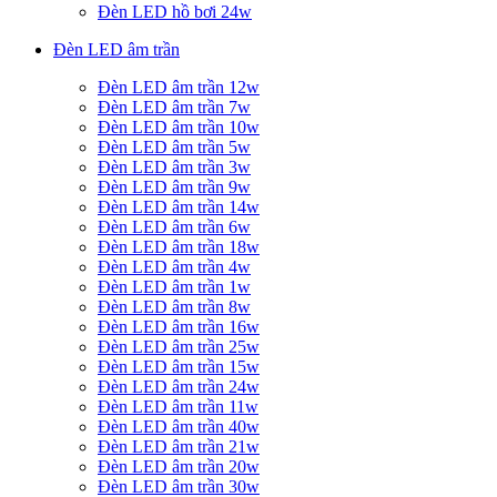
Đèn LED hồ bơi 24w
Đèn LED âm trần
Đèn LED âm trần 12w
Đèn LED âm trần 7w
Đèn LED âm trần 10w
Đèn LED âm trần 5w
Đèn LED âm trần 3w
Đèn LED âm trần 9w
Đèn LED âm trần 14w
Đèn LED âm trần 6w
Đèn LED âm trần 18w
Đèn LED âm trần 4w
Đèn LED âm trần 1w
Đèn LED âm trần 8w
Đèn LED âm trần 16w
Đèn LED âm trần 25w
Đèn LED âm trần 15w
Đèn LED âm trần 24w
Đèn LED âm trần 11w
Đèn LED âm trần 40w
Đèn LED âm trần 21w
Đèn LED âm trần 20w
Đèn LED âm trần 30w