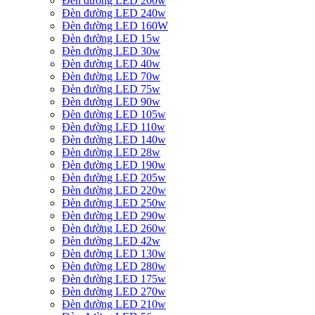
Đèn đường LED 200w
Đèn đường LED 240w
Đèn đường LED 160W
Đèn đường LED 15w
Đèn đường LED 30w
Đèn đường LED 40w
Đèn đường LED 70w
Đèn đường LED 75w
Đèn đường LED 90w
Đèn đường LED 105w
Đèn đường LED 110w
Đèn đường LED 140w
Đèn đường LED 28w
Đèn đường LED 190w
Đèn đường LED 205w
Đèn đường LED 220w
Đèn đường LED 250w
Đèn đường LED 290w
Đèn đường LED 260w
Đèn đường LED 42w
Đèn đường LED 130w
Đèn đường LED 280w
Đèn đường LED 175w
Đèn đường LED 270w
Đèn đường LED 210w