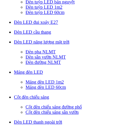
Đèn tuýp LED bán nguyệt
Đèn tuýp LED 1m2
Đèn tuýp LED 60cm
Đèn LED đui xoáy E27
Đèn LED cầu thang
Đèn LED năng lượng mặt trời
Đèn pha NLMT
Đèn sân vườn NLMT
Đèn đường NLMT
Máng đèn LED
Máng đèn LED 1m2
Máng đèn LED 60cm
Cột đèn chiếu sáng
Cột đèn chiếu sáng đường phố
Cột đèn chiếu sáng sân vườn
Đèn LED thanh ngoài trời