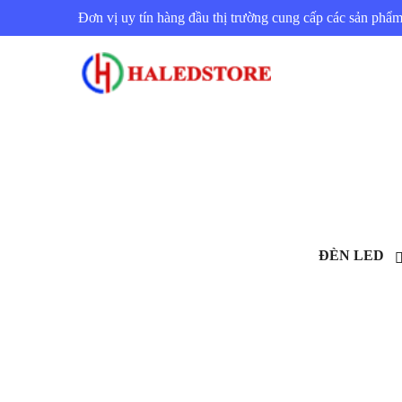
Đơn vị uy tín hàng đầu thị trường cung cấp các sản ph
ĐÈN LED