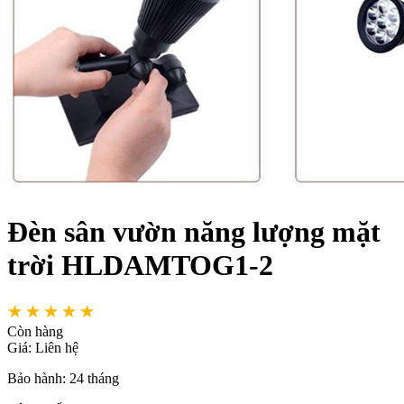
Đèn sân vườn năng lượng mặt
trời HLDAMTOG1-2
Còn hàng
Giá:
Liên hệ
Bảo hành:
24 tháng