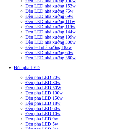
Đèn LED nhà xưởng 190w
Đèn LED nhà xưởng 153w
Đèn LED nhà xưởng 75w
Đèn LED nhà xưởng 69w
Đèn LED nhà xưởng 111w
Đèn LED nhà xưởng 119w
Đèn LED nhà xưởng 144w
Đèn LED nhà xưởng 199w
Đèn LED nhà xưởng 300w
Đèn led nhà xưởng 182w
Đèn LED nhà xưởng 60w
Đèn LED nhà xưởng 360w
Đèn pha LED
Đèn pha LED 20w
Đèn pha LED 30w
Đèn pha LED 50W
Đèn pha LED 100w
Đèn pha LED 150w
Đèn pha LED 18w
Đèn pha LED 60w
Đèn pha LED 10w
Đèn pha LED 9w
Đèn pha LED 5w