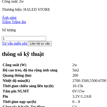
Công suất:
2w
Thương hiệu:
HALED STORE
Ánh sáng
Trắng
Trắng ấm
Số lượng
Tư vấn miễn phí
Liên hệ tư vấn
thông số kỹ thuật
Công suất (W)
2w
Độ cao treo, độ tỏa rộng ánh sáng
5m2
Quang thông (lm)
200
Nhiệt độ màu(K)
2700-3500,5500-6700
Thời gian chiếu sáng liên tục(h)
10-15h
Tấm pin NLMT
6V/15w
Pin
3.2V/1.2AH
Thời gian nạp sạc(h)
6 – 8
Công tắc bật tắt, Tự động
Có