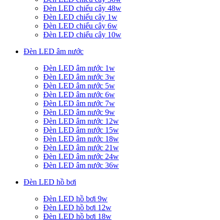
Đèn LED chiếu cây 48w
Đèn LED chiếu cây 1w
Đèn LED chiếu cây 6w
Đèn LED chiếu cây 10w
Đèn LED âm nước
Đèn LED âm nước 1w
Đèn LED âm nước 3w
Đèn LED âm nước 5w
Đèn LED âm nước 6w
Đèn LED âm nước 7w
Đèn LED âm nước 9w
Đèn LED âm nước 12w
Đèn LED âm nước 15w
Đèn LED âm nước 18w
Đèn LED âm nước 21w
Đèn LED âm nước 24w
Đèn LED âm nước 36w
Đèn LED hồ bơi
Đèn LED hồ bơi 9w
Đèn LED hồ bơi 12w
Đèn LED hồ bơi 18w