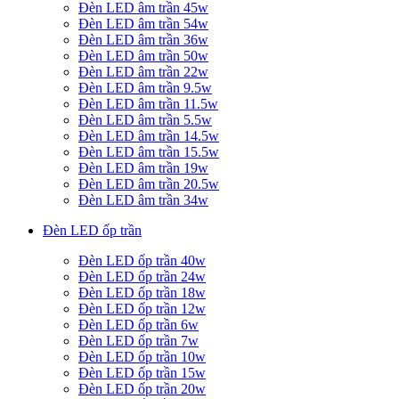
Đèn LED âm trần 45w
Đèn LED âm trần 54w
Đèn LED âm trần 36w
Đèn LED âm trần 50w
Đèn LED âm trần 22w
Đèn LED âm trần 9.5w
Đèn LED âm trần 11.5w
Đèn LED âm trần 5.5w
Đèn LED âm trần 14.5w
Đèn LED âm trần 15.5w
Đèn LED âm trần 19w
Đèn LED âm trần 20.5w
Đèn LED âm trần 34w
Đèn LED ốp trần
Đèn LED ốp trần 40w
Đèn LED ốp trần 24w
Đèn LED ốp trần 18w
Đèn LED ốp trần 12w
Đèn LED ốp trần 6w
Đèn LED ốp trần 7w
Đèn LED ốp trần 10w
Đèn LED ốp trần 15w
Đèn LED ốp trần 20w