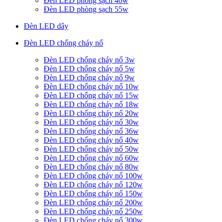
Đèn LED phòng sạch 40w
Đèn LED phòng sạch 55w
Đèn LED dây
Đèn LED chống cháy nổ
Đèn LED chống cháy nổ 3w
Đèn LED chống cháy nổ 5w
Đèn LED chống cháy nổ 9w
Đèn LED chống cháy nổ 10w
Đèn LED chống cháy nổ 15w
Đèn LED chống cháy nổ 18w
Đèn LED chống cháy nổ 20w
Đèn LED chống cháy nổ 30w
Đèn LED chống cháy nổ 36w
Đèn LED chống cháy nổ 40w
Đèn LED chống cháy nổ 50w
Đèn LED chống cháy nổ 60w
Đèn LED chống cháy nổ 80w
Đèn LED chống cháy nổ 100w
Đèn LED chống cháy nổ 120w
Đèn LED chống cháy nổ 150w
Đèn LED chống cháy nổ 200w
Đèn LED chống cháy nổ 250w
Đèn LED chống cháy nổ 300w