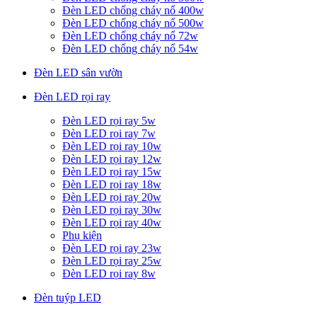
Đèn LED chống cháy nổ 400w
Đèn LED chống cháy nổ 500w
Đèn LED chống cháy nổ 72w
Đèn LED chống cháy nổ 54w
Đèn LED sân vườn
Đèn LED rọi ray
Đèn LED rọi ray 5w
Đèn LED rọi ray 7w
Đèn LED rọi ray 10w
Đèn LED rọi ray 12w
Đèn LED rọi ray 15w
Đèn LED rọi ray 18w
Đèn LED rọi ray 20w
Đèn LED rọi ray 30w
Đèn LED rọi ray 40w
Phụ kiện
Đèn LED rọi ray 23w
Đèn LED rọi ray 25w
Đèn LED rọi ray 8w
Đèn tuýp LED