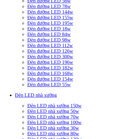
Đèn đường LED 56w
Đèn đường LED 78w
Đèn đường LED 144w
Đèn đường LED 155w
Đèn đường LED 195w
Đèn đường LED 18w
Đèn đường LED 84w
Đèn đường LED 98w
Đèn đường LED 112w
Đèn đường LED 126w
Đèn đường LED 300w
Đèn đường LED 196w
Đèn đường LED 182w
Đèn đường LED 168w
Đèn đường LED 154w
Đèn đường LED 55w
Đèn LED nhà xưởng
Đèn LED nhà xưởng 150w
Đèn LED nhà xưởng 50w
Đèn LED nhà xưởng 70w
Đèn LED nhà xưởng 100w
Đèn LED nhà xưởng 30w
Đèn LED nhà xưởng 80w