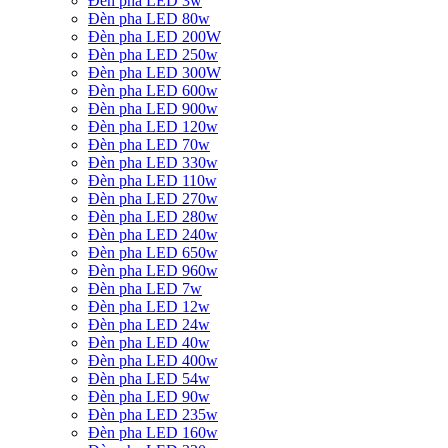
Đèn pha LED 3w
Đèn pha LED 80w
Đèn pha LED 200W
Đèn pha LED 250w
Đèn pha LED 300W
Đèn pha LED 600w
Đèn pha LED 900w
Đèn pha LED 120w
Đèn pha LED 70w
Đèn pha LED 330w
Đèn pha LED 110w
Đèn pha LED 270w
Đèn pha LED 280w
Đèn pha LED 240w
Đèn pha LED 650w
Đèn pha LED 960w
Đèn pha LED 7w
Đèn pha LED 12w
Đèn pha LED 24w
Đèn pha LED 40w
Đèn pha LED 400w
Đèn pha LED 54w
Đèn pha LED 90w
Đèn pha LED 235w
Đèn pha LED 160w