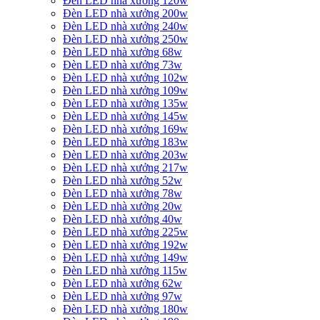
Đèn LED nhà xưởng 120w
Đèn LED nhà xưởng 200w
Đèn LED nhà xưởng 240w
Đèn LED nhà xưởng 250w
Đèn LED nhà xưởng 68w
Đèn LED nhà xưởng 73w
Đèn LED nhà xưởng 102w
Đèn LED nhà xưởng 109w
Đèn LED nhà xưởng 135w
Đèn LED nhà xưởng 145w
Đèn LED nhà xưởng 169w
Đèn LED nhà xưởng 183w
Đèn LED nhà xưởng 203w
Đèn LED nhà xưởng 217w
Đèn LED nhà xưởng 52w
Đèn LED nhà xưởng 78w
Đèn LED nhà xưởng 20w
Đèn LED nhà xưởng 40w
Đèn LED nhà xưởng 225w
Đèn LED nhà xưởng 192w
Đèn LED nhà xưởng 149w
Đèn LED nhà xưởng 115w
Đèn LED nhà xưởng 62w
Đèn LED nhà xưởng 97w
Đèn LED nhà xưởng 180w