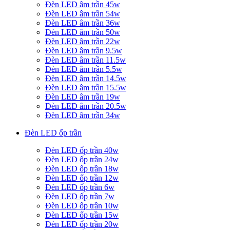
Đèn LED âm trần 45w
Đèn LED âm trần 54w
Đèn LED âm trần 36w
Đèn LED âm trần 50w
Đèn LED âm trần 22w
Đèn LED âm trần 9.5w
Đèn LED âm trần 11.5w
Đèn LED âm trần 5.5w
Đèn LED âm trần 14.5w
Đèn LED âm trần 15.5w
Đèn LED âm trần 19w
Đèn LED âm trần 20.5w
Đèn LED âm trần 34w
Đèn LED ốp trần
Đèn LED ốp trần 40w
Đèn LED ốp trần 24w
Đèn LED ốp trần 18w
Đèn LED ốp trần 12w
Đèn LED ốp trần 6w
Đèn LED ốp trần 7w
Đèn LED ốp trần 10w
Đèn LED ốp trần 15w
Đèn LED ốp trần 20w