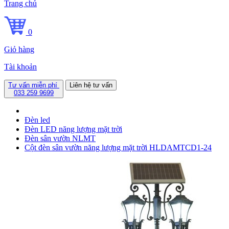
Trang chủ
0
Giỏ hàng
Tài khoản
Tư vấn miễn phí
Liên hệ tư vấn
033 259 9699
Đèn led
Đèn LED năng lượng mặt trời
Đèn sân vườn NLMT
Cột đèn sân vườn năng lượng mặt trời HLDAMTCD1-24