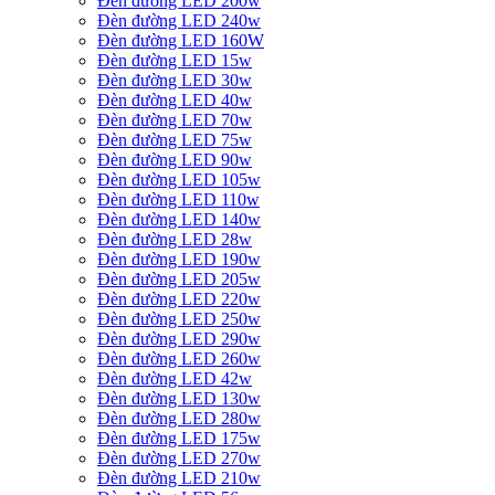
Đèn đường LED 200w
Đèn đường LED 240w
Đèn đường LED 160W
Đèn đường LED 15w
Đèn đường LED 30w
Đèn đường LED 40w
Đèn đường LED 70w
Đèn đường LED 75w
Đèn đường LED 90w
Đèn đường LED 105w
Đèn đường LED 110w
Đèn đường LED 140w
Đèn đường LED 28w
Đèn đường LED 190w
Đèn đường LED 205w
Đèn đường LED 220w
Đèn đường LED 250w
Đèn đường LED 290w
Đèn đường LED 260w
Đèn đường LED 42w
Đèn đường LED 130w
Đèn đường LED 280w
Đèn đường LED 175w
Đèn đường LED 270w
Đèn đường LED 210w