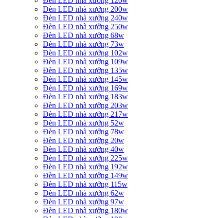
Đèn LED nhà xưởng 120w
Đèn LED nhà xưởng 200w
Đèn LED nhà xưởng 240w
Đèn LED nhà xưởng 250w
Đèn LED nhà xưởng 68w
Đèn LED nhà xưởng 73w
Đèn LED nhà xưởng 102w
Đèn LED nhà xưởng 109w
Đèn LED nhà xưởng 135w
Đèn LED nhà xưởng 145w
Đèn LED nhà xưởng 169w
Đèn LED nhà xưởng 183w
Đèn LED nhà xưởng 203w
Đèn LED nhà xưởng 217w
Đèn LED nhà xưởng 52w
Đèn LED nhà xưởng 78w
Đèn LED nhà xưởng 20w
Đèn LED nhà xưởng 40w
Đèn LED nhà xưởng 225w
Đèn LED nhà xưởng 192w
Đèn LED nhà xưởng 149w
Đèn LED nhà xưởng 115w
Đèn LED nhà xưởng 62w
Đèn LED nhà xưởng 97w
Đèn LED nhà xưởng 180w