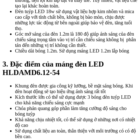
thường, tiện lợi khi lắp đặt và thay thế. Tuy nhiên, vật liệu chế
tạo lại khác hoàn toàn.
Đèn tuýp LED 18w sử dụng vật liệu hợp kim nhôm và mica
cao cấp với tính chất bền, không bị bào mòn, chịu được
những lực tác động từ bên ngoài giúp bảo vệ đèn, tăng tuổi
thọ.
Góc mở sáng của đèn 1.2m là 180 độ giúp ánh sáng của đèn
chiếu sáng trọng tâm vào vị trí cần chiếu sáng không bị phân
tán đến những vị trí không cần thiết.
Chiều dài bóng 1.2m. Sử dụng máng LED 1.2m lắp bóng
3. Đặc điểm của máng đèn LED
HLDAMD6.12-54
Khung đèn được gia công kỹ lưỡng, bề mặt sáng bóng. Khi
đèn hoạt động sẽ tạo hiệu ứng ánh sáng rất tốt
Kích thước lớn có thể sử dụng được 3 bóng đèn tuýp LED
cho khả năng chiếu sáng cực mạnh
Chóa phản quang góp phần làm tăng cường độ sáng cho
bóng tuýp
Khả năng chịu nhiệt tốt, có thể sử dụng ở những nơi có nhiệt
độ cao
Sử dụng chất liệu an toàn, thân thiện với môi trường có có độ
bền cao.