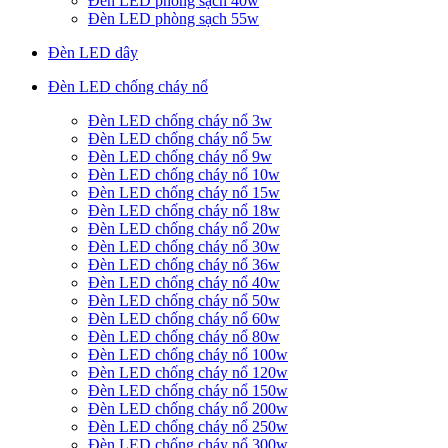
Đèn LED phòng sạch 40w
Đèn LED phòng sạch 55w
Đèn LED dây
Đèn LED chống cháy nổ
Đèn LED chống cháy nổ 3w
Đèn LED chống cháy nổ 5w
Đèn LED chống cháy nổ 9w
Đèn LED chống cháy nổ 10w
Đèn LED chống cháy nổ 15w
Đèn LED chống cháy nổ 18w
Đèn LED chống cháy nổ 20w
Đèn LED chống cháy nổ 30w
Đèn LED chống cháy nổ 36w
Đèn LED chống cháy nổ 40w
Đèn LED chống cháy nổ 50w
Đèn LED chống cháy nổ 60w
Đèn LED chống cháy nổ 80w
Đèn LED chống cháy nổ 100w
Đèn LED chống cháy nổ 120w
Đèn LED chống cháy nổ 150w
Đèn LED chống cháy nổ 200w
Đèn LED chống cháy nổ 250w
Đèn LED chống cháy nổ 300w