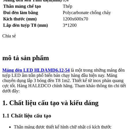
Thân máng chế tạo
Thép
Đui đèn làm bằng
Polycarbonate chống cháy
Kích thước (mm)
1200x600x70
Lắp đèn tuýp T8 (mm)
3*1200
Chia sẻ
mô tả sản phẩm
Máng đèn LED HLDAMD6.12-54
là một trong những máng đèn
tuýp LED âm trần phổ biến bán chạy hàng đầu hiện nay. Máng
chuyên dụng lắp 3 bóng đèn T8 1m2. Thiết kế từ inox phản quang
cực tốt. Hàng HALEDCO chính hãng. Tham khảo thông tin chi tiết
dưới đây:
1. Chất liệu cấu tạo và kiểu dáng
1.1 Chất liệu cấu tạo
Thân máng được thiết kế hình chữ nhật có kích thước