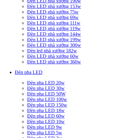
Đèn LED nhà xưởng 190w
Đèn LED nhà xưởng 153w
Đèn LED nhà xưởng 75w
Đèn LED nhà xưởng 69w
Đèn LED nhà xưởng 111w
Đèn LED nhà xưởng 119w
Đèn LED nhà xưởng 144w
Đèn LED nhà xưởng 199w
Đèn LED nhà xưởng 300w
Đèn led nhà xưởng 182w
Đèn LED nhà xưởng 60w
Đèn LED nhà xưởng 360w
Đèn pha LED
Đèn pha LED 20w
Đèn pha LED 30w
Đèn pha LED 50W
Đèn pha LED 100w
Đèn pha LED 150w
Đèn pha LED 18w
Đèn pha LED 60w
Đèn pha LED 10w
Đèn pha LED 9w
Đèn pha LED 5w