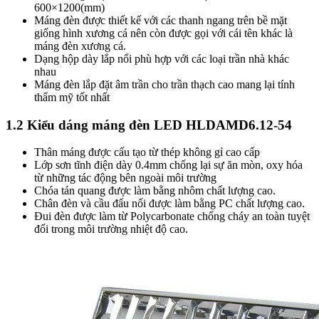
600×1200(mm)
Máng đèn được thiết kế với các thanh ngang trên bề mặt
giống hình xương cá nên còn được gọi với cái tên khác là
máng đèn xương cá.
Dạng hộp dày lắp nổi phù hợp với các loại trần nhà khác
nhau
Máng đèn lắp đặt âm trần cho trần thạch cao mang lại tính
thẩm mỹ tốt nhất
1.2 Kiểu dáng máng đèn LED HLDAMD6.12-54
Thân máng được cấu tạo từ thép không gỉ cao cấp
Lớp sơn tĩnh điện dày 0.4mm chống lại sự ăn mòn, oxy hóa
từ những tác động bên ngoài môi trường
Chóa tán quang được làm bằng nhôm chất lượng cao.
Chân đèn và cầu đấu nối được làm bằng PC chất lượng cao.
Đui đèn được làm từ Polycarbonate chống cháy an toàn tuyệt
đối trong môi trường nhiệt độ cao.