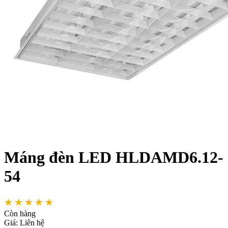
Máng đèn LED HLDAMD6.12-
54
Còn hàng
Giá:
Liên hệ