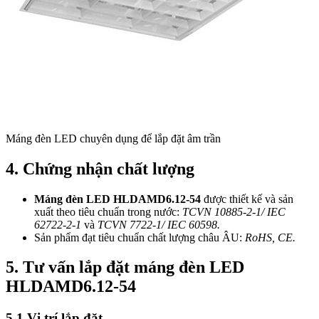
Máng đèn LED chuyên dụng để lắp đặt âm trần
4. Chứng nhận chất lượng
Máng đèn LED HLDAMD6.12-54
được thiết kế và sản
xuất theo tiêu chuẩn trong nước:
TCVN 10885-2-1/ IEC
62722-2-1
và
TCVN 7722-1/ IEC 60598
.
Sản phẩm đạt tiêu chuẩn chất lượng châu ÂU:
RoHS
,
CE
.
5. Tư vấn lắp đặt máng đèn LED
HLDAMD6.12-54
5.1 Vị trí lắp đặt