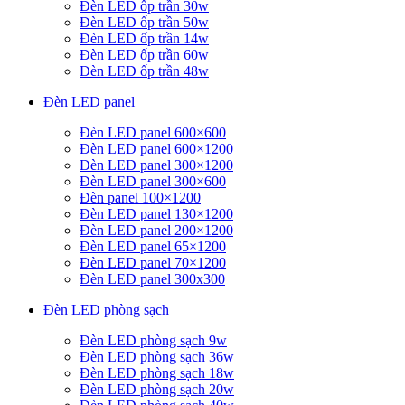
Đèn LED ốp trần 30w
Đèn LED ốp trần 50w
Đèn LED ốp trần 14w
Đèn LED ốp trần 60w
Đèn LED ốp trần 48w
Đèn LED panel
Đèn LED panel 600×600
Đèn LED panel 600×1200
Đèn LED panel 300×1200
Đèn LED panel 300×600
Đèn panel 100×1200
Đèn LED panel 130×1200
Đèn LED panel 200×1200
Đèn LED panel 65×1200
Đèn LED panel 70×1200
Đèn LED panel 300x300
Đèn LED phòng sạch
Đèn LED phòng sạch 9w
Đèn LED phòng sạch 36w
Đèn LED phòng sạch 18w
Đèn LED phòng sạch 20w