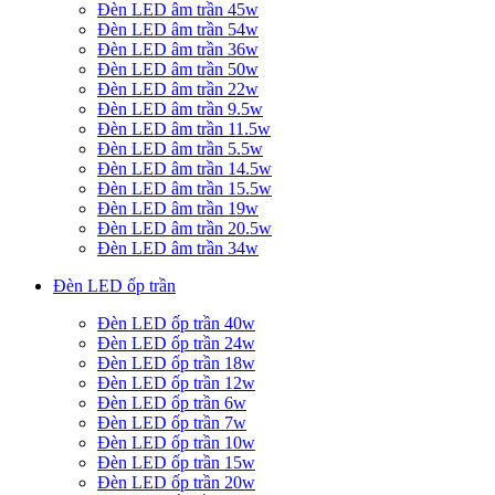
Đèn LED âm trần 45w
Đèn LED âm trần 54w
Đèn LED âm trần 36w
Đèn LED âm trần 50w
Đèn LED âm trần 22w
Đèn LED âm trần 9.5w
Đèn LED âm trần 11.5w
Đèn LED âm trần 5.5w
Đèn LED âm trần 14.5w
Đèn LED âm trần 15.5w
Đèn LED âm trần 19w
Đèn LED âm trần 20.5w
Đèn LED âm trần 34w
Đèn LED ốp trần
Đèn LED ốp trần 40w
Đèn LED ốp trần 24w
Đèn LED ốp trần 18w
Đèn LED ốp trần 12w
Đèn LED ốp trần 6w
Đèn LED ốp trần 7w
Đèn LED ốp trần 10w
Đèn LED ốp trần 15w
Đèn LED ốp trần 20w