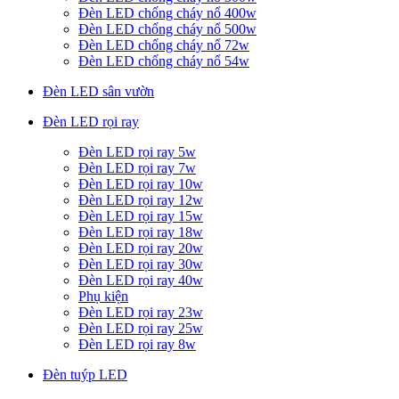
Đèn LED chống cháy nổ 400w
Đèn LED chống cháy nổ 500w
Đèn LED chống cháy nổ 72w
Đèn LED chống cháy nổ 54w
Đèn LED sân vườn
Đèn LED rọi ray
Đèn LED rọi ray 5w
Đèn LED rọi ray 7w
Đèn LED rọi ray 10w
Đèn LED rọi ray 12w
Đèn LED rọi ray 15w
Đèn LED rọi ray 18w
Đèn LED rọi ray 20w
Đèn LED rọi ray 30w
Đèn LED rọi ray 40w
Phụ kiện
Đèn LED rọi ray 23w
Đèn LED rọi ray 25w
Đèn LED rọi ray 8w
Đèn tuýp LED