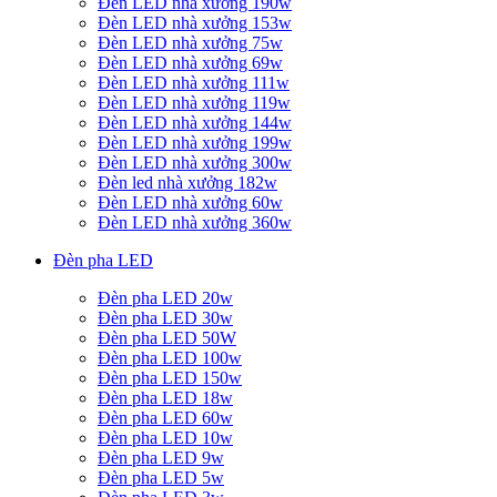
Đèn LED nhà xưởng 190w
Đèn LED nhà xưởng 153w
Đèn LED nhà xưởng 75w
Đèn LED nhà xưởng 69w
Đèn LED nhà xưởng 111w
Đèn LED nhà xưởng 119w
Đèn LED nhà xưởng 144w
Đèn LED nhà xưởng 199w
Đèn LED nhà xưởng 300w
Đèn led nhà xưởng 182w
Đèn LED nhà xưởng 60w
Đèn LED nhà xưởng 360w
Đèn pha LED
Đèn pha LED 20w
Đèn pha LED 30w
Đèn pha LED 50W
Đèn pha LED 100w
Đèn pha LED 150w
Đèn pha LED 18w
Đèn pha LED 60w
Đèn pha LED 10w
Đèn pha LED 9w
Đèn pha LED 5w