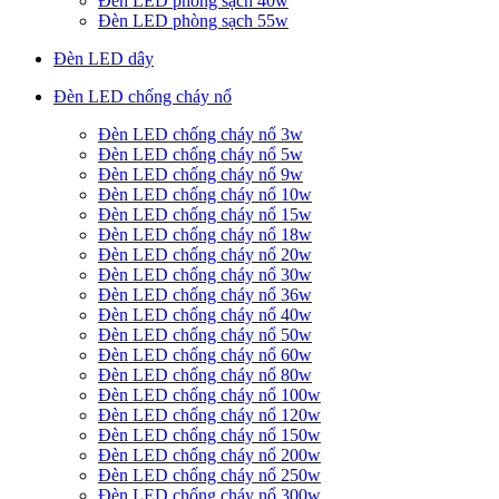
Đèn LED phòng sạch 40w
Đèn LED phòng sạch 55w
Đèn LED dây
Đèn LED chống cháy nổ
Đèn LED chống cháy nổ 3w
Đèn LED chống cháy nổ 5w
Đèn LED chống cháy nổ 9w
Đèn LED chống cháy nổ 10w
Đèn LED chống cháy nổ 15w
Đèn LED chống cháy nổ 18w
Đèn LED chống cháy nổ 20w
Đèn LED chống cháy nổ 30w
Đèn LED chống cháy nổ 36w
Đèn LED chống cháy nổ 40w
Đèn LED chống cháy nổ 50w
Đèn LED chống cháy nổ 60w
Đèn LED chống cháy nổ 80w
Đèn LED chống cháy nổ 100w
Đèn LED chống cháy nổ 120w
Đèn LED chống cháy nổ 150w
Đèn LED chống cháy nổ 200w
Đèn LED chống cháy nổ 250w
Đèn LED chống cháy nổ 300w