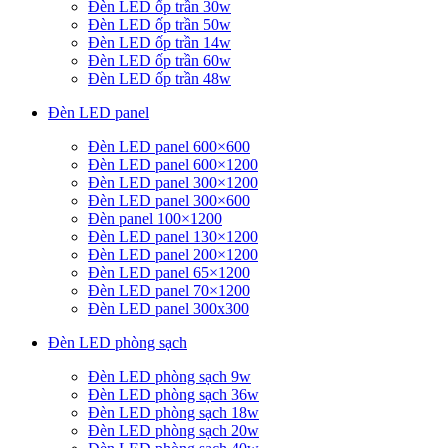
Đèn LED ốp trần 30w
Đèn LED ốp trần 50w
Đèn LED ốp trần 14w
Đèn LED ốp trần 60w
Đèn LED ốp trần 48w
Đèn LED panel
Đèn LED panel 600×600
Đèn LED panel 600×1200
Đèn LED panel 300×1200
Đèn LED panel 300×600
Đèn panel 100×1200
Đèn LED panel 130×1200
Đèn LED panel 200×1200
Đèn LED panel 65×1200
Đèn LED panel 70×1200
Đèn LED panel 300x300
Đèn LED phòng sạch
Đèn LED phòng sạch 9w
Đèn LED phòng sạch 36w
Đèn LED phòng sạch 18w
Đèn LED phòng sạch 20w