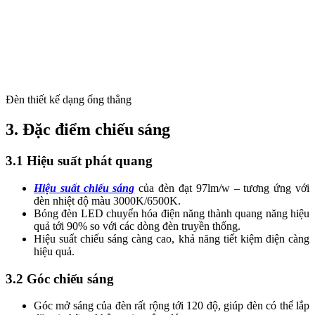
Đèn thiết kế dạng ống thẳng
3. Đặc điểm chiếu sáng
3.1 Hiệu suất phát quang
Hiệu suất chiếu sáng
của đèn đạt 97lm/w – tương ứng với
đèn nhiệt độ màu 3000K/6500K.
Bóng đèn LED chuyển hóa điện năng thành quang năng hiệu
quả tới 90% so với các dòng đèn truyền thống.
Hiệu suất chiếu sáng càng cao, khả năng tiết kiệm điện càng
hiệu quả.
3.2 Góc chiếu sáng
Góc mở sáng của đèn rất rộng tới 120 độ, giúp đèn có thể lắp