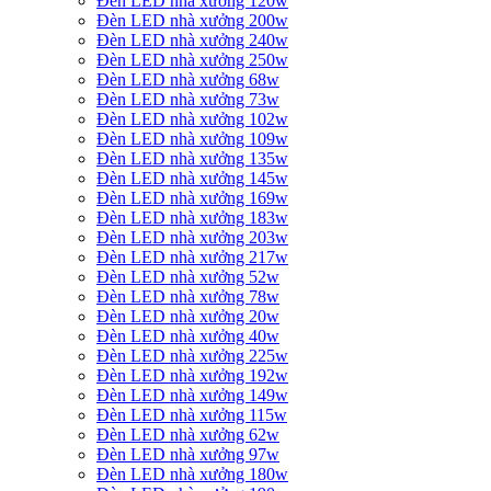
Đèn LED nhà xưởng 120w
Đèn LED nhà xưởng 200w
Đèn LED nhà xưởng 240w
Đèn LED nhà xưởng 250w
Đèn LED nhà xưởng 68w
Đèn LED nhà xưởng 73w
Đèn LED nhà xưởng 102w
Đèn LED nhà xưởng 109w
Đèn LED nhà xưởng 135w
Đèn LED nhà xưởng 145w
Đèn LED nhà xưởng 169w
Đèn LED nhà xưởng 183w
Đèn LED nhà xưởng 203w
Đèn LED nhà xưởng 217w
Đèn LED nhà xưởng 52w
Đèn LED nhà xưởng 78w
Đèn LED nhà xưởng 20w
Đèn LED nhà xưởng 40w
Đèn LED nhà xưởng 225w
Đèn LED nhà xưởng 192w
Đèn LED nhà xưởng 149w
Đèn LED nhà xưởng 115w
Đèn LED nhà xưởng 62w
Đèn LED nhà xưởng 97w
Đèn LED nhà xưởng 180w