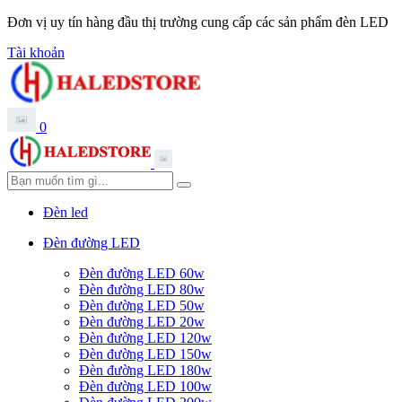
Đơn vị uy tín hàng đầu thị trường cung cấp các sản phẩm đèn LED
Tài khoản
0
Đèn led
Đèn đường LED
Đèn đường LED 60w
Đèn đường LED 80w
Đèn đường LED 50w
Đèn đường LED 20w
Đèn đường LED 120w
Đèn đường LED 150w
Đèn đường LED 180w
Đèn đường LED 100w