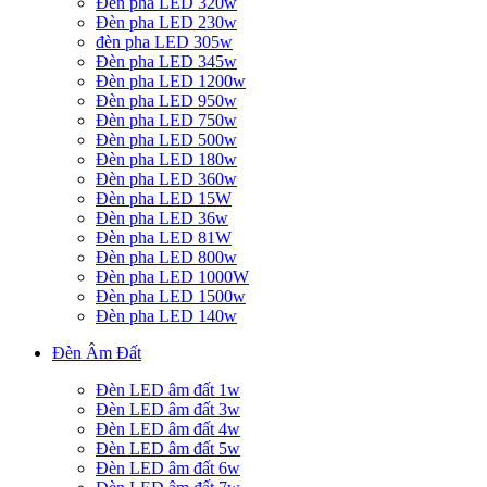
Đèn pha LED 320w
Đèn pha LED 230w
đèn pha LED 305w
Đèn pha LED 345w
Đèn pha LED 1200w
Đèn pha LED 950w
Đèn pha LED 750w
Đèn pha LED 500w
Đèn pha LED 180w
Đèn pha LED 360w
Đèn pha LED 15W
Đèn pha LED 36w
Đèn pha LED 81W
Đèn pha LED 800w
Đèn pha LED 1000W
Đèn pha LED 1500w
Đèn pha LED 140w
Đèn Âm Đất
Đèn LED âm đất 1w
Đèn LED âm đất 3w
Đèn LED âm đất 4w
Đèn LED âm đất 5w
Đèn LED âm đất 6w