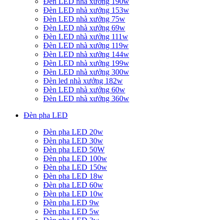
Đèn LED nhà xưởng 190w
Đèn LED nhà xưởng 153w
Đèn LED nhà xưởng 75w
Đèn LED nhà xưởng 69w
Đèn LED nhà xưởng 111w
Đèn LED nhà xưởng 119w
Đèn LED nhà xưởng 144w
Đèn LED nhà xưởng 199w
Đèn LED nhà xưởng 300w
Đèn led nhà xưởng 182w
Đèn LED nhà xưởng 60w
Đèn LED nhà xưởng 360w
Đèn pha LED
Đèn pha LED 20w
Đèn pha LED 30w
Đèn pha LED 50W
Đèn pha LED 100w
Đèn pha LED 150w
Đèn pha LED 18w
Đèn pha LED 60w
Đèn pha LED 10w
Đèn pha LED 9w
Đèn pha LED 5w