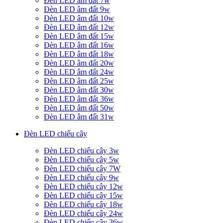
Đèn LED âm đất 7w
Đèn LED âm đất 9w
Đèn LED âm đất 10w
Đèn LED âm đất 12w
Đèn LED âm đất 15w
Đèn LED âm đất 16w
Đèn LED âm đất 18w
Đèn LED âm đất 20w
Đèn LED âm đất 24w
Đèn LED âm đất 25w
Đèn LED âm đất 30w
Đèn LED âm đất 36w
Đèn LED âm đất 50w
Đèn LED âm đất 31w
Đèn LED chiếu cây
Đèn LED chiếu cây 3w
Đèn LED chiếu cây 5w
Đèn LED chiếu cây 7W
Đèn LED chiếu cây 9w
Đèn LED chiếu cây 12w
Đèn LED chiếu cây 15w
Đèn LED chiếu cây 18w
Đèn LED chiếu cây 24w
Đèn LED chiếu cây 36w