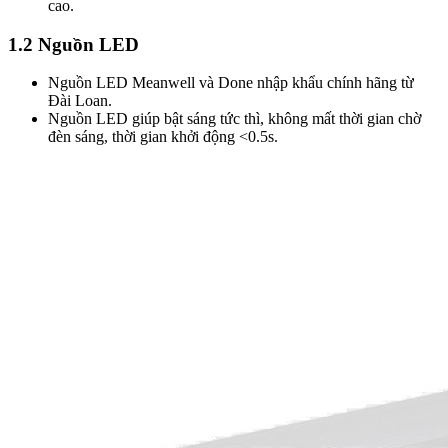
cao.
1.2 Nguồn LED
Nguồn LED Meanwell và Done nhập khẩu chính hãng từ
Đài Loan.
Nguồn LED giúp bật sáng tức thì, không mất thời gian chờ
đèn sáng, thời gian khởi động <0.5s.