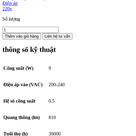
Điện áp
220v
Số lượng
Thêm vào giỏ hàng
Liên hệ tư vấn
thông số kỹ thuật
Công suất (W)
9
Điện áp vào (VAC)
200-240
Hệ số công suất
0.5
Quang thông (lm)
810
Tuổi thọ (h)
30000