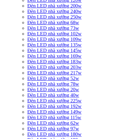
Đèn LED nhà xưởng 120w
Đèn LED nhà xưởng 200w
Đèn LED nhà xưởng 240w
Đèn LED nhà xưởng 250w
Đèn LED nhà xưởng 68w
Đèn LED nhà xưởng 73w
Đèn LED nhà xưởng 102w
Đèn LED nhà xưởng 109w
Đèn LED nhà xưởng 135w
Đèn LED nhà xưởng 145w
Đèn LED nhà xưởng 169w
Đèn LED nhà xưởng 183w
Đèn LED nhà xưởng 203w
Đèn LED nhà xưởng 217w
Đèn LED nhà xưởng 52w
Đèn LED nhà xưởng 78w
Đèn LED nhà xưởng 20w
Đèn LED nhà xưởng 40w
Đèn LED nhà xưởng 225w
Đèn LED nhà xưởng 192w
Đèn LED nhà xưởng 149w
Đèn LED nhà xưởng 115w
Đèn LED nhà xưởng 62w
Đèn LED nhà xưởng 97w
Đèn LED nhà xưởng 180w