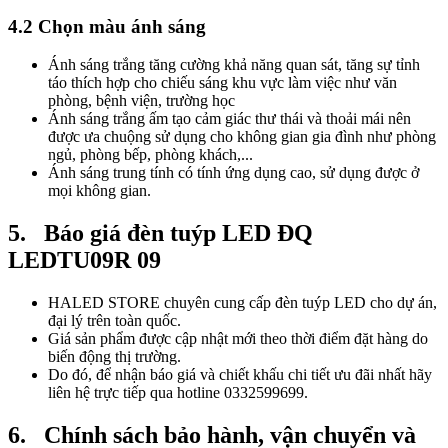
4.2 Chọn màu ánh sáng
Ánh sáng trắng tăng cường khả năng quan sát, tăng sự tỉnh
táo thích hợp cho chiếu sáng khu vực làm việc như văn
phòng, bệnh viện, trường học
Ánh sáng trắng ấm tạo cảm giác thư thái và thoải mái nên
được ưa chuộng sử dụng cho không gian gia đình như phòng
ngủ, phòng bếp, phòng khách,...
Ánh sáng trung tính có tính ứng dụng cao, sử dụng được ở
mọi không gian.
5. Báo giá đèn tuýp LED ĐQ
LEDTU09R 09
HALED STORE chuyên cung cấp đèn tuýp LED cho dự án,
đại lý trên toàn quốc.
Giá sản phẩm được cập nhật mới theo thời điểm đặt hàng do
biến động thị trường.
Do đó, để nhận báo giá và chiết khấu chi tiết ưu đãi nhất hãy
liên hệ trực tiếp qua hotline 0332599699.
6. Chính sách bảo hành, vận chuyển và