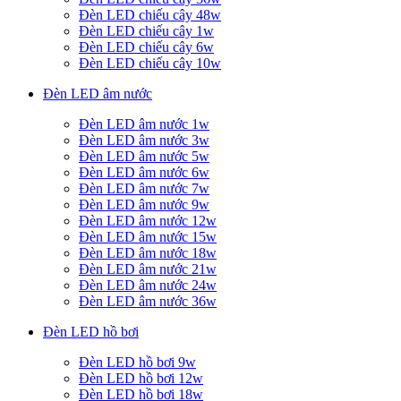
Đèn LED chiếu cây 48w
Đèn LED chiếu cây 1w
Đèn LED chiếu cây 6w
Đèn LED chiếu cây 10w
Đèn LED âm nước
Đèn LED âm nước 1w
Đèn LED âm nước 3w
Đèn LED âm nước 5w
Đèn LED âm nước 6w
Đèn LED âm nước 7w
Đèn LED âm nước 9w
Đèn LED âm nước 12w
Đèn LED âm nước 15w
Đèn LED âm nước 18w
Đèn LED âm nước 21w
Đèn LED âm nước 24w
Đèn LED âm nước 36w
Đèn LED hồ bơi
Đèn LED hồ bơi 9w
Đèn LED hồ bơi 12w
Đèn LED hồ bơi 18w