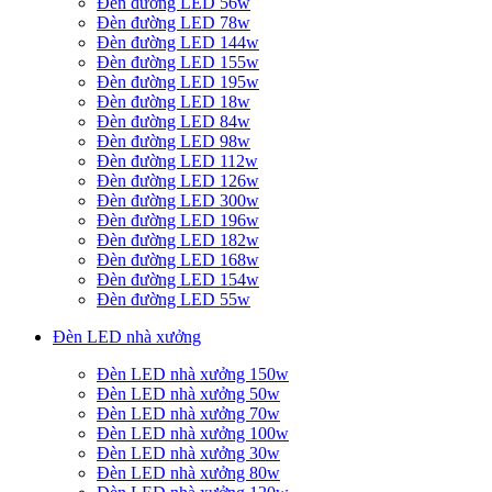
Đèn đường LED 56w
Đèn đường LED 78w
Đèn đường LED 144w
Đèn đường LED 155w
Đèn đường LED 195w
Đèn đường LED 18w
Đèn đường LED 84w
Đèn đường LED 98w
Đèn đường LED 112w
Đèn đường LED 126w
Đèn đường LED 300w
Đèn đường LED 196w
Đèn đường LED 182w
Đèn đường LED 168w
Đèn đường LED 154w
Đèn đường LED 55w
Đèn LED nhà xưởng
Đèn LED nhà xưởng 150w
Đèn LED nhà xưởng 50w
Đèn LED nhà xưởng 70w
Đèn LED nhà xưởng 100w
Đèn LED nhà xưởng 30w
Đèn LED nhà xưởng 80w