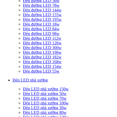
Đèn đường LED 56w
Đèn đường LED 78w
Đèn đường LED 144w
Đèn đường LED 155w
Đèn đường LED 195w
Đèn đường LED 18w
Đèn đường LED 84w
Đèn đường LED 98w
Đèn đường LED 112w
Đèn đường LED 126w
Đèn đường LED 300w
Đèn đường LED 196w
Đèn đường LED 182w
Đèn đường LED 168w
Đèn đường LED 154w
Đèn đường LED 55w
Đèn LED nhà xưởng
Đèn LED nhà xưởng 150w
Đèn LED nhà xưởng 50w
Đèn LED nhà xưởng 70w
Đèn LED nhà xưởng 100w
Đèn LED nhà xưởng 30w
Đèn LED nhà xưởng 80w