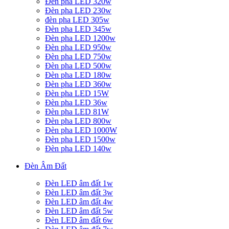
Đèn pha LED 320w
Đèn pha LED 230w
đèn pha LED 305w
Đèn pha LED 345w
Đèn pha LED 1200w
Đèn pha LED 950w
Đèn pha LED 750w
Đèn pha LED 500w
Đèn pha LED 180w
Đèn pha LED 360w
Đèn pha LED 15W
Đèn pha LED 36w
Đèn pha LED 81W
Đèn pha LED 800w
Đèn pha LED 1000W
Đèn pha LED 1500w
Đèn pha LED 140w
Đèn Âm Đất
Đèn LED âm đất 1w
Đèn LED âm đất 3w
Đèn LED âm đất 4w
Đèn LED âm đất 5w
Đèn LED âm đất 6w