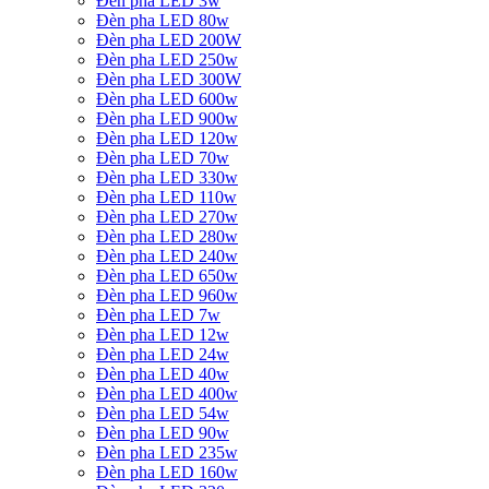
Đèn pha LED 3w
Đèn pha LED 80w
Đèn pha LED 200W
Đèn pha LED 250w
Đèn pha LED 300W
Đèn pha LED 600w
Đèn pha LED 900w
Đèn pha LED 120w
Đèn pha LED 70w
Đèn pha LED 330w
Đèn pha LED 110w
Đèn pha LED 270w
Đèn pha LED 280w
Đèn pha LED 240w
Đèn pha LED 650w
Đèn pha LED 960w
Đèn pha LED 7w
Đèn pha LED 12w
Đèn pha LED 24w
Đèn pha LED 40w
Đèn pha LED 400w
Đèn pha LED 54w
Đèn pha LED 90w
Đèn pha LED 235w
Đèn pha LED 160w