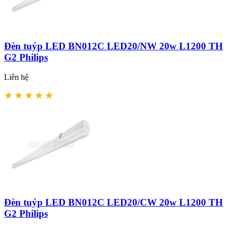
Đèn tuýp LED BN012C LED20/NW 20w L1200 TH
G2 Philips
Liên hệ
Đèn tuýp LED BN012C LED20/CW 20w L1200 TH
G2 Philips