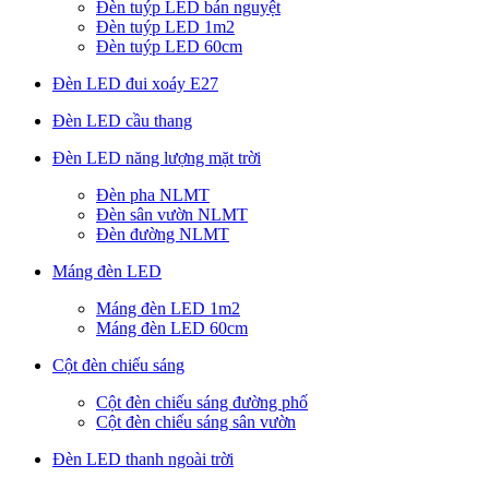
Đèn tuýp LED bán nguyệt
Đèn tuýp LED 1m2
Đèn tuýp LED 60cm
Đèn LED đui xoáy E27
Đèn LED cầu thang
Đèn LED năng lượng mặt trời
Đèn pha NLMT
Đèn sân vườn NLMT
Đèn đường NLMT
Máng đèn LED
Máng đèn LED 1m2
Máng đèn LED 60cm
Cột đèn chiếu sáng
Cột đèn chiếu sáng đường phố
Cột đèn chiếu sáng sân vườn
Đèn LED thanh ngoài trời