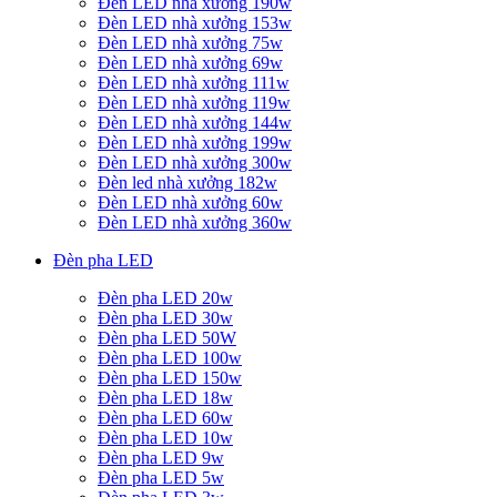
Đèn LED nhà xưởng 190w
Đèn LED nhà xưởng 153w
Đèn LED nhà xưởng 75w
Đèn LED nhà xưởng 69w
Đèn LED nhà xưởng 111w
Đèn LED nhà xưởng 119w
Đèn LED nhà xưởng 144w
Đèn LED nhà xưởng 199w
Đèn LED nhà xưởng 300w
Đèn led nhà xưởng 182w
Đèn LED nhà xưởng 60w
Đèn LED nhà xưởng 360w
Đèn pha LED
Đèn pha LED 20w
Đèn pha LED 30w
Đèn pha LED 50W
Đèn pha LED 100w
Đèn pha LED 150w
Đèn pha LED 18w
Đèn pha LED 60w
Đèn pha LED 10w
Đèn pha LED 9w
Đèn pha LED 5w