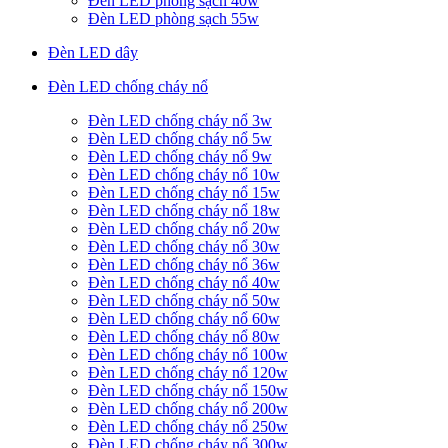
Đèn LED phòng sạch 40w
Đèn LED phòng sạch 55w
Đèn LED dây
Đèn LED chống cháy nổ
Đèn LED chống cháy nổ 3w
Đèn LED chống cháy nổ 5w
Đèn LED chống cháy nổ 9w
Đèn LED chống cháy nổ 10w
Đèn LED chống cháy nổ 15w
Đèn LED chống cháy nổ 18w
Đèn LED chống cháy nổ 20w
Đèn LED chống cháy nổ 30w
Đèn LED chống cháy nổ 36w
Đèn LED chống cháy nổ 40w
Đèn LED chống cháy nổ 50w
Đèn LED chống cháy nổ 60w
Đèn LED chống cháy nổ 80w
Đèn LED chống cháy nổ 100w
Đèn LED chống cháy nổ 120w
Đèn LED chống cháy nổ 150w
Đèn LED chống cháy nổ 200w
Đèn LED chống cháy nổ 250w
Đèn LED chống cháy nổ 300w