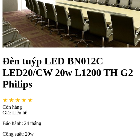
Đèn tuýp LED BN012C
LED20/CW 20w L1200 TH G2
Philips
Còn hàng
Giá:
Liên hệ
Bảo hành:
24 tháng
Công suất:
20w