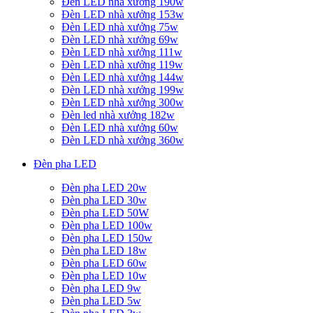
Đèn LED nhà xưởng 190w
Đèn LED nhà xưởng 153w
Đèn LED nhà xưởng 75w
Đèn LED nhà xưởng 69w
Đèn LED nhà xưởng 111w
Đèn LED nhà xưởng 119w
Đèn LED nhà xưởng 144w
Đèn LED nhà xưởng 199w
Đèn LED nhà xưởng 300w
Đèn led nhà xưởng 182w
Đèn LED nhà xưởng 60w
Đèn LED nhà xưởng 360w
Đèn pha LED
Đèn pha LED 20w
Đèn pha LED 30w
Đèn pha LED 50W
Đèn pha LED 100w
Đèn pha LED 150w
Đèn pha LED 18w
Đèn pha LED 60w
Đèn pha LED 10w
Đèn pha LED 9w
Đèn pha LED 5w