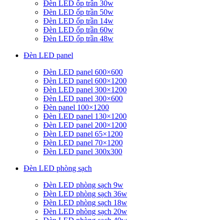
Đèn LED ốp trần 30w
Đèn LED ốp trần 50w
Đèn LED ốp trần 14w
Đèn LED ốp trần 60w
Đèn LED ốp trần 48w
Đèn LED panel
Đèn LED panel 600×600
Đèn LED panel 600×1200
Đèn LED panel 300×1200
Đèn LED panel 300×600
Đèn panel 100×1200
Đèn LED panel 130×1200
Đèn LED panel 200×1200
Đèn LED panel 65×1200
Đèn LED panel 70×1200
Đèn LED panel 300x300
Đèn LED phòng sạch
Đèn LED phòng sạch 9w
Đèn LED phòng sạch 36w
Đèn LED phòng sạch 18w
Đèn LED phòng sạch 20w