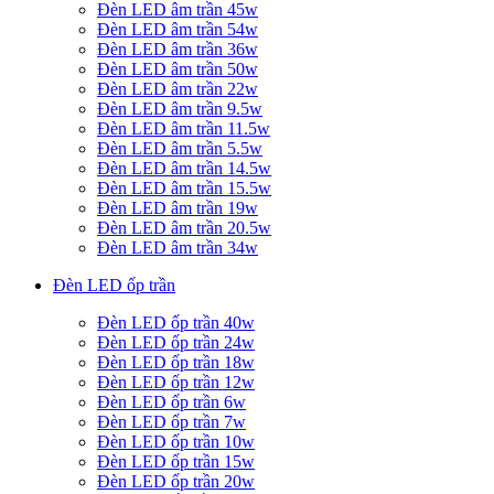
Đèn LED âm trần 45w
Đèn LED âm trần 54w
Đèn LED âm trần 36w
Đèn LED âm trần 50w
Đèn LED âm trần 22w
Đèn LED âm trần 9.5w
Đèn LED âm trần 11.5w
Đèn LED âm trần 5.5w
Đèn LED âm trần 14.5w
Đèn LED âm trần 15.5w
Đèn LED âm trần 19w
Đèn LED âm trần 20.5w
Đèn LED âm trần 34w
Đèn LED ốp trần
Đèn LED ốp trần 40w
Đèn LED ốp trần 24w
Đèn LED ốp trần 18w
Đèn LED ốp trần 12w
Đèn LED ốp trần 6w
Đèn LED ốp trần 7w
Đèn LED ốp trần 10w
Đèn LED ốp trần 15w
Đèn LED ốp trần 20w