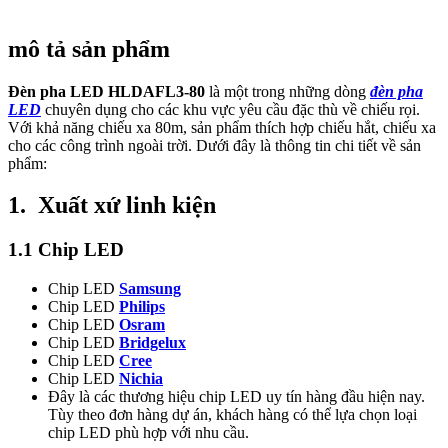
mô tả sản phẩm
Đèn pha LED HLDAFL3-80
là một trong những dòng
đèn pha
LED
chuyên dụng cho các khu vực yêu cầu đặc thù về chiếu rọi.
Với khả năng chiếu xa 80m, sản phẩm thích hợp chiếu hắt, chiếu xa
cho các công trình ngoài trời. Dưới đây là thông tin chi tiết về sản
phẩm:
1. Xuất xứ linh kiện
1.1 Chip LED
Chip LED
Samsung
Chip LED
Philips
Chip LED
Osram
Chip LED
Bridgelux
Chip LED
Cree
Chip LED
Nichia
Đây là các thương hiệu chip LED uy tín hàng đầu hiện nay.
Tùy theo đơn hàng dự án, khách hàng có thể lựa chọn loại
chip LED phù hợp với nhu cầu.