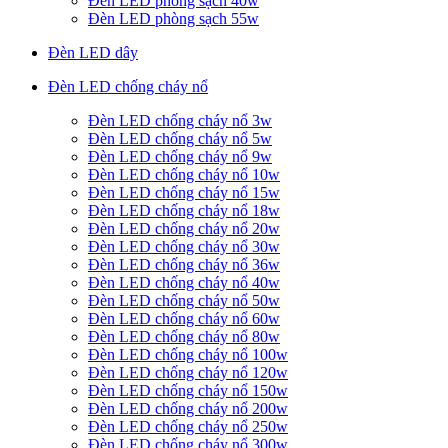
Đèn LED phòng sạch 40w
Đèn LED phòng sạch 55w
Đèn LED dây
Đèn LED chống cháy nổ
Đèn LED chống cháy nổ 3w
Đèn LED chống cháy nổ 5w
Đèn LED chống cháy nổ 9w
Đèn LED chống cháy nổ 10w
Đèn LED chống cháy nổ 15w
Đèn LED chống cháy nổ 18w
Đèn LED chống cháy nổ 20w
Đèn LED chống cháy nổ 30w
Đèn LED chống cháy nổ 36w
Đèn LED chống cháy nổ 40w
Đèn LED chống cháy nổ 50w
Đèn LED chống cháy nổ 60w
Đèn LED chống cháy nổ 80w
Đèn LED chống cháy nổ 100w
Đèn LED chống cháy nổ 120w
Đèn LED chống cháy nổ 150w
Đèn LED chống cháy nổ 200w
Đèn LED chống cháy nổ 250w
Đèn LED chống cháy nổ 300w