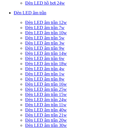
Đèn LED hồ bơi 24w
Đèn LED âm trần
Đèn LED âm trần 12w
Đèn LED âm trần 7w
Đèn LED âm trần 10w
Đèn LED âm trần 5w
Đèn LED âm trần 3w
Đèn LED âm trần 9w
Đèn LED âm trần 14w
Đèn LED âm trần 6w
Đèn LED âm trần 18w
Đèn LED âm trần 4w
Đèn LED âm trần 1w
Đèn LED âm trần 8w
Đèn LED âm trần 16w
Đèn LED âm trần 25w
Đèn LED âm trần 15w
Đèn LED âm trần 24w
Đèn LED âm trần 11w
Đèn LED âm trần 40w
Đèn LED âm trần 21w
Đèn LED âm trần 20w
Đèn LED âm trần 30w