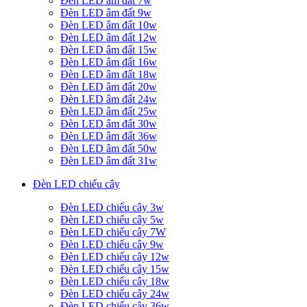
Đèn LED âm đất 7w
Đèn LED âm đất 9w
Đèn LED âm đất 10w
Đèn LED âm đất 12w
Đèn LED âm đất 15w
Đèn LED âm đất 16w
Đèn LED âm đất 18w
Đèn LED âm đất 20w
Đèn LED âm đất 24w
Đèn LED âm đất 25w
Đèn LED âm đất 30w
Đèn LED âm đất 36w
Đèn LED âm đất 50w
Đèn LED âm đất 31w
Đèn LED chiếu cây
Đèn LED chiếu cây 3w
Đèn LED chiếu cây 5w
Đèn LED chiếu cây 7W
Đèn LED chiếu cây 9w
Đèn LED chiếu cây 12w
Đèn LED chiếu cây 15w
Đèn LED chiếu cây 18w
Đèn LED chiếu cây 24w
Đèn LED chiếu cây 36w