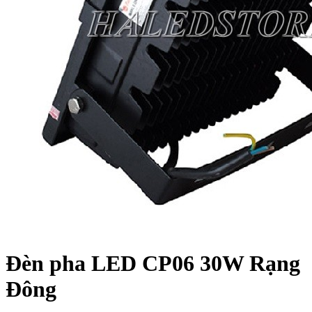
Đèn pha LED CP06 30W Rạng
Đông