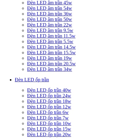
Đèn LED âm trần 45w
Đèn LED âm trần 54w
Đèn LED âm trần 36w
Đèn LED âm trần 50w
Đèn LED âm trần 22w
Đèn LED âm trần 9.5w
Đèn LED âm trần 11.5w
Đèn LED âm trần 5.5w
Đèn LED âm trần 14.5w
Đèn LED âm trần 15.5w
Đèn LED âm trần 19w
Đèn LED âm trần 20.5w
Đèn LED âm trần 34w
Đèn LED ốp trần
Đèn LED ốp trần 40w
Đèn LED ốp trần 24w
Đèn LED ốp trần 18w
Đèn LED ốp trần 12w
Đèn LED ốp trần 6w
Đèn LED ốp trần 7w
Đèn LED ốp trần 10w
Đèn LED ốp trần 15w
Đèn LED ốp trần 20w