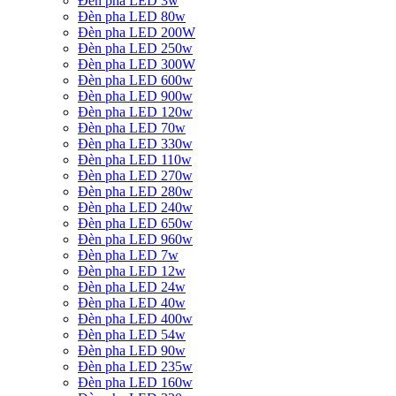
Đèn pha LED 3w
Đèn pha LED 80w
Đèn pha LED 200W
Đèn pha LED 250w
Đèn pha LED 300W
Đèn pha LED 600w
Đèn pha LED 900w
Đèn pha LED 120w
Đèn pha LED 70w
Đèn pha LED 330w
Đèn pha LED 110w
Đèn pha LED 270w
Đèn pha LED 280w
Đèn pha LED 240w
Đèn pha LED 650w
Đèn pha LED 960w
Đèn pha LED 7w
Đèn pha LED 12w
Đèn pha LED 24w
Đèn pha LED 40w
Đèn pha LED 400w
Đèn pha LED 54w
Đèn pha LED 90w
Đèn pha LED 235w
Đèn pha LED 160w