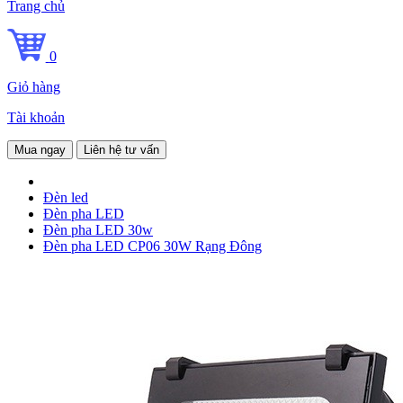
Trang chủ
0
Giỏ hàng
Tài khoản
Mua ngay
Liên hệ tư vấn
Đèn led
Đèn pha LED
Đèn pha LED 30w
Đèn pha LED CP06 30W Rạng Đông