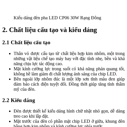
Kiểu dáng đèn pha LED CP06 30W Rạng Đông
2. Chất liệu cấu tạo và kiểu dáng
2.1 Chất liệu cấu tạo
Thân vỏ được cấu tạo từ chất liệu hợp kim nhôm, một trong
những vật liệu chế tạo máy bay với đặc tính nhẹ, bền và khả
năng chịu lực tác động cao.
Mặt kính cường lực trong suốt có khả năng phản quang tốt,
không hề làm giảm đi chất lượng ánh sáng của chip LED.
Bên ngoài lớp nhôm đúc là một lớp sơn tĩnh màu đen giúp
đảm bảo cách điện tuyệt đối. Đồng thời giúp tăng tính thẩm
mỹ của đèn.
2.2 Kiểu dáng
Đèn được thiết kế kiểu dáng hình chữ nhật nhỏ gọn, dễ dàng
treo cao khi lắp đặt.
Mặt trước của đèn có phần mặt chip LED ở giữa, khung đèn
bằng hợp kim nhôm và kính cường lực phía trước.