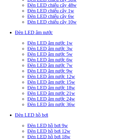
Đèn LED chiếu cây 48w
Đèn LED chiếu cây 1w
Đèn LED chiếu cây 6w
Đèn LED chiếu cây 10w
Đèn LED âm nước
Đèn LED âm nước 1w
Đèn LED âm nước 3w
Đèn LED âm nước 5w
Đèn LED âm nước 6w
Đèn LED âm nước 7w
Đèn LED âm nước 9w
Đèn LED âm nước 12w
Đèn LED âm nước 15w
Đèn LED âm nước 18w
Đèn LED âm nước 21w
Đèn LED âm nước 24w
Đèn LED âm nước 36w
Đèn LED hồ bơi
Đèn LED hồ bơi 9w
Đèn LED hồ bơi 12w
Đèn LED hồ bơi 18w