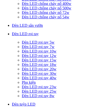
Đèn LED chống cháy nổ 400w
Đèn LED chống cháy nổ 500w
Đèn LED chống cháy nổ 72w
Đèn LED chống cháy nổ 54w
Đèn LED sân vườn
Đèn LED rọi ray
Đèn LED rọi ray 5w
Đèn LED rọi ray 7w
Đèn LED rọi ray 10w
Đèn LED rọi ray 12w
Đèn LED rọi ray 15w
Đèn LED rọi ray 18w
Đèn LED rọi ray 20w
Đèn LED rọi ray 30w
Đèn LED rọi ray 40w
Phụ kiện
Đèn LED rọi ray 23w
Đèn LED rọi ray 25w
Đèn LED rọi ray 8w
Đèn tuýp LED