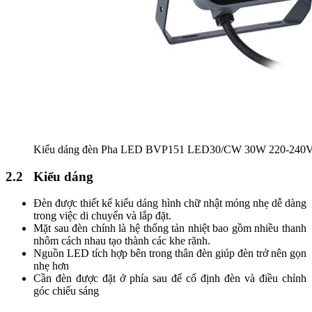
Kiểu dáng đ
èn Pha LED BVP151 LED30/CW 30W 220-240V
2.2 Kiểu dáng
Đèn được thiết kế kiểu dáng hình chữ nhật mỏng nhẹ dễ dàng
trong việc di chuyển và lắp đặt.
Mặt sau đèn chính là hệ thống tản nhiệt bao gồm nhiều thanh
nhôm cách nhau tạo thành các khe rãnh.
Nguồn LED tích hợp bên trong thân đèn giúp đèn trở nên gọn
nhẹ hơn
Cần đèn được đặt ở phía sau để cố định đèn và điều chỉnh
góc chiếu sáng