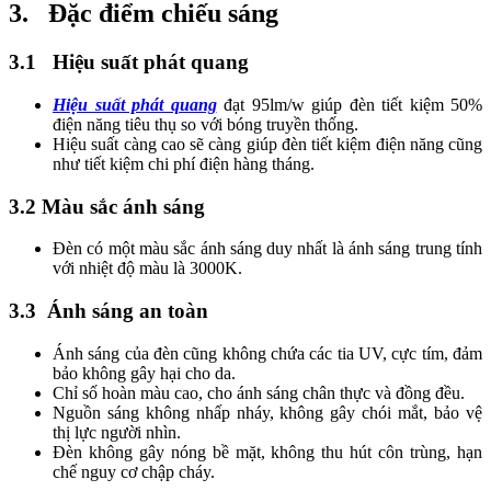
3. Đặc điểm chiếu sáng
3.1 Hiệu suất phát quang
Hiệu suất phát quang
đạt 95lm/w giúp đèn tiết kiệm 50%
điện năng tiêu thụ so với bóng truyền thống.
Hiệu suất càng cao sẽ càng giúp đèn tiết kiệm điện năng cũng
như tiết kiệm chi phí điện hàng tháng.
3.2 Màu sắc ánh sáng
Đèn có một màu sắc ánh sáng duy nhất là ánh sáng trung tính
với nhiệt độ màu là 3000K.
3.3 Ánh sáng an toàn
Ánh sáng của đèn cũng không chứa các tia UV, cực tím, đảm
bảo không gây hại cho da.
Chỉ số hoàn màu cao, cho ánh sáng chân thực và đồng đều.
Nguồn sáng không nhấp nháy, không gây chói mắt, bảo vệ
thị lực người nhìn.
Đèn không gây nóng bề mặt, không thu hút côn trùng, hạn
chế nguy cơ chập cháy.