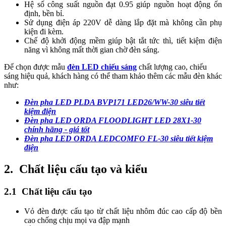
Hệ số công suất nguồn đạt 0.95 giúp nguồn hoạt động ổn
định, bền bỉ.
Sử dụng điện áp 220V dễ dàng lắp đặt mà không cần phụ
kiện đi kèm.
Chế độ khởi động mềm giúp bật tắt tức thì, tiết kiệm điện
năng vì không mất thời gian chờ đèn sáng.
Để chọn được mẫu
đèn LED chiếu sáng
chất lượng cao, chiếu
sáng hiệu quả, khách hàng có thể tham khảo thêm các mẫu đèn khác
như:
Đèn pha LED PLDA BVP171 LED26/WW-30 siêu tiết
kiệm điện
Đèn pha LED ORDA FLOODLIGHT LED 28X1-30
chính hãng - giá tốt
Đèn pha LED ORDA LEDCOMFO FL-30 siêu tiết kiệm
điện
2. Chất liệu cấu tạo và kiểu
2.1 Chất liệu cấu tạo
Vỏ đèn được cấu tạo từ chất liệu nhôm đúc cao cấp độ bền
cao chống chịu mọi va đập mạnh