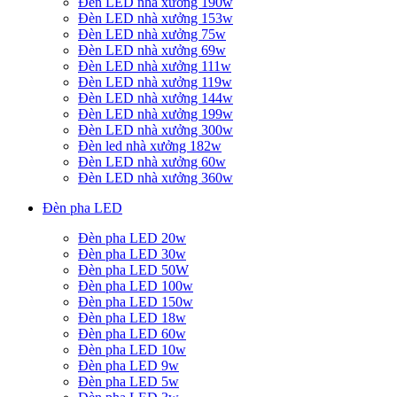
Đèn LED nhà xưởng 190w
Đèn LED nhà xưởng 153w
Đèn LED nhà xưởng 75w
Đèn LED nhà xưởng 69w
Đèn LED nhà xưởng 111w
Đèn LED nhà xưởng 119w
Đèn LED nhà xưởng 144w
Đèn LED nhà xưởng 199w
Đèn LED nhà xưởng 300w
Đèn led nhà xưởng 182w
Đèn LED nhà xưởng 60w
Đèn LED nhà xưởng 360w
Đèn pha LED
Đèn pha LED 20w
Đèn pha LED 30w
Đèn pha LED 50W
Đèn pha LED 100w
Đèn pha LED 150w
Đèn pha LED 18w
Đèn pha LED 60w
Đèn pha LED 10w
Đèn pha LED 9w
Đèn pha LED 5w