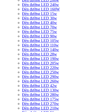
Đèn đường LED 200w
Đèn đường LED 240w
Đèn đường LED 160W
Đèn đường LED 15w
Đèn đường LED 30w
Đèn đường LED 40w
Đèn đường LED 70w
Đèn đường LED 75w
Đèn đường LED 90w
Đèn đường LED 105w
Đèn đường LED 110w
Đèn đường LED 140w
Đèn đường LED 28w
Đèn đường LED 190w
Đèn đường LED 205w
Đèn đường LED 220w
Đèn đường LED 250w
Đèn đường LED 290w
Đèn đường LED 260w
Đèn đường LED 42w
Đèn đường LED 130w
Đèn đường LED 280w
Đèn đường LED 175w
Đèn đường LED 270w
Đèn đường LED 210w