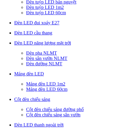
Đèn tuýp LED bán nguyệt
Đèn tuýp LED 1m2
Đèn tuýp LED 60cm
Đèn LED đui xoáy E27
Đèn LED cầu thang
Đèn LED năng lượng mặt trời
Đèn pha NLMT
Đèn sân vườn NLMT
Đèn đường NLMT
Máng đèn LED
Máng đèn LED 1m2
Máng đèn LED 60cm
Cột đèn chiếu sáng
Cột đèn chiếu sáng đường phố
Cột đèn chiếu sáng sân vườn
Đèn LED thanh ngoài trời