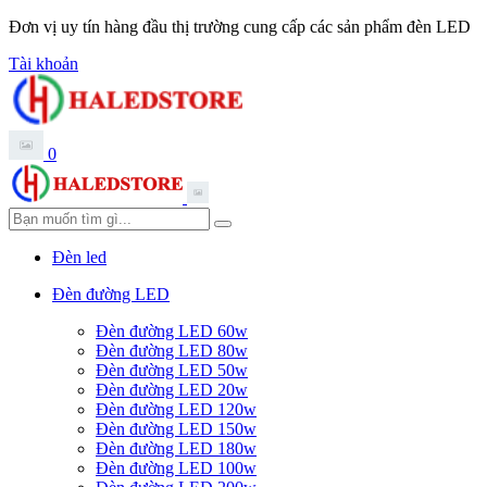
Đơn vị uy tín hàng đầu thị trường cung cấp các sản phẩm đèn LED
Tài khoản
0
Đèn led
Đèn đường LED
Đèn đường LED 60w
Đèn đường LED 80w
Đèn đường LED 50w
Đèn đường LED 20w
Đèn đường LED 120w
Đèn đường LED 150w
Đèn đường LED 180w
Đèn đường LED 100w