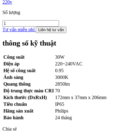
220v
Số lượng
Tư vấn miễn phí
Liên hệ tư vấn
thông số kỹ thuật
Công suất
30W
Điện áp
220~240VAC
Hệ số công suất
0.95
Ánh sáng
3000K
Quang thông
2850lm
Độ trung thực màu CRI
70
Kích thước (DxRxH)
172mm x 37mm x 206mm
Tiêu chuẩn
IP65
Hãng sản xuất
Philips
Bảo hành
24 tháng
Chia sẻ