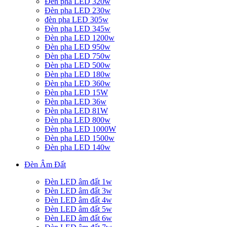
Đèn pha LED 320w
Đèn pha LED 230w
đèn pha LED 305w
Đèn pha LED 345w
Đèn pha LED 1200w
Đèn pha LED 950w
Đèn pha LED 750w
Đèn pha LED 500w
Đèn pha LED 180w
Đèn pha LED 360w
Đèn pha LED 15W
Đèn pha LED 36w
Đèn pha LED 81W
Đèn pha LED 800w
Đèn pha LED 1000W
Đèn pha LED 1500w
Đèn pha LED 140w
Đèn Âm Đất
Đèn LED âm đất 1w
Đèn LED âm đất 3w
Đèn LED âm đất 4w
Đèn LED âm đất 5w
Đèn LED âm đất 6w