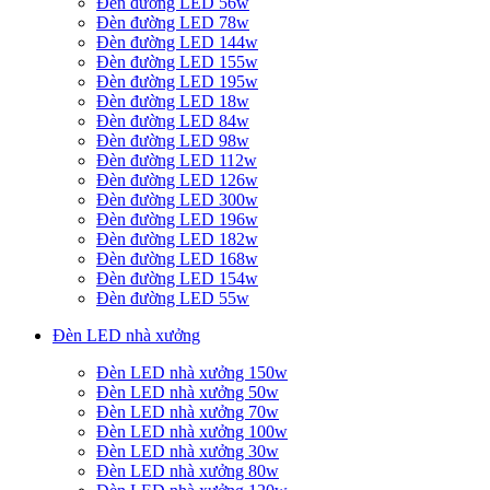
Đèn đường LED 56w
Đèn đường LED 78w
Đèn đường LED 144w
Đèn đường LED 155w
Đèn đường LED 195w
Đèn đường LED 18w
Đèn đường LED 84w
Đèn đường LED 98w
Đèn đường LED 112w
Đèn đường LED 126w
Đèn đường LED 300w
Đèn đường LED 196w
Đèn đường LED 182w
Đèn đường LED 168w
Đèn đường LED 154w
Đèn đường LED 55w
Đèn LED nhà xưởng
Đèn LED nhà xưởng 150w
Đèn LED nhà xưởng 50w
Đèn LED nhà xưởng 70w
Đèn LED nhà xưởng 100w
Đèn LED nhà xưởng 30w
Đèn LED nhà xưởng 80w