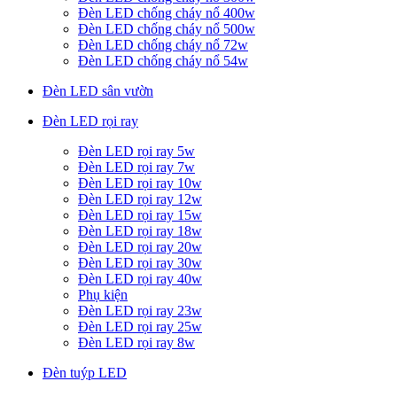
Đèn LED chống cháy nổ 400w
Đèn LED chống cháy nổ 500w
Đèn LED chống cháy nổ 72w
Đèn LED chống cháy nổ 54w
Đèn LED sân vườn
Đèn LED rọi ray
Đèn LED rọi ray 5w
Đèn LED rọi ray 7w
Đèn LED rọi ray 10w
Đèn LED rọi ray 12w
Đèn LED rọi ray 15w
Đèn LED rọi ray 18w
Đèn LED rọi ray 20w
Đèn LED rọi ray 30w
Đèn LED rọi ray 40w
Phụ kiện
Đèn LED rọi ray 23w
Đèn LED rọi ray 25w
Đèn LED rọi ray 8w
Đèn tuýp LED