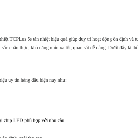
hiệt TCPLus 5s tản nhiệt hiệu quả giúp duy trì hoạt động ổn định và tu
ắc chân thực, khả năng nhìn xa tốt, quan sát dễ dàng. Dưới đây là thô
iệu uy tín hàng đầu hiện nay như:
ại chip LED phù hợp với nhu cầu.