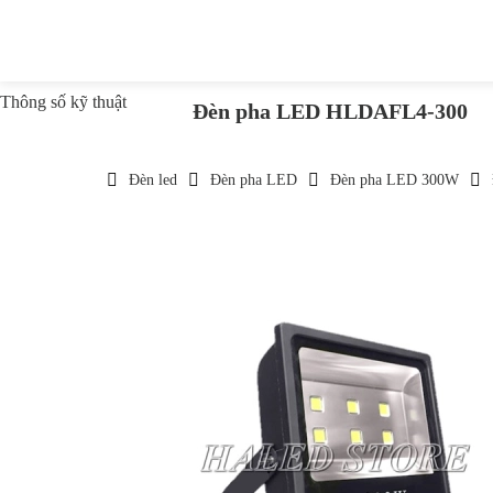
Thông số kỹ thuật
Đèn pha LED HLDAFL4-300
Đèn led
Đèn pha LED
Đèn pha LED 300W