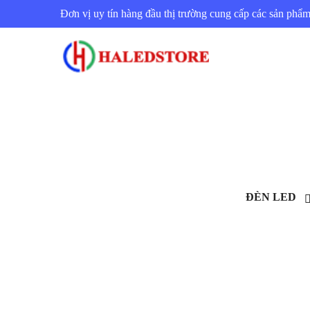
Đơn vị uy tín hàng đầu thị trường cung cấp các sản ph
ĐÈN LED