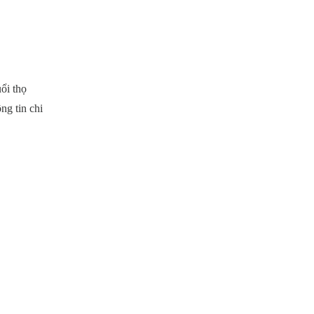
ổi thọ
ng tin chi