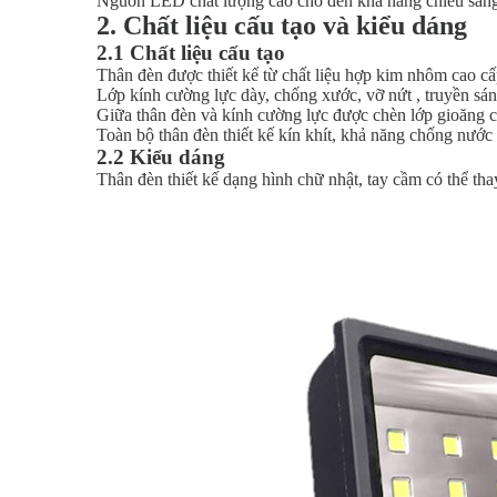
Nguồn LED chất lượng cao cho đèn khả năng chiếu sáng 
2. Chất liệu cấu tạo và kiểu dáng
2.1 Chất liệu cấu tạo
Thân đèn được thiết kế từ chất liệu hợp kim nhôm cao c
Lớp kính cường lực dày, chống xước, vỡ nứt , truyền sán
Giữa thân đèn và kính cường lực được chèn lớp gioăng ca
Toàn bộ thân đèn thiết kế kín khít, khả năng chống nước
2.2 Kiểu dáng
Thân đèn thiết kế dạng hình chữ nhật, tay cầm có thể thay