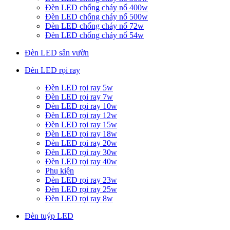
Đèn LED chống cháy nổ 400w
Đèn LED chống cháy nổ 500w
Đèn LED chống cháy nổ 72w
Đèn LED chống cháy nổ 54w
Đèn LED sân vườn
Đèn LED rọi ray
Đèn LED rọi ray 5w
Đèn LED rọi ray 7w
Đèn LED rọi ray 10w
Đèn LED rọi ray 12w
Đèn LED rọi ray 15w
Đèn LED rọi ray 18w
Đèn LED rọi ray 20w
Đèn LED rọi ray 30w
Đèn LED rọi ray 40w
Phụ kiện
Đèn LED rọi ray 23w
Đèn LED rọi ray 25w
Đèn LED rọi ray 8w
Đèn tuýp LED