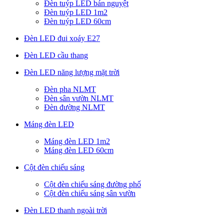
Đèn tuýp LED bán nguyệt
Đèn tuýp LED 1m2
Đèn tuýp LED 60cm
Đèn LED đui xoáy E27
Đèn LED cầu thang
Đèn LED năng lượng mặt trời
Đèn pha NLMT
Đèn sân vườn NLMT
Đèn đường NLMT
Máng đèn LED
Máng đèn LED 1m2
Máng đèn LED 60cm
Cột đèn chiếu sáng
Cột đèn chiếu sáng đường phố
Cột đèn chiếu sáng sân vườn
Đèn LED thanh ngoài trời