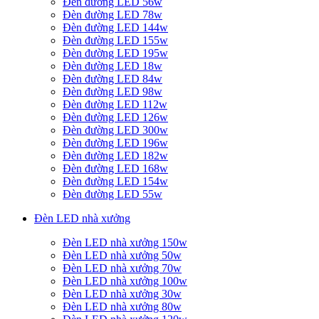
Đèn đường LED 56w
Đèn đường LED 78w
Đèn đường LED 144w
Đèn đường LED 155w
Đèn đường LED 195w
Đèn đường LED 18w
Đèn đường LED 84w
Đèn đường LED 98w
Đèn đường LED 112w
Đèn đường LED 126w
Đèn đường LED 300w
Đèn đường LED 196w
Đèn đường LED 182w
Đèn đường LED 168w
Đèn đường LED 154w
Đèn đường LED 55w
Đèn LED nhà xưởng
Đèn LED nhà xưởng 150w
Đèn LED nhà xưởng 50w
Đèn LED nhà xưởng 70w
Đèn LED nhà xưởng 100w
Đèn LED nhà xưởng 30w
Đèn LED nhà xưởng 80w