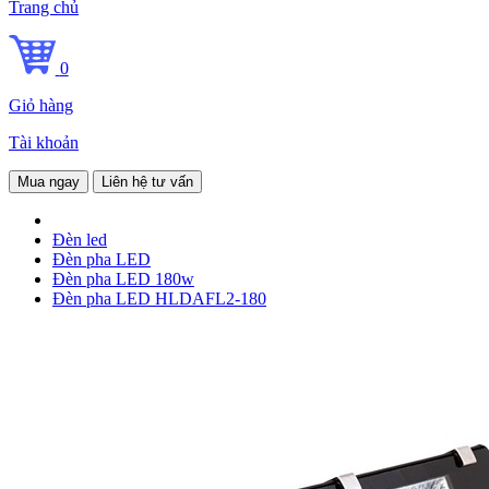
Trang chủ
0
Giỏ hàng
Tài khoản
Mua ngay
Liên hệ tư vấn
Đèn led
Đèn pha LED
Đèn pha LED 180w
Đèn pha LED HLDAFL2-180