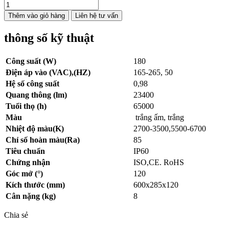
Thêm vào giỏ hàng
Liên hệ tư vấn
thông số kỹ thuật
Công suất (W)
180
Điện áp vào (VAC),(HZ)
165-265, 50
Hệ số công suất
0,98
Quang thông (lm)
23400
Tuổi thọ (h)
65000
Màu
trắng ấm, trắng
Nhiệt độ màu(K)
2700-3500,5500-6700
Chỉ số hoàn màu(Ra)
85
Tiêu chuẩn
IP60
Chứng nhận
ISO,CE. RoHS
Góc mở (°)
120
Kích thước (mm)
600x285x120
Cân nặng (kg)
8
Chia sẻ