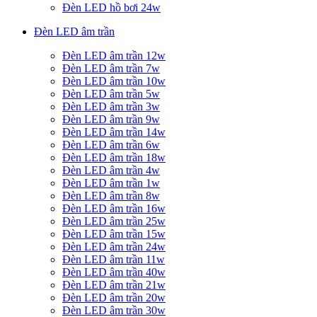
Đèn LED hồ bơi 24w
Đèn LED âm trần
Đèn LED âm trần 12w
Đèn LED âm trần 7w
Đèn LED âm trần 10w
Đèn LED âm trần 5w
Đèn LED âm trần 3w
Đèn LED âm trần 9w
Đèn LED âm trần 14w
Đèn LED âm trần 6w
Đèn LED âm trần 18w
Đèn LED âm trần 4w
Đèn LED âm trần 1w
Đèn LED âm trần 8w
Đèn LED âm trần 16w
Đèn LED âm trần 25w
Đèn LED âm trần 15w
Đèn LED âm trần 24w
Đèn LED âm trần 11w
Đèn LED âm trần 40w
Đèn LED âm trần 21w
Đèn LED âm trần 20w
Đèn LED âm trần 30w