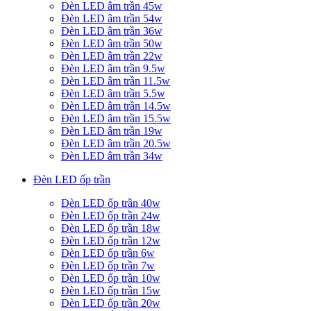
Đèn LED âm trần 45w
Đèn LED âm trần 54w
Đèn LED âm trần 36w
Đèn LED âm trần 50w
Đèn LED âm trần 22w
Đèn LED âm trần 9.5w
Đèn LED âm trần 11.5w
Đèn LED âm trần 5.5w
Đèn LED âm trần 14.5w
Đèn LED âm trần 15.5w
Đèn LED âm trần 19w
Đèn LED âm trần 20.5w
Đèn LED âm trần 34w
Đèn LED ốp trần
Đèn LED ốp trần 40w
Đèn LED ốp trần 24w
Đèn LED ốp trần 18w
Đèn LED ốp trần 12w
Đèn LED ốp trần 6w
Đèn LED ốp trần 7w
Đèn LED ốp trần 10w
Đèn LED ốp trần 15w
Đèn LED ốp trần 20w