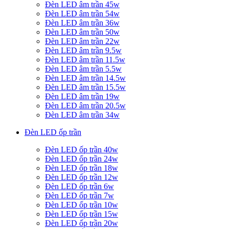
Đèn LED âm trần 45w
Đèn LED âm trần 54w
Đèn LED âm trần 36w
Đèn LED âm trần 50w
Đèn LED âm trần 22w
Đèn LED âm trần 9.5w
Đèn LED âm trần 11.5w
Đèn LED âm trần 5.5w
Đèn LED âm trần 14.5w
Đèn LED âm trần 15.5w
Đèn LED âm trần 19w
Đèn LED âm trần 20.5w
Đèn LED âm trần 34w
Đèn LED ốp trần
Đèn LED ốp trần 40w
Đèn LED ốp trần 24w
Đèn LED ốp trần 18w
Đèn LED ốp trần 12w
Đèn LED ốp trần 6w
Đèn LED ốp trần 7w
Đèn LED ốp trần 10w
Đèn LED ốp trần 15w
Đèn LED ốp trần 20w