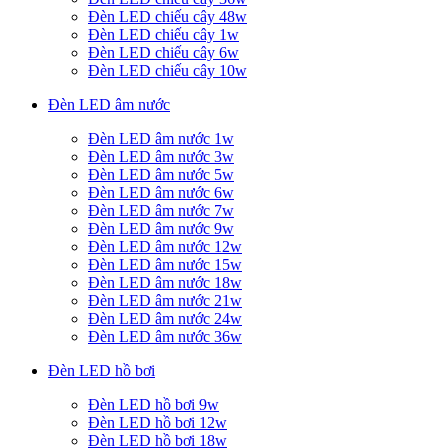
Đèn LED chiếu cây 48w
Đèn LED chiếu cây 1w
Đèn LED chiếu cây 6w
Đèn LED chiếu cây 10w
Đèn LED âm nước
Đèn LED âm nước 1w
Đèn LED âm nước 3w
Đèn LED âm nước 5w
Đèn LED âm nước 6w
Đèn LED âm nước 7w
Đèn LED âm nước 9w
Đèn LED âm nước 12w
Đèn LED âm nước 15w
Đèn LED âm nước 18w
Đèn LED âm nước 21w
Đèn LED âm nước 24w
Đèn LED âm nước 36w
Đèn LED hồ bơi
Đèn LED hồ bơi 9w
Đèn LED hồ bơi 12w
Đèn LED hồ bơi 18w