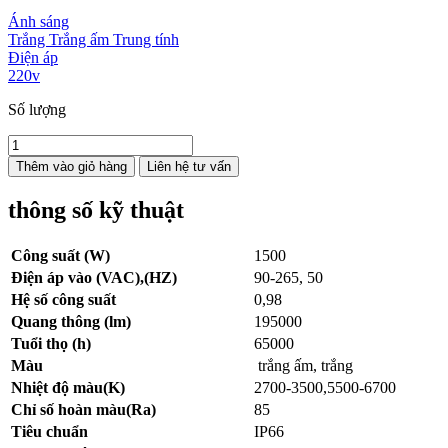
Ánh sáng
Trắng
Trắng ấm
Trung tính
Điện áp
220v
Số lượng
Thêm vào giỏ hàng
Liên hệ tư vấn
thông số kỹ thuật
Công suất (W)
1500
Điện áp vào (VAC),(HZ)
90-265, 50
Hệ số công suất
0,98
Quang thông (lm)
195000
Tuổi thọ (h)
65000
Màu
trắng ấm, trắng
Nhiệt độ màu(K)
2700-3500,5500-6700
Chỉ số hoàn màu(Ra)
85
Tiêu chuẩn
IP66