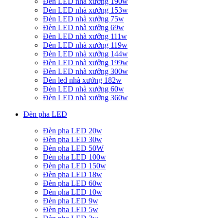
Đèn LED nhà xưởng 190w
Đèn LED nhà xưởng 153w
Đèn LED nhà xưởng 75w
Đèn LED nhà xưởng 69w
Đèn LED nhà xưởng 111w
Đèn LED nhà xưởng 119w
Đèn LED nhà xưởng 144w
Đèn LED nhà xưởng 199w
Đèn LED nhà xưởng 300w
Đèn led nhà xưởng 182w
Đèn LED nhà xưởng 60w
Đèn LED nhà xưởng 360w
Đèn pha LED
Đèn pha LED 20w
Đèn pha LED 30w
Đèn pha LED 50W
Đèn pha LED 100w
Đèn pha LED 150w
Đèn pha LED 18w
Đèn pha LED 60w
Đèn pha LED 10w
Đèn pha LED 9w
Đèn pha LED 5w