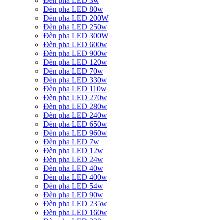
Đèn pha LED 3w
Đèn pha LED 80w
Đèn pha LED 200W
Đèn pha LED 250w
Đèn pha LED 300W
Đèn pha LED 600w
Đèn pha LED 900w
Đèn pha LED 120w
Đèn pha LED 70w
Đèn pha LED 330w
Đèn pha LED 110w
Đèn pha LED 270w
Đèn pha LED 280w
Đèn pha LED 240w
Đèn pha LED 650w
Đèn pha LED 960w
Đèn pha LED 7w
Đèn pha LED 12w
Đèn pha LED 24w
Đèn pha LED 40w
Đèn pha LED 400w
Đèn pha LED 54w
Đèn pha LED 90w
Đèn pha LED 235w
Đèn pha LED 160w