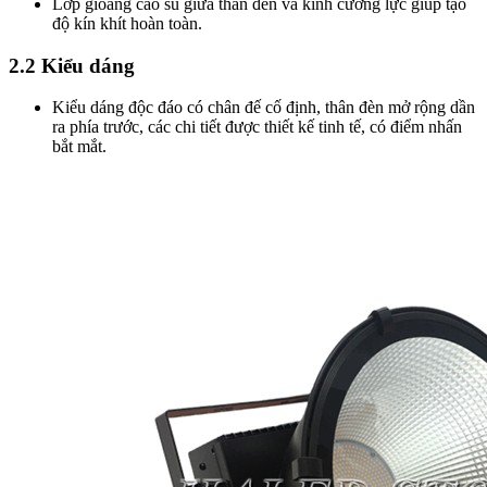
Lớp gioăng cao su giữa thân đèn và kính cường lực giúp tạo
độ kín khít hoàn toàn.
2.2 Kiểu dáng
Kiểu dáng độc đáo có chân đế cố định, thân đèn mở rộng dần
ra phía trước, các chi tiết được thiết kế tinh tế, có điểm nhấn
bắt mắt.