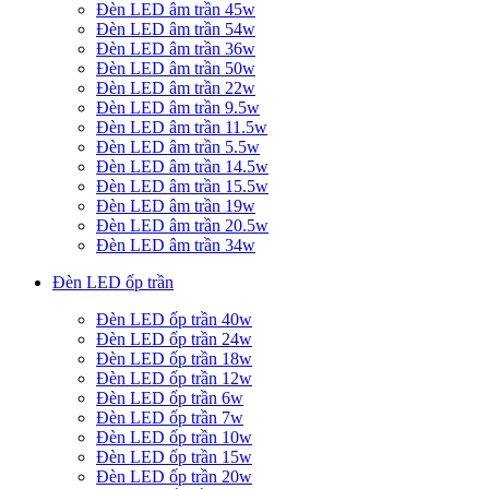
Đèn LED âm trần 45w
Đèn LED âm trần 54w
Đèn LED âm trần 36w
Đèn LED âm trần 50w
Đèn LED âm trần 22w
Đèn LED âm trần 9.5w
Đèn LED âm trần 11.5w
Đèn LED âm trần 5.5w
Đèn LED âm trần 14.5w
Đèn LED âm trần 15.5w
Đèn LED âm trần 19w
Đèn LED âm trần 20.5w
Đèn LED âm trần 34w
Đèn LED ốp trần
Đèn LED ốp trần 40w
Đèn LED ốp trần 24w
Đèn LED ốp trần 18w
Đèn LED ốp trần 12w
Đèn LED ốp trần 6w
Đèn LED ốp trần 7w
Đèn LED ốp trần 10w
Đèn LED ốp trần 15w
Đèn LED ốp trần 20w