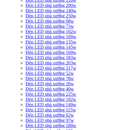
Đèn LED nhà xưởng 120w
Đèn LED nhà xưởng 200w
Đèn LED nhà xưởng 240w
Đèn LED nhà xưởng 250w
Đèn LED nhà xưởng 68w
Đèn LED nhà xưởng 73w
Đèn LED nhà xưởng 102w
Đèn LED nhà xưởng 109w
Đèn LED nhà xưởng 135w
Đèn LED nhà xưởng 145w
Đèn LED nhà xưởng 169w
Đèn LED nhà xưởng 183w
Đèn LED nhà xưởng 203w
Đèn LED nhà xưởng 217w
Đèn LED nhà xưởng 52w
Đèn LED nhà xưởng 78w
Đèn LED nhà xưởng 20w
Đèn LED nhà xưởng 40w
Đèn LED nhà xưởng 225w
Đèn LED nhà xưởng 192w
Đèn LED nhà xưởng 149w
Đèn LED nhà xưởng 115w
Đèn LED nhà xưởng 62w
Đèn LED nhà xưởng 97w
Đèn LED nhà xưởng 180w