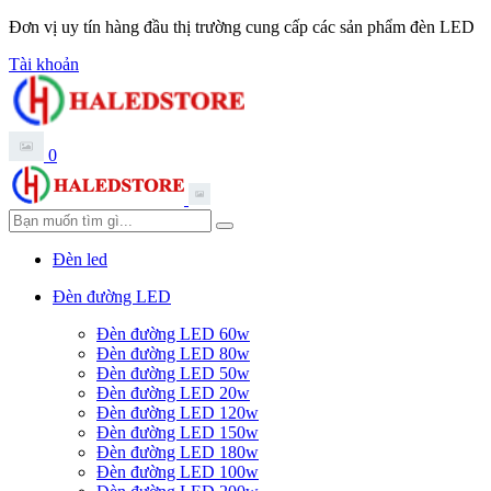
Đơn vị uy tín hàng đầu thị trường cung cấp các sản phẩm đèn LED
Tài khoản
0
Đèn led
Đèn đường LED
Đèn đường LED 60w
Đèn đường LED 80w
Đèn đường LED 50w
Đèn đường LED 20w
Đèn đường LED 120w
Đèn đường LED 150w
Đèn đường LED 180w
Đèn đường LED 100w