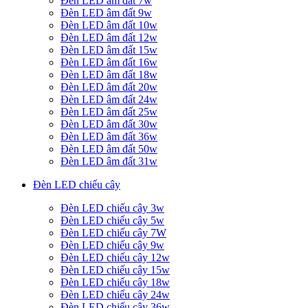
Đèn LED âm đất 7w
Đèn LED âm đất 9w
Đèn LED âm đất 10w
Đèn LED âm đất 12w
Đèn LED âm đất 15w
Đèn LED âm đất 16w
Đèn LED âm đất 18w
Đèn LED âm đất 20w
Đèn LED âm đất 24w
Đèn LED âm đất 25w
Đèn LED âm đất 30w
Đèn LED âm đất 36w
Đèn LED âm đất 50w
Đèn LED âm đất 31w
Đèn LED chiếu cây
Đèn LED chiếu cây 3w
Đèn LED chiếu cây 5w
Đèn LED chiếu cây 7W
Đèn LED chiếu cây 9w
Đèn LED chiếu cây 12w
Đèn LED chiếu cây 15w
Đèn LED chiếu cây 18w
Đèn LED chiếu cây 24w
Đèn LED chiếu cây 36w