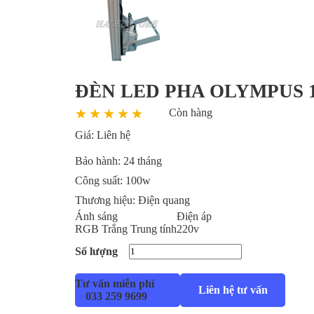
ĐÈN LED PHA OLYMPUS 
Còn hàng
Giá:
Liên hệ
Bảo hành:
24 tháng
Công suất:
100w
Thương hiệu:
Điện quang
Ánh sáng
Điện áp
RGB
Trắng
Trung tính
220v
Số lượng
Tư vấn miễn phí
Liên hệ tư vấn
033 259 9699