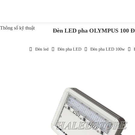
Thông số kỹ thuật
Đèn LED pha OLYMPUS 100 Đ
Đèn led
Đèn pha LED
Đèn pha LED 100w