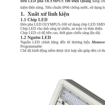
Đèn LED pha OLYMPUS 100 Điện Quang
hàng ch
kiệm điện năng. Tiêu chuẩn IP66 chống nước, sử dụng hiệu 
1. Xuất xứ linh kiện
1.1 Chip LED
Đèn pha LED OLYMPUS-100 sử dụng chip LED SM
Chip LED cho ánh sáng tự nhiên, an toàn và thân thiện.
Chip LED có độ bền cao, thời gian chiếu sáng lâu dài.
1.2 Nguồn LED
Nguồn LED chính hãng đến từ thương hiệu
Meanwel
Programmable
Chế độ khởi động mềm được tích hợp sẵn giúp đèn có thể