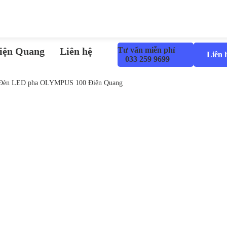
iện Quang
Liên hệ
Tư vấn miễn phí
Liên 
033 259 9699
Đèn LED pha OLYMPUS 100 Điện Quang