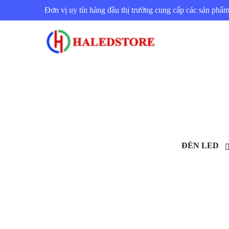
Đơn vị uy tín hàng đầu thị trường cung cấp các sản ph
ĐÈN LED