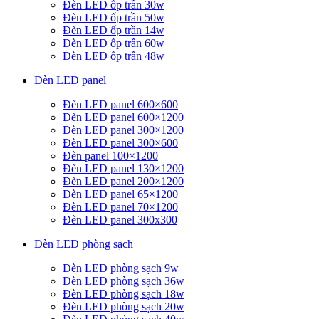
Đèn LED ốp trần 30w
Đèn LED ốp trần 50w
Đèn LED ốp trần 14w
Đèn LED ốp trần 60w
Đèn LED ốp trần 48w
Đèn LED panel
Đèn LED panel 600×600
Đèn LED panel 600×1200
Đèn LED panel 300×1200
Đèn LED panel 300×600
Đèn panel 100×1200
Đèn LED panel 130×1200
Đèn LED panel 200×1200
Đèn LED panel 65×1200
Đèn LED panel 70×1200
Đèn LED panel 300x300
Đèn LED phòng sạch
Đèn LED phòng sạch 9w
Đèn LED phòng sạch 36w
Đèn LED phòng sạch 18w
Đèn LED phòng sạch 20w