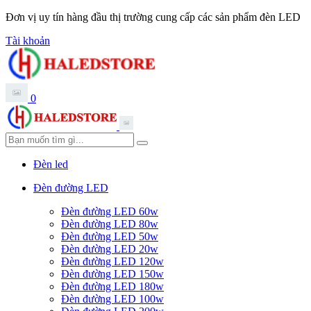
Đơn vị uy tín hàng đầu thị trường cung cấp các sản phẩm đèn LED
Tài khoản
0
Đèn led
Đèn đường LED
Đèn đường LED 60w
Đèn đường LED 80w
Đèn đường LED 50w
Đèn đường LED 20w
Đèn đường LED 120w
Đèn đường LED 150w
Đèn đường LED 180w
Đèn đường LED 100w