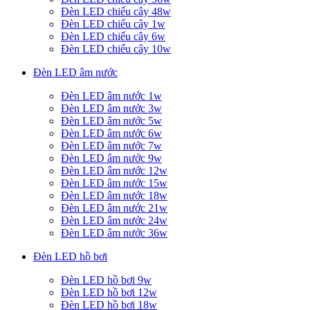
Đèn LED chiếu cây 48w
Đèn LED chiếu cây 1w
Đèn LED chiếu cây 6w
Đèn LED chiếu cây 10w
Đèn LED âm nước
Đèn LED âm nước 1w
Đèn LED âm nước 3w
Đèn LED âm nước 5w
Đèn LED âm nước 6w
Đèn LED âm nước 7w
Đèn LED âm nước 9w
Đèn LED âm nước 12w
Đèn LED âm nước 15w
Đèn LED âm nước 18w
Đèn LED âm nước 21w
Đèn LED âm nước 24w
Đèn LED âm nước 36w
Đèn LED hồ bơi
Đèn LED hồ bơi 9w
Đèn LED hồ bơi 12w
Đèn LED hồ bơi 18w