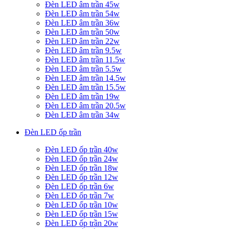
Đèn LED âm trần 45w
Đèn LED âm trần 54w
Đèn LED âm trần 36w
Đèn LED âm trần 50w
Đèn LED âm trần 22w
Đèn LED âm trần 9.5w
Đèn LED âm trần 11.5w
Đèn LED âm trần 5.5w
Đèn LED âm trần 14.5w
Đèn LED âm trần 15.5w
Đèn LED âm trần 19w
Đèn LED âm trần 20.5w
Đèn LED âm trần 34w
Đèn LED ốp trần
Đèn LED ốp trần 40w
Đèn LED ốp trần 24w
Đèn LED ốp trần 18w
Đèn LED ốp trần 12w
Đèn LED ốp trần 6w
Đèn LED ốp trần 7w
Đèn LED ốp trần 10w
Đèn LED ốp trần 15w
Đèn LED ốp trần 20w