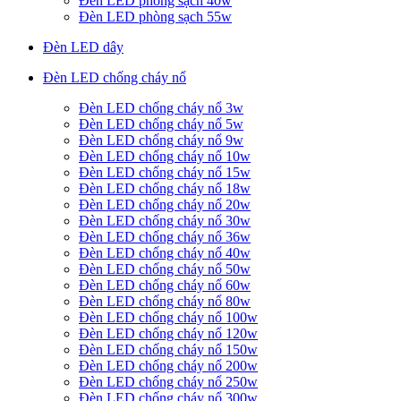
Đèn LED phòng sạch 40w
Đèn LED phòng sạch 55w
Đèn LED dây
Đèn LED chống cháy nổ
Đèn LED chống cháy nổ 3w
Đèn LED chống cháy nổ 5w
Đèn LED chống cháy nổ 9w
Đèn LED chống cháy nổ 10w
Đèn LED chống cháy nổ 15w
Đèn LED chống cháy nổ 18w
Đèn LED chống cháy nổ 20w
Đèn LED chống cháy nổ 30w
Đèn LED chống cháy nổ 36w
Đèn LED chống cháy nổ 40w
Đèn LED chống cháy nổ 50w
Đèn LED chống cháy nổ 60w
Đèn LED chống cháy nổ 80w
Đèn LED chống cháy nổ 100w
Đèn LED chống cháy nổ 120w
Đèn LED chống cháy nổ 150w
Đèn LED chống cháy nổ 200w
Đèn LED chống cháy nổ 250w
Đèn LED chống cháy nổ 300w