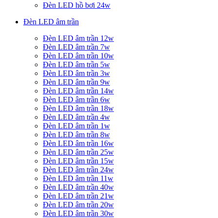
Đèn LED hồ bơi 24w
Đèn LED âm trần
Đèn LED âm trần 12w
Đèn LED âm trần 7w
Đèn LED âm trần 10w
Đèn LED âm trần 5w
Đèn LED âm trần 3w
Đèn LED âm trần 9w
Đèn LED âm trần 14w
Đèn LED âm trần 6w
Đèn LED âm trần 18w
Đèn LED âm trần 4w
Đèn LED âm trần 1w
Đèn LED âm trần 8w
Đèn LED âm trần 16w
Đèn LED âm trần 25w
Đèn LED âm trần 15w
Đèn LED âm trần 24w
Đèn LED âm trần 11w
Đèn LED âm trần 40w
Đèn LED âm trần 21w
Đèn LED âm trần 20w
Đèn LED âm trần 30w