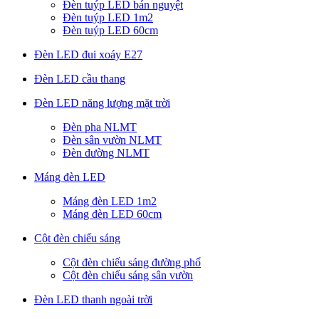
Đèn tuýp LED bán nguyệt
Đèn tuýp LED 1m2
Đèn tuýp LED 60cm
Đèn LED đui xoáy E27
Đèn LED cầu thang
Đèn LED năng lượng mặt trời
Đèn pha NLMT
Đèn sân vườn NLMT
Đèn đường NLMT
Máng đèn LED
Máng đèn LED 1m2
Máng đèn LED 60cm
Cột đèn chiếu sáng
Cột đèn chiếu sáng đường phố
Cột đèn chiếu sáng sân vườn
Đèn LED thanh ngoài trời