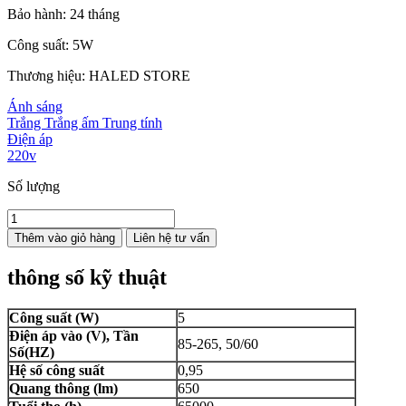
Bảo hành:
24 tháng
Công suất:
5W
Thương hiệu:
HALED STORE
Ánh sáng
Trắng
Trắng ấm
Trung tính
Điện áp
220v
Số lượng
Thêm vào giỏ hàng
Liên hệ tư vấn
thông số kỹ thuật
Công suất (W)
5
Điện áp vào (V), Tần
85-265, 50/60
Số(HZ)
Hệ số công suất
0,95
Quang thông (lm)
650