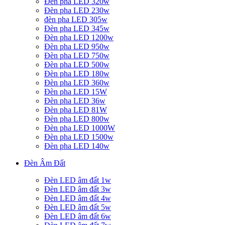
Đèn pha LED 320w
Đèn pha LED 230w
đèn pha LED 305w
Đèn pha LED 345w
Đèn pha LED 1200w
Đèn pha LED 950w
Đèn pha LED 750w
Đèn pha LED 500w
Đèn pha LED 180w
Đèn pha LED 360w
Đèn pha LED 15W
Đèn pha LED 36w
Đèn pha LED 81W
Đèn pha LED 800w
Đèn pha LED 1000W
Đèn pha LED 1500w
Đèn pha LED 140w
Đèn Âm Đất
Đèn LED âm đất 1w
Đèn LED âm đất 3w
Đèn LED âm đất 4w
Đèn LED âm đất 5w
Đèn LED âm đất 6w