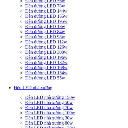
Đèn đường LED 56w
Đèn đường LED 78w
Đèn đường LED 144w
Đèn đường LED 155w
Đèn đường LED 195w
Đèn đường LED 18w
Đèn đường LED 84w
Đèn đường LED 98w
Đèn đường LED 112w
Đèn đường LED 126w
Đèn đường LED 300w
Đèn đường LED 196w
Đèn đường LED 182w
Đèn đường LED 168w
Đèn đường LED 154w
Đèn đường LED 55w
Đèn LED nhà xưởng
Đèn LED nhà xưởng 150w
Đèn LED nhà xưởng 50w
Đèn LED nhà xưởng 70w
Đèn LED nhà xưởng 100w
Đèn LED nhà xưởng 30w
Đèn LED nhà xưởng 80w