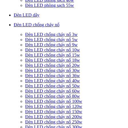
Đèn LED phòng sạch 40w
Đèn LED phòng sạch 55w
Đèn LED dây
Đèn LED chống cháy nổ
Đèn LED chống cháy nổ 3w
Đèn LED chống cháy nổ 5w
Đèn LED chống cháy nổ 9w
Đèn LED chống cháy nổ 10w
Đèn LED chống cháy nổ 15w
Đèn LED chống cháy nổ 18w
Đèn LED chống cháy nổ 20w
Đèn LED chống cháy nổ 30w
Đèn LED chống cháy nổ 36w
Đèn LED chống cháy nổ 40w
Đèn LED chống cháy nổ 50w
Đèn LED chống cháy nổ 60w
Đèn LED chống cháy nổ 80w
Đèn LED chống cháy nổ 100w
Đèn LED chống cháy nổ 120w
Đèn LED chống cháy nổ 150w
Đèn LED chống cháy nổ 200w
Đèn LED chống cháy nổ 250w
Đèn LED chống cháy nổ 300w