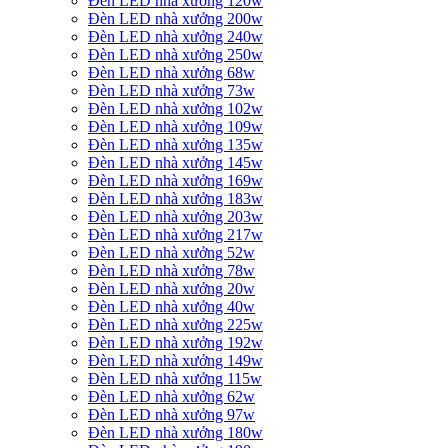
Đèn LED nhà xưởng 120w
Đèn LED nhà xưởng 200w
Đèn LED nhà xưởng 240w
Đèn LED nhà xưởng 250w
Đèn LED nhà xưởng 68w
Đèn LED nhà xưởng 73w
Đèn LED nhà xưởng 102w
Đèn LED nhà xưởng 109w
Đèn LED nhà xưởng 135w
Đèn LED nhà xưởng 145w
Đèn LED nhà xưởng 169w
Đèn LED nhà xưởng 183w
Đèn LED nhà xưởng 203w
Đèn LED nhà xưởng 217w
Đèn LED nhà xưởng 52w
Đèn LED nhà xưởng 78w
Đèn LED nhà xưởng 20w
Đèn LED nhà xưởng 40w
Đèn LED nhà xưởng 225w
Đèn LED nhà xưởng 192w
Đèn LED nhà xưởng 149w
Đèn LED nhà xưởng 115w
Đèn LED nhà xưởng 62w
Đèn LED nhà xưởng 97w
Đèn LED nhà xưởng 180w