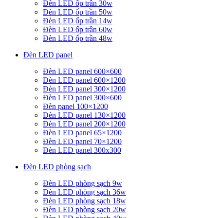
Đèn LED ốp trần 30w
Đèn LED ốp trần 50w
Đèn LED ốp trần 14w
Đèn LED ốp trần 60w
Đèn LED ốp trần 48w
Đèn LED panel
Đèn LED panel 600×600
Đèn LED panel 600×1200
Đèn LED panel 300×1200
Đèn LED panel 300×600
Đèn panel 100×1200
Đèn LED panel 130×1200
Đèn LED panel 200×1200
Đèn LED panel 65×1200
Đèn LED panel 70×1200
Đèn LED panel 300x300
Đèn LED phòng sạch
Đèn LED phòng sạch 9w
Đèn LED phòng sạch 36w
Đèn LED phòng sạch 18w
Đèn LED phòng sạch 20w