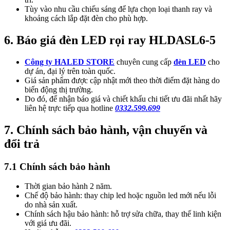
Tùy vào nhu cầu chiếu sáng để lựa chọn loại thanh ray và
khoảng cách lắp đặt đèn cho phù hợp.
6. Báo giá đèn LED rọi ray HLDASL6-5
Công ty HALED STORE
chuyên cung cấp
đèn LED
cho
dự án, đại lý trên toàn quốc.
Giá sản phẩm được cập nhật mới theo thời điểm đặt hàng do
biến động thị trường.
Do đó, để nhận báo giá và chiết khấu chi tiết ưu đãi nhất hãy
liên hệ trực tiếp qua hotline
0332.599.699
7. Chính sách bảo hành, vận chuyển và
đổi trả
7.1 Chính sách bảo hành
Thời gian bảo hành 2 năm.
Chế độ bảo hành: thay chip led hoặc nguồn led mới nếu lỗi
do nhà sản xuất.
Chính sách hậu bảo hành: hỗ trợ sửa chữa, thay thế linh kiện
với giá ưu đãi.