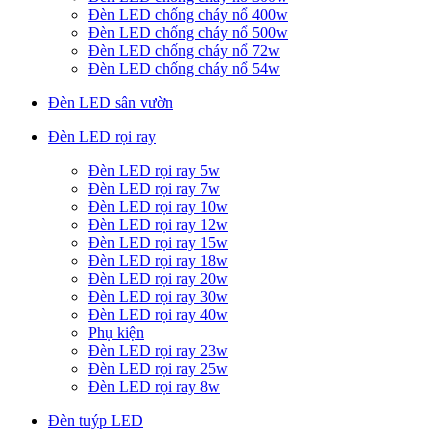
Đèn LED chống cháy nổ 400w
Đèn LED chống cháy nổ 500w
Đèn LED chống cháy nổ 72w
Đèn LED chống cháy nổ 54w
Đèn LED sân vườn
Đèn LED rọi ray
Đèn LED rọi ray 5w
Đèn LED rọi ray 7w
Đèn LED rọi ray 10w
Đèn LED rọi ray 12w
Đèn LED rọi ray 15w
Đèn LED rọi ray 18w
Đèn LED rọi ray 20w
Đèn LED rọi ray 30w
Đèn LED rọi ray 40w
Phụ kiện
Đèn LED rọi ray 23w
Đèn LED rọi ray 25w
Đèn LED rọi ray 8w
Đèn tuýp LED