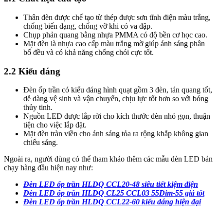
Thân đèn được chế tạo từ thép được sơn tĩnh điện màu trắng,
chống biến dạng, chống vỡ khi có va đập.
Chụp phản quang bằng nhựa PMMA có độ bền cơ học cao.
Mặt đèn là nhựa cao cấp màu trắng mờ giúp ánh sáng phân
bổ đều và có khả năng chống chói cực tốt.
2.2 Kiểu dáng
Đèn ốp trần có kiểu dáng hình quạt gồm 3 đèn, tán quang tốt,
dễ dàng vệ sinh và vận chuyển, chịu lực tốt hơn so với bóng
thủy tinh.
Nguồn LED được lắp rời cho kích thước đèn nhỏ gọn, thuận
tiện cho việc lắp đặt.
Mặt đèn tràn viền cho ánh sáng tỏa ra rộng khắp không gian
chiếu sáng.
Ngoài ra, người dùng có thể tham khảo thêm các mẫu đèn LED bán
chạy hàng đầu hiện nay như:
Đèn LED ốp trần HLDQ CCL20-48 siêu tiết kiệm điện
Đèn LED ốp trần HLDQ CL25 CCL03 55Dim-55 giá tốt
Đèn LED ốp trần HLDQ CCL22-60 kiểu dáng hiện đại