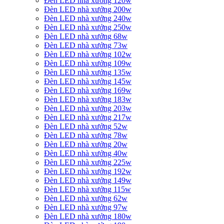
Đèn LED nhà xưởng 120w
Đèn LED nhà xưởng 200w
Đèn LED nhà xưởng 240w
Đèn LED nhà xưởng 250w
Đèn LED nhà xưởng 68w
Đèn LED nhà xưởng 73w
Đèn LED nhà xưởng 102w
Đèn LED nhà xưởng 109w
Đèn LED nhà xưởng 135w
Đèn LED nhà xưởng 145w
Đèn LED nhà xưởng 169w
Đèn LED nhà xưởng 183w
Đèn LED nhà xưởng 203w
Đèn LED nhà xưởng 217w
Đèn LED nhà xưởng 52w
Đèn LED nhà xưởng 78w
Đèn LED nhà xưởng 20w
Đèn LED nhà xưởng 40w
Đèn LED nhà xưởng 225w
Đèn LED nhà xưởng 192w
Đèn LED nhà xưởng 149w
Đèn LED nhà xưởng 115w
Đèn LED nhà xưởng 62w
Đèn LED nhà xưởng 97w
Đèn LED nhà xưởng 180w