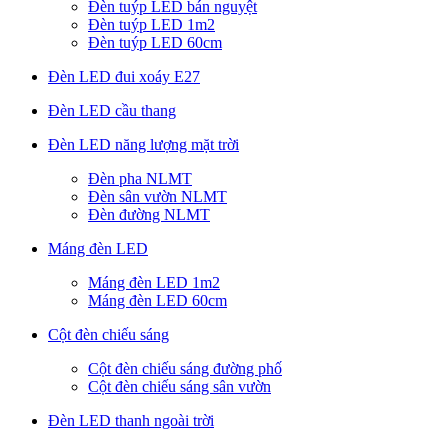
Đèn tuýp LED bán nguyệt
Đèn tuýp LED 1m2
Đèn tuýp LED 60cm
Đèn LED đui xoáy E27
Đèn LED cầu thang
Đèn LED năng lượng mặt trời
Đèn pha NLMT
Đèn sân vườn NLMT
Đèn đường NLMT
Máng đèn LED
Máng đèn LED 1m2
Máng đèn LED 60cm
Cột đèn chiếu sáng
Cột đèn chiếu sáng đường phố
Cột đèn chiếu sáng sân vườn
Đèn LED thanh ngoài trời