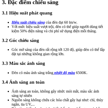
3. Đặc điểm chiếu sáng
3.1 Hiệu suất phát quang
Hiệu suất chiếu sáng
của đèn đạt 60 lm/w.
Với mức hiệu suất vượt trội, đèn có thể giúp người dùng tiết
kiệm 50% điện năng và chi phí sử dụng điện mỗi tháng.
3.2 Góc chiếu sáng
Góc mở sáng của đèn rất rộng tới 120 độ, giúp đèn có thể lắp
đặt tại những không gian rộng lớn.
3.3 Màu sắc ánh sáng
Đèn có màu ánh sáng trắng
nhiệt độ màu
6500K.
3.4 Ánh sáng an toàn
Ánh sáng an toàn, không gây nhức mỏi mắt, màu sắc ánh
sáng tự nhiên
Nguồn sáng không chứa các hóa chất gây hại như: chì, thủy
ngân, tia UV,...