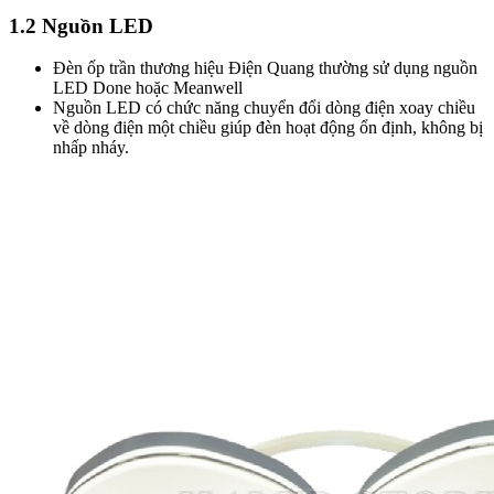
1.2 Nguồn LED
Đèn ốp trần thương hiệu Điện Quang thường sử dụng nguồn
LED Done hoặc Meanwell
Nguồn LED có chức năng chuyển đổi dòng điện xoay chiều
về dòng điện một chiều giúp đèn hoạt động ổn định, không bị
nhấp nháy.