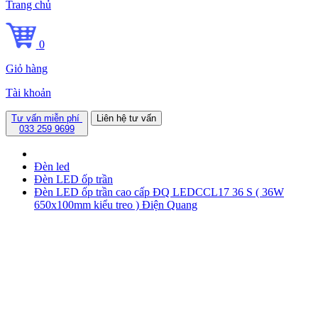
Trang chủ
0
Giỏ hàng
Tài khoản
Tư vấn miễn phí
Liên hệ tư vấn
033 259 9699
Đèn led
Đèn LED ốp trần
Đèn LED ốp trần cao cấp ĐQ LEDCCL17 36 S ( 36W
650x100mm kiểu treo ) Điện Quang