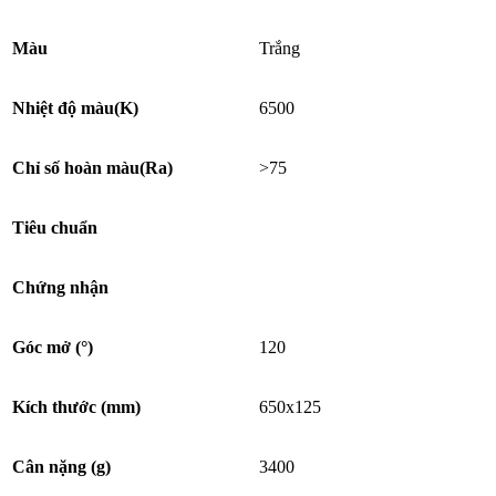
Màu
Trắng
Nhiệt độ màu(K)
6500
Chỉ số hoàn màu(Ra)
>75
Tiêu chuẩn
Chứng nhận
Góc mở (°)
120
Kích thước (mm)
650x125
Cân nặng (g)
3400