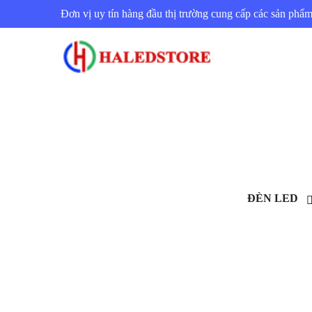
Đơn vị uy tín hàng đầu thị trường cung cấp các sản ph
ĐÈN LED