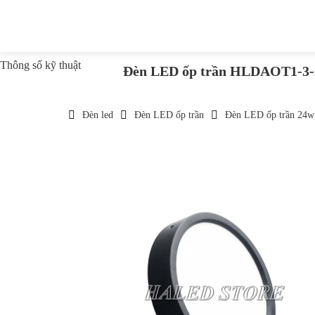
Thông số kỹ thuật
Đèn LED ốp trần HLDAOT1-3
Đèn led
Đèn LED ốp trần
Đèn LED ốp trần 24w