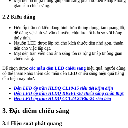
Mặt đèn là nhựa trắng giúp ánh sáng phân bổ đều khắp không
gian cần chiếu sáng.
2.2 Kiểu dáng
Đèn ốp trần có kiểu dáng hình tròn thông dụng, tán quang tốt,
dễ dàng vệ sinh và vận chuyển, chịu lực tốt hơn so với bóng
thủy tinh.
Nguồn LED được lắp rời cho kích thước đèn nhỏ gọn, thuận
tiện cho việc lắp đặt.
Mặt đèn tràn viền cho ánh sáng tỏa ra rộng khắp không gian
chiếu sáng.
Để chọn được
các mẫu đèn LED chiếu sáng
hiệu quả, người dùng
có thể tham khảo thêm các mẫu đèn LED chiếu sáng hiệu quả hàng
đầu hiện nay như:
Đèn LED ốp trần HLDQ CL18-15 siêu tiết kiệm điện
Đèn LED ốp trần HLDQ RIGEL-20 chiếu sáng chân thực
Đèn LED ốp trần HLDQ CCL24 24Blu-24 siêu bền
3. Đặc điểm chiếu sáng
3.1 Hiệu suất phát quang