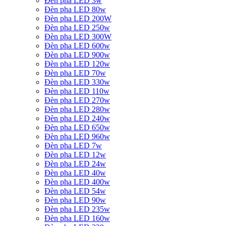
Đèn pha LED 3w
Đèn pha LED 80w
Đèn pha LED 200W
Đèn pha LED 250w
Đèn pha LED 300W
Đèn pha LED 600w
Đèn pha LED 900w
Đèn pha LED 120w
Đèn pha LED 70w
Đèn pha LED 330w
Đèn pha LED 110w
Đèn pha LED 270w
Đèn pha LED 280w
Đèn pha LED 240w
Đèn pha LED 650w
Đèn pha LED 960w
Đèn pha LED 7w
Đèn pha LED 12w
Đèn pha LED 24w
Đèn pha LED 40w
Đèn pha LED 400w
Đèn pha LED 54w
Đèn pha LED 90w
Đèn pha LED 235w
Đèn pha LED 160w