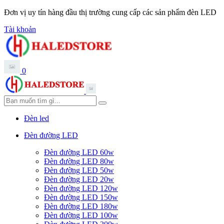
Đơn vị uy tín hàng đầu thị trường cung cấp các sản phẩm đèn LED
Tài khoản
0
Đèn led
Đèn đường LED
Đèn đường LED 60w
Đèn đường LED 80w
Đèn đường LED 50w
Đèn đường LED 20w
Đèn đường LED 120w
Đèn đường LED 150w
Đèn đường LED 180w
Đèn đường LED 100w