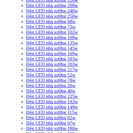
Đèn LED nhà xưởng 120w
Đèn LED nhà xưởng 200w
Đèn LED nhà xưởng 240w
Đèn LED nhà xưởng 250w
Đèn LED nhà xưởng 68w
Đèn LED nhà xưởng 73w
Đèn LED nhà xưởng 102w
Đèn LED nhà xưởng 109w
Đèn LED nhà xưởng 135w
Đèn LED nhà xưởng 145w
Đèn LED nhà xưởng 169w
Đèn LED nhà xưởng 183w
Đèn LED nhà xưởng 203w
Đèn LED nhà xưởng 217w
Đèn LED nhà xưởng 52w
Đèn LED nhà xưởng 78w
Đèn LED nhà xưởng 20w
Đèn LED nhà xưởng 40w
Đèn LED nhà xưởng 225w
Đèn LED nhà xưởng 192w
Đèn LED nhà xưởng 149w
Đèn LED nhà xưởng 115w
Đèn LED nhà xưởng 62w
Đèn LED nhà xưởng 97w
Đèn LED nhà xưởng 180w