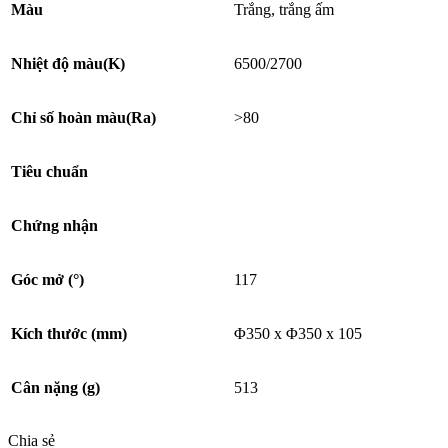
Màu
Trắng, trắng ấm
Nhiệt độ màu(K)
6500/2700
Chỉ số hoàn màu(Ra)
>80
Tiêu chuẩn
Chứng nhận
Góc mở (°)
117
Kích thước (mm)
Φ350 x Φ350 x 105
Cân nặng (g)
513
Chia sẻ