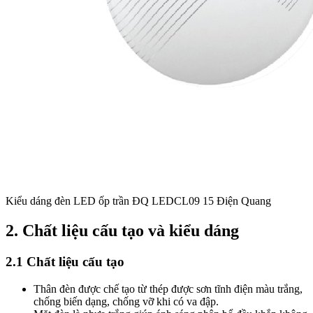
Kiểu dáng đèn LED ốp trần ĐQ LEDCL09 15 Điện Quang
2. Chất liệu cấu tạo và kiểu dáng
2.1 Chất liệu cấu tạo
Thân đèn được chế tạo từ thép được sơn tĩnh điện màu trắng,
chống biến dạng, chống vỡ khi có va đập.