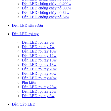
Đèn LED chống cháy nổ 400w
Đèn LED chống cháy nổ 500w
Đèn LED chống cháy nổ 72w
Đèn LED chống cháy nổ 54w
Đèn LED sân vườn
Đèn LED rọi ray
Đèn LED rọi ray 5w
Đèn LED rọi ray 7w
Đèn LED rọi ray 10w
Đèn LED rọi ray 12w
Đèn LED rọi ray 15w
Đèn LED rọi ray 18w
Đèn LED rọi ray 20w
Đèn LED rọi ray 30w
Đèn LED rọi ray 40w
Phụ kiện
Đèn LED rọi ray 23w
Đèn LED rọi ray 25w
Đèn LED rọi ray 8w
Đèn tuýp LED