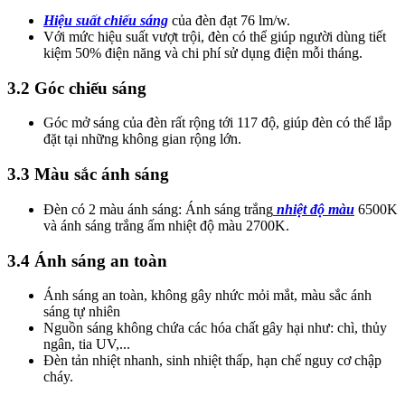
Hiệu suất chiếu sáng
của đèn đạt 76 lm/w.
Với mức hiệu suất vượt trội, đèn có thể giúp người dùng tiết
kiệm 50% điện năng và chi phí sử dụng điện mỗi tháng.
3.2 Góc chiếu sáng
Góc mở sáng của đèn rất rộng tới 117 độ, giúp đèn có thể lắp
đặt tại những không gian rộng lớn.
3.3 Màu sắc ánh sáng
Đèn có 2 màu ánh sáng: Ánh sáng trắng
nhiệt độ màu
6500K
và ánh sáng trắng ấm nhiệt độ màu 2700K.
3.4 Ánh sáng an toàn
Ánh sáng an toàn, không gây nhức mỏi mắt, màu sắc ánh
sáng tự nhiên
Nguồn sáng không chứa các hóa chất gây hại như: chì, thủy
ngân, tia UV,...
Đèn tản nhiệt nhanh, sinh nhiệt thấp, hạn chế nguy cơ chập
cháy.