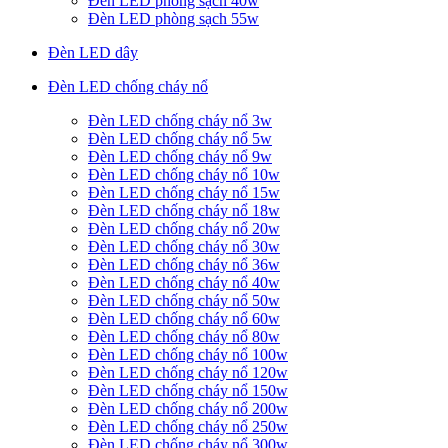
Đèn LED phòng sạch 40w
Đèn LED phòng sạch 55w
Đèn LED dây
Đèn LED chống cháy nổ
Đèn LED chống cháy nổ 3w
Đèn LED chống cháy nổ 5w
Đèn LED chống cháy nổ 9w
Đèn LED chống cháy nổ 10w
Đèn LED chống cháy nổ 15w
Đèn LED chống cháy nổ 18w
Đèn LED chống cháy nổ 20w
Đèn LED chống cháy nổ 30w
Đèn LED chống cháy nổ 36w
Đèn LED chống cháy nổ 40w
Đèn LED chống cháy nổ 50w
Đèn LED chống cháy nổ 60w
Đèn LED chống cháy nổ 80w
Đèn LED chống cháy nổ 100w
Đèn LED chống cháy nổ 120w
Đèn LED chống cháy nổ 150w
Đèn LED chống cháy nổ 200w
Đèn LED chống cháy nổ 250w
Đèn LED chống cháy nổ 300w