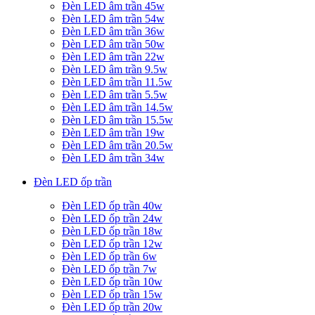
Đèn LED âm trần 45w
Đèn LED âm trần 54w
Đèn LED âm trần 36w
Đèn LED âm trần 50w
Đèn LED âm trần 22w
Đèn LED âm trần 9.5w
Đèn LED âm trần 11.5w
Đèn LED âm trần 5.5w
Đèn LED âm trần 14.5w
Đèn LED âm trần 15.5w
Đèn LED âm trần 19w
Đèn LED âm trần 20.5w
Đèn LED âm trần 34w
Đèn LED ốp trần
Đèn LED ốp trần 40w
Đèn LED ốp trần 24w
Đèn LED ốp trần 18w
Đèn LED ốp trần 12w
Đèn LED ốp trần 6w
Đèn LED ốp trần 7w
Đèn LED ốp trần 10w
Đèn LED ốp trần 15w
Đèn LED ốp trần 20w