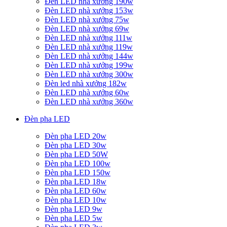
Đèn LED nhà xưởng 190w
Đèn LED nhà xưởng 153w
Đèn LED nhà xưởng 75w
Đèn LED nhà xưởng 69w
Đèn LED nhà xưởng 111w
Đèn LED nhà xưởng 119w
Đèn LED nhà xưởng 144w
Đèn LED nhà xưởng 199w
Đèn LED nhà xưởng 300w
Đèn led nhà xưởng 182w
Đèn LED nhà xưởng 60w
Đèn LED nhà xưởng 360w
Đèn pha LED
Đèn pha LED 20w
Đèn pha LED 30w
Đèn pha LED 50W
Đèn pha LED 100w
Đèn pha LED 150w
Đèn pha LED 18w
Đèn pha LED 60w
Đèn pha LED 10w
Đèn pha LED 9w
Đèn pha LED 5w