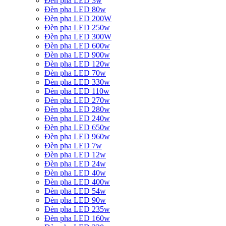
Đèn pha LED 3w
Đèn pha LED 80w
Đèn pha LED 200W
Đèn pha LED 250w
Đèn pha LED 300W
Đèn pha LED 600w
Đèn pha LED 900w
Đèn pha LED 120w
Đèn pha LED 70w
Đèn pha LED 330w
Đèn pha LED 110w
Đèn pha LED 270w
Đèn pha LED 280w
Đèn pha LED 240w
Đèn pha LED 650w
Đèn pha LED 960w
Đèn pha LED 7w
Đèn pha LED 12w
Đèn pha LED 24w
Đèn pha LED 40w
Đèn pha LED 400w
Đèn pha LED 54w
Đèn pha LED 90w
Đèn pha LED 235w
Đèn pha LED 160w